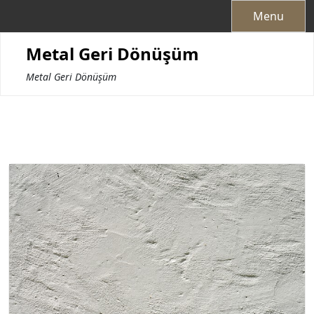
Skip
Menu
to
content
Metal Geri Dönüşüm
Metal Geri Dönüşüm