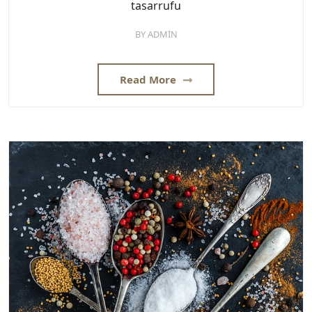
tasarrufu
BY
ADMIN
Read More