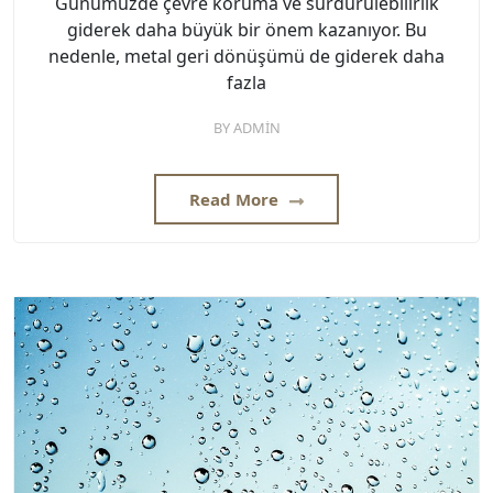
Günümüzde çevre koruma ve sürdürülebilirlik
giderek daha büyük bir önem kazanıyor. Bu
nedenle, metal geri dönüşümü de giderek daha
fazla
BY
ADMIN
Read More