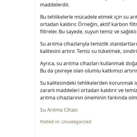
maddelerdir.
Bu tehlikelerle mücadele etmek için su arıt
ortadan kaldırır. Örneğin, aktif karbon fil
filtreler. Bu sayede, suyun temiz ve sağlıklı
Su arıtma cihazlarıyla temizlik standartla
kalitesini artırır. Temiz su tüketmek, sindir
Ayrıca, su arıtma cihazları kullanmak doğay
Bu da çevreye olan olumlu katkımızı artırır
Su kalitesindeki tehlikelerden korunmak i
zararlı maddeleri ortadan kaldırır ve temi
arıtma cihazlarının öneminin farkında olma
Su Arıtma Cihazı
Posted in:
Uncategorized