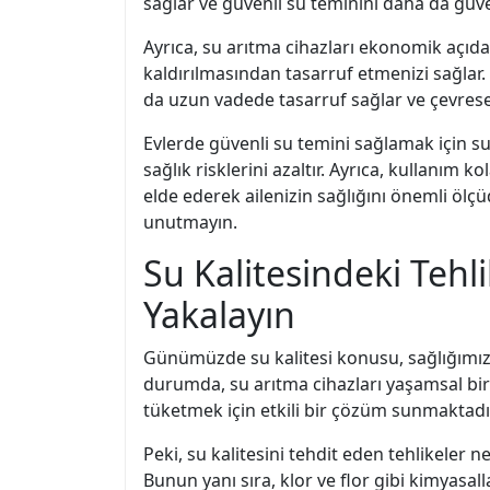
sağlar ve güvenli su teminini daha da güveni
Ayrıca, su arıtma cihazları ekonomik açıdan
kaldırılmasından tasarruf etmenizi sağlar.
da uzun vadede tasarruf sağlar ve çevresel 
Evlerde güvenli su temini sağlamak için su 
sağlık risklerini azaltır. Ayrıca, kullanım 
elde ederek ailenizin sağlığını önemli ölçü
unutmayın.
Su Kalitesindeki Tehli
Yakalayın
Günümüzde su kalitesi konusu, sağlığımız aç
durumda, su arıtma cihazları yaşamsal bir
tüketmek için etkili bir çözüm sunmaktadı
Peki, su kalitesini tehdit eden tehlikeler nel
Bunun yanı sıra, klor ve flor gibi kimyasal