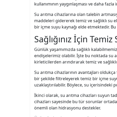
kullanımının yaygınlaşması ve daha fazla i
Su arıtma cihazlarına olan talebin artmasıy
maddeleri gidererek temiz ve sağlıklı su e
bir içme suyu kaynağı elde etmektedir. Bu
Sağlığınız İçin Temiz
Günlük yaşamımızda sağlıklı kalabilmemiz 
endişelerimiz olabilir. İşte bu noktada su a
kirleticilerden arındırarak temiz ve sağlıkl
Su arıtma cihazlarının avantajları oldukça 
bir şekilde filtreleyerek temiz bir içme suyu 
uzaklaştırılabilir. Böylece, su içerisindeki po
İkinci olarak, su arıtma cihazları suyun ta
cihazları sayesinde bu tür sorunlar ortadan 
önemli olan hidrasyonu destekler.