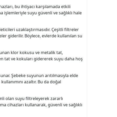
azları, bu ihtiyacı karşılamada etkili
ma işlemleriyle suyu güvenli ve sağlıklı hale
cileri uzaklaştırmasıdır. Çeşitli filtreler
er giderilir. Böylece, evlerde kullanılan su
lunan klor kokusu ve metalik tat,
en tat ve kokuları gidererek suyu daha hoş
 sunar. Şebeke suyunun arıtılmasıyla elde
kullanımını azaltır. Bu da doğal
li olan suyu filtreleyerek zararlı
tma cihazları kullanarak, güvenli ve sağlıklı