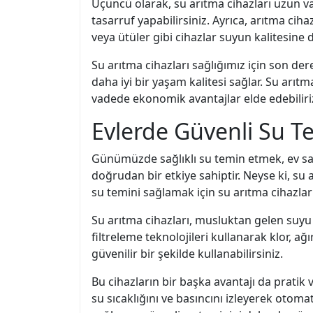
Üçüncü olarak, su arıtma cihazları uzun v
tasarruf yapabilirsiniz. Ayrıca, arıtma cih
veya ütüler gibi cihazlar suyun kalitesine d
Su arıtma cihazları sağlığımız için son de
daha iyi bir yaşam kalitesi sağlar. Su arıtm
vadede ekonomik avantajlar elde edebiliriz
Evlerde Güvenli Su Te
Günümüzde sağlıklı su temin etmek, ev sahip
doğrudan bir etkiye sahiptir. Neyse ki, su 
su temini sağlamak için su arıtma cihazları
Su arıtma cihazları, musluktan gelen suyu z
filtreleme teknolojileri kullanarak klor, ağır
güvenilir bir şekilde kullanabilirsiniz.
Bu cihazların bir başka avantajı da pratik 
su sıcaklığını ve basıncını izleyerek otomati