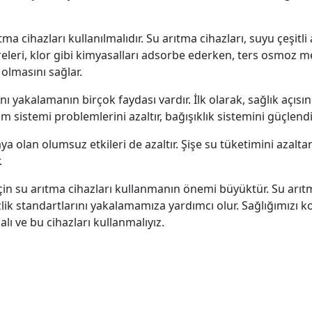
ma cihazları kullanılmalıdır. Su arıtma cihazları, suyu çeşit
treleri, klor gibi kimyasalları adsorbe ederken, ters osmoz m
 olmasını sağlar.
rını yakalamanın birçok faydası vardır. İlk olarak, sağlık a
im sistemi problemlerini azaltır, bağışıklık sistemini güçlendiri
a olan olumsuz etkileri de azaltır. Şişe su tüketimini azaltar
.
çin su arıtma cihazları kullanmanın önemi büyüktür. Su arıt
zlik standartlarını yakalamamıza yardımcı olur. Sağlığımızı 
lı ve bu cihazları kullanmalıyız.