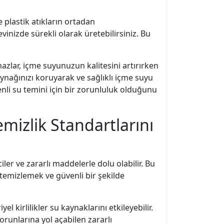
 plastik atıkların ortadan
inizde sürekli olarak üretebilirsiniz. Bu
hazlar, içme suyunuzun kalitesini artırırken
kaynağınızı koruyarak ve sağlıklı içme suyu
venli su temini için bir zorunluluk olduğunu
emizlik Standartlarını
ler ve zararlı maddelerle dolu olabilir. Bu
temizlemek ve güvenli bir şekilde
el kirlilikler su kaynaklarını etkileyebilir.
orunlarına yol açabilen zararlı