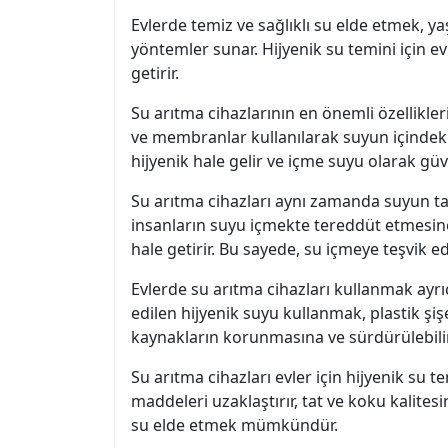
Evlerde temiz ve sağlıklı su elde etmek, ya
yöntemler sunar. Hijyenik su temini için evl
getirir.
Su arıtma cihazlarının en önemli özellikleri
ve membranlar kullanılarak suyun içindeki k
hijyenik hale gelir ve içme suyu olarak güve
Su arıtma cihazları aynı zamanda suyun tad
insanların suyu içmekte tereddüt etmesine
hale getirir. Bu sayede, su içmeye teşvik ed
Evlerde su arıtma cihazları kullanmak ayrı
edilen hijyenik suyu kullanmak, plastik şi
kaynakların korunmasına ve sürdürülebilir
Su arıtma cihazları evler için hijyenik su 
maddeleri uzaklaştırır, tat ve koku kalitesi
su elde etmek mümkündür.