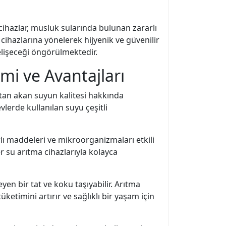
 cihazlar, musluk sularında bulunan zararlı
cihazlarına yönelerek hijyenik ve güvenilir
elişeceği öngörülmektedir.
mi ve Avantajları
tan akan suyun kalitesi hakkında
vlerde kullanılan suyu çeşitli
arlı maddeleri ve mikroorganizmaları etkili
kler su arıtma cihazlarıyla kolayca
yen bir tat ve koku taşıyabilir. Arıtma
ketimini artırır ve sağlıklı bir yaşam için