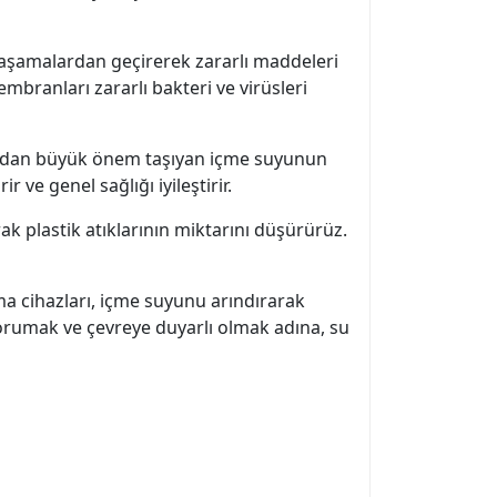
li aşamalardan geçirerek zararlı maddeleri
embranları zararlı bakteri ve virüsleri
çısından büyük önem taşıyan içme suyunun
r ve genel sağlığı iyileştirir.
ak plastik atıklarının miktarını düşürürüz.
ma cihazları, içme suyunu arındırarak
korumak ve çevreye duyarlı olmak adına, su