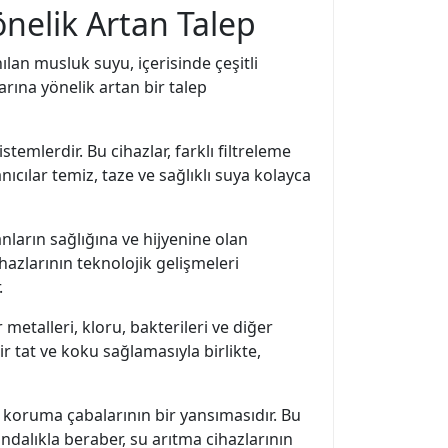
önelik Artan Talep
lan musluk suyu, içerisinde çeşitli
larına yönelik artan bir talep
temlerdir. Bu cihazlar, farklı filtreleme
nıcılar temiz, taze ve sağlıklı suya kolayca
anların sağlığına ve hijyenine olan
ihazlarının teknolojik gelişmeleri
.
etalleri, kloru, bakterileri ve diğer
bir tat ve koku sağlamasıyla birlikte,
nı koruma çabalarının bir yansımasıdır. Bu
ndalıkla beraber, su arıtma cihazlarının