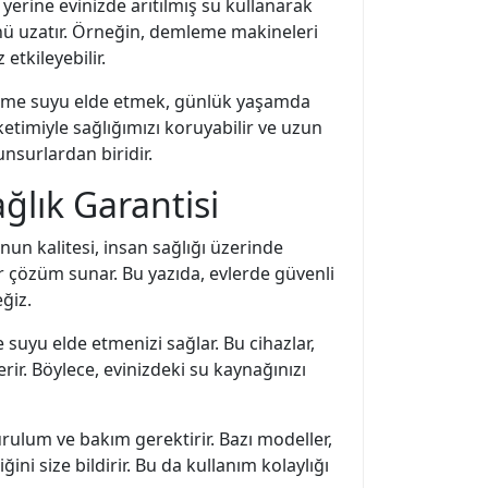
erine evinizde arıtılmış su kullanarak
rünü uzatır. Örneğin, demleme makineleri
etkileyebilir.
ir içme suyu elde etmek, günlük yaşamda
üketimiyle sağlığımızı koruyabilir ve uzun
nsurlardan biridir.
ğlık Garantisi
nun kalitesi, insan sağlığı üzerinde
bir çözüm sunar. Bu yazıda, evlerde güvenli
ğiz.
 suyu elde etmenizi sağlar. Bu cihazlar,
iderir. Böylece, evinizdeki su kaynağınızı
urulum ve bakım gerektirir. Bazı modeller,
ğini size bildirir. Bu da kullanım kolaylığı