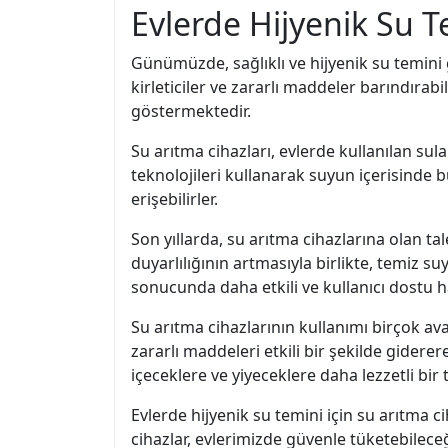
Evlerde Hijyenik Su T
Günümüzde, sağlıklı ve hijyenik su temini
kirleticiler ve zararlı maddeler barındırabi
göstermektedir.
Su arıtma cihazları, evlerde kullanılan sula
teknolojileri kullanarak suyun içerisinde bu
erişebilirler.
Son yıllarda, su arıtma cihazlarına olan tal
duyarlılığının artmasıyla birlikte, temiz su
sonucunda daha etkili ve kullanıcı dostu ha
Su arıtma cihazlarının kullanımı birçok av
zararlı maddeleri etkili bir şekilde giderere
içeceklere ve yiyeceklere daha lezzetli bi
Evlerde hijyenik su temini için su arıtma c
cihazlar, evlerimizde güvenle tüketebilece