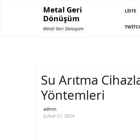
Skip
Metal Geri
to
LISTE
Dönüşüm
content
TWITC
Metal Geri Dönüşüm
Su Arıtma Cihazla
Yöntemleri
admin
Şubat 21, 2024