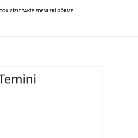
KTOK GIZLI TAKIP EDENLERI GÖRME
 Temini