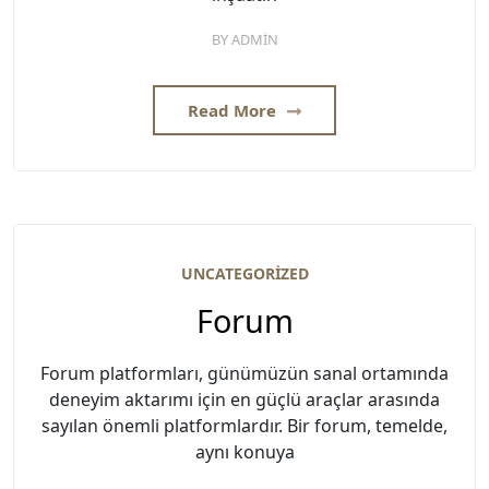
BY
ADMIN
Read More
UNCATEGORIZED
Forum
Forum platformları, günümüzün sanal ortamında
deneyim aktarımı için en güçlü araçlar arasında
sayılan önemli platformlardır. Bir forum, temelde,
aynı konuya