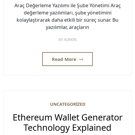
Araç Değerleme Yazılımı ile Şube Yönetimi Araç
değerleme yazılımları, şube yönetimini
kolaylaştırarak daha etkili bir süreç sunar. Bu
yazılımlar, araçların
BY
ADMIN
Read More
UNCATEGORIZED
Ethereum Wallet Generator
Technology Explained