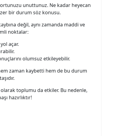
asaportunuzu unuttunuz. Ne kadar heyecan
benzer bir durum söz konusu.
 kaybına değil, aynı zamanda maddi ve
emli noktalar:
yol açar.
abilir.
nuçlarını olumsuz etkileyebilir.
a, hem zaman kaybetti hem de bu durum
aşıdır.
 olarak toplumu da etkiler. Bu nedenle,
şı hazırlıktır!