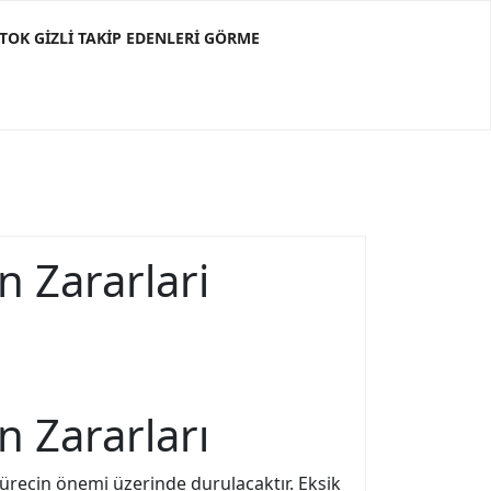
KTOK GIZLI TAKIP EDENLERI GÖRME
n Zararlari
n Zararları
ürecin önemi üzerinde durulacaktır. Eksik