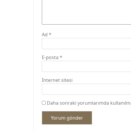
Ad
*
E-posta
*
İnternet sitesi
Daha sonraki yorumlarımda kullanılmas