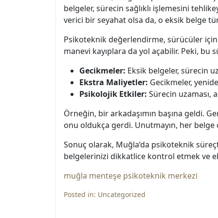
belgeler, sürecin sağlıklı işlemesini teh
verici bir seyahat olsa da, o eksik belge t
Psikoteknik değerlendirme, sürücüler için
manevi kayıplara da yol açabilir. Peki, bu s
Gecikmeler:
Eksik belgeler, sürecin 
Ekstra Maliyetler:
Gecikmeler, yenide
Psikolojik Etkiler:
Sürecin uzaması, ad
Örneğin, bir arkadaşımın başına geldi. G
onu oldukça gerdi. Unutmayın, her belge önem
Sonuç olarak, Muğla’da psikoteknik süreçte
belgelerinizi dikkatlice kontrol etmek ve 
muğla menteşe psikoteknik merkezi
Posted in:
Uncategorized