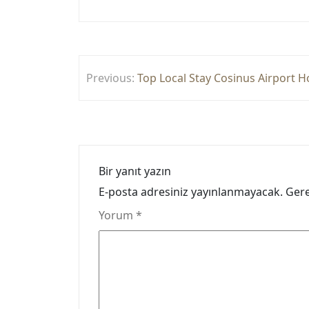
Yazı
Previous:
Top Local Stay Cosinus Airport H
gezinmesi
Bir yanıt yazın
E-posta adresiniz yayınlanmayacak.
Gere
Yorum
*