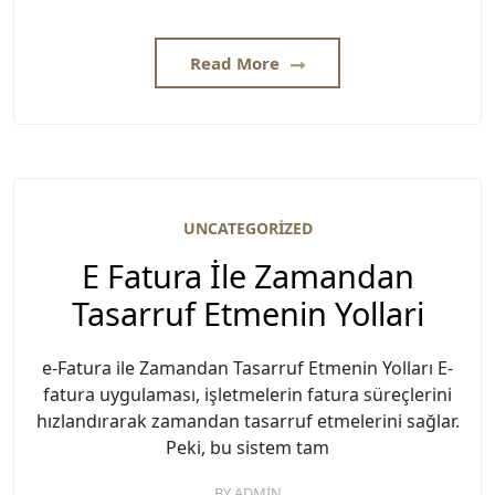
Read More
UNCATEGORIZED
E Fatura İle Zamandan
Tasarruf Etmenin Yollari
e-Fatura ile Zamandan Tasarruf Etmenin Yolları E-
fatura uygulaması, işletmelerin fatura süreçlerini
hızlandırarak zamandan tasarruf etmelerini sağlar.
Peki, bu sistem tam
BY
ADMIN