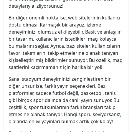
detaylarıyla izliyorsunuz!
Bir diğer önemli nokta ise, web sitelerinin kullanıcı
dostu olması. Karmaşık bir arayüz, izleme
deneyiminizi olumsuz etkileyebilir. Basit ve anlaşılır
bir tasarım, kullanıcıların istedikleri maçı kolayca
bulmalarını sağlar. Ayrıca, bazı siteler, kullanıcıların
favori takımlarını takip etmelerine olanak tanıyan
kişiselleştirilmiş bildirimler sunuyor. Bu özellik, maç
saatlerini kaçırmamanız için harika bir yol!
Sanal stadyum deneyiminizi zenginleştiren bir
diğer unsur ise, farklı yayın seçenekleri. Bazı
platformlar, sadece futbol değil, basketbol, tenis
gibi birçok spor dalında da canlı yayın sunuyor. Bu
çeşitlilik, spor tutkunlarının farklı branşları takip
etmesine olanak tanıyor. Hangi sporu seviyorsanız,
o alanda en iyi yayınları bulmak artık çok kolay!