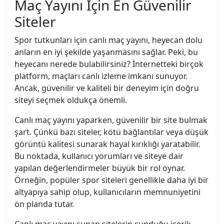
Maç Yayını İçin En Güvenilir
Siteler
Spor tutkunları için canlı maç yayını, heyecan dolu
anların en iyi şekilde yaşanmasını sağlar. Peki, bu
heyecanı nerede bulabilirsiniz? İnternetteki birçok
platform, maçları canlı izleme imkanı sunuyor.
Ancak, güvenilir ve kaliteli bir deneyim için doğru
siteyi seçmek oldukça önemli.
Canlı maç yayını yaparken, güvenilir bir site bulmak
şart. Çünkü bazı siteler, kötü bağlantılar veya düşük
görüntü kalitesi sunarak hayal kırıklığı yaratabilir.
Bu noktada, kullanıcı yorumları ve siteye dair
yapılan değerlendirmeler büyük bir rol oynar.
Örneğin, popüler spor siteleri genellikle daha iyi bir
altyapıya sahip olup, kullanıcıların memnuniyetini
ön planda tutar.