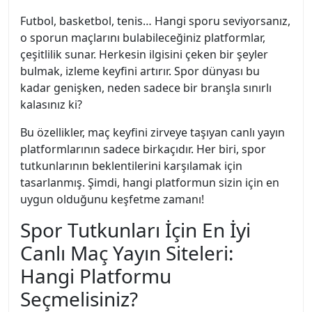
Futbol, basketbol, tenis… Hangi sporu seviyorsanız,
o sporun maçlarını bulabileceğiniz platformlar,
çeşitlilik sunar. Herkesin ilgisini çeken bir şeyler
bulmak, izleme keyfini artırır. Spor dünyası bu
kadar genişken, neden sadece bir branşla sınırlı
kalasınız ki?
Bu özellikler, maç keyfini zirveye taşıyan canlı yayın
platformlarının sadece birkaçıdır. Her biri, spor
tutkunlarının beklentilerini karşılamak için
tasarlanmış. Şimdi, hangi platformun sizin için en
uygun olduğunu keşfetme zamanı!
Spor Tutkunları İçin En İyi
Canlı Maç Yayın Siteleri:
Hangi Platformu
Seçmelisiniz?