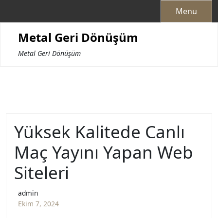
Skip
Menu
to
content
Metal Geri Dönüşüm
Metal Geri Dönüşüm
Yüksek Kalitede Canlı
Maç Yayını Yapan Web
Siteleri
admin
Ekim 7, 2024