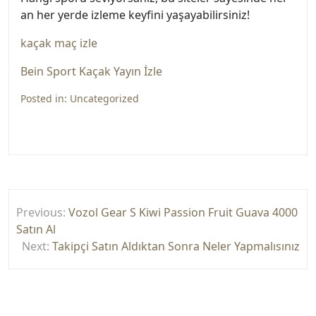
an her yerde izleme keyfini yaşayabilirsiniz!
kaçak maç izle
Bein Sport Kaçak Yayın İzle
Posted in:
Uncategorized
Yazı
Previous:
Vozol Gear S Kiwi Passion Fruit Guava 4000
gezinmesi
Satın Al
Next:
Takipçi Satın Aldıktan Sonra Neler Yapmalısınız