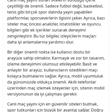
Canlı maç yayını sunan sitelerin sunduğu içerik
çeşitliliği de önemli. Sadece futbol değil, basketbol,
tenis gibi birçok spor dalında yayın yapabilen
platformlar, sporseverlerin ilgisini çeker. Ayrıca, bazı
siteler maç öncesi analizler, istatistikler ve oyuncu
bilgileri gibi ek içerikler sunarak deneyimi
zenginleştirir. Bu tür bilgiler, izleyicilerin maçları
daha iyi anlamalarına yardımcı olur.
Bir diğer önemli nokta ise kullanıcı dostu bir
arayüze sahip olmaktır. Karmaşık ve zor bir tasarım,
izleme deneyimini olumsuz etkileyebilir. Basit ve
anlaşılır bir arayüz, kullanıcıların istedikleri maçı
kolayca bulmalarını sağlar. Ayrıca, mobil uyumluluk
da günümüzde oldukça önemli. Akıllı telefonlar
üzerinden maç izlemek isteyenler için, sitenin mobil
versiyonunun da iyi çalışması gerekir.
Canlı maç yayını için en güvenilir siteleri bulmak,
spor tutkunları için büyük bir avantaj sağlar. Doğru