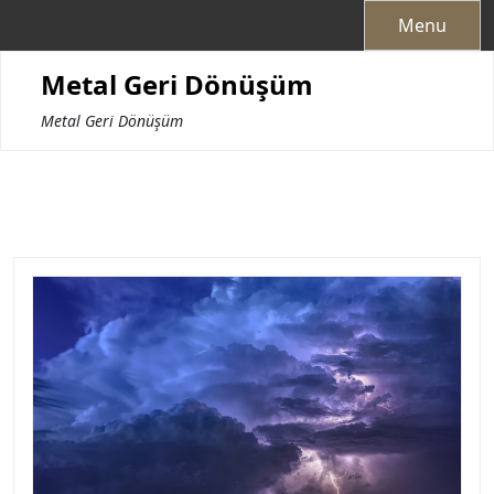
Skip
Menu
to
content
Metal Geri Dönüşüm
Metal Geri Dönüşüm