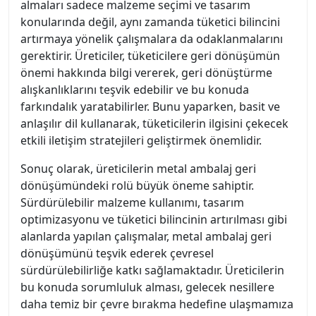
almaları sadece malzeme seçimi ve tasarım
konularında değil, aynı zamanda tüketici bilincini
artırmaya yönelik çalışmalara da odaklanmalarını
gerektirir. Üreticiler, tüketicilere geri dönüşümün
önemi hakkında bilgi vererek, geri dönüştürme
alışkanlıklarını teşvik edebilir ve bu konuda
farkındalık yaratabilirler. Bunu yaparken, basit ve
anlaşılır dil kullanarak, tüketicilerin ilgisini çekecek
etkili iletişim stratejileri geliştirmek önemlidir.
Sonuç olarak, üreticilerin metal ambalaj geri
dönüşümündeki rolü büyük öneme sahiptir.
Sürdürülebilir malzeme kullanımı, tasarım
optimizasyonu ve tüketici bilincinin artırılması gibi
alanlarda yapılan çalışmalar, metal ambalaj geri
dönüşümünü teşvik ederek çevresel
sürdürülebilirliğe katkı sağlamaktadır. Üreticilerin
bu konuda sorumluluk alması, gelecek nesillere
daha temiz bir çevre bırakma hedefine ulaşmamıza