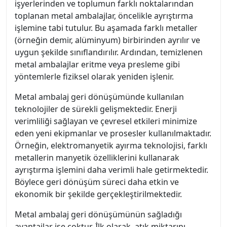
işyerlerinden ve toplumun farklı noktalarından
toplanan metal ambalajlar, öncelikle ayrıştırma
işlemine tabi tutulur. Bu aşamada farklı metaller
(örneğin demir, alüminyum) birbirinden ayrılır ve
uygun şekilde sınıflandırılır. Ardından, temizlenen
metal ambalajlar eritme veya presleme gibi
yöntemlerle fiziksel olarak yeniden işlenir.
Metal ambalaj geri dönüşümünde kullanılan
teknolojiler de sürekli gelişmektedir. Enerji
verimliliği sağlayan ve çevresel etkileri minimize
eden yeni ekipmanlar ve prosesler kullanılmaktadır.
Örneğin, elektromanyetik ayırma teknolojisi, farklı
metallerin manyetik özelliklerini kullanarak
ayrıştırma işlemini daha verimli hale getirmektedir.
Böylece geri dönüşüm süreci daha etkin ve
ekonomik bir şekilde gerçekleştirilmektedir.
Metal ambalaj geri dönüşümünün sağladığı
avantajlar ise çoktur. İlk olarak, atık miktarını