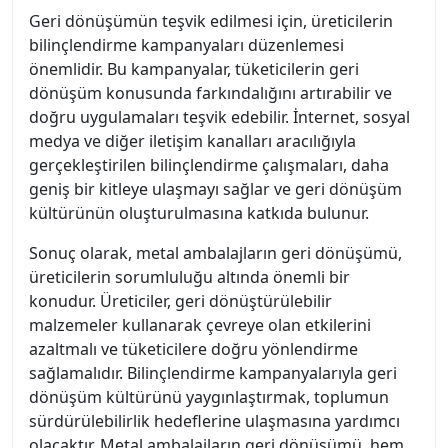
Geri dönüşümün teşvik edilmesi için, üreticilerin
bilinçlendirme kampanyaları düzenlemesi
önemlidir. Bu kampanyalar, tüketicilerin geri
dönüşüm konusunda farkındalığını artırabilir ve
doğru uygulamaları teşvik edebilir. İnternet, sosyal
medya ve diğer iletişim kanalları aracılığıyla
gerçekleştirilen bilinçlendirme çalışmaları, daha
geniş bir kitleye ulaşmayı sağlar ve geri dönüşüm
kültürünün oluşturulmasına katkıda bulunur.
Sonuç olarak, metal ambalajların geri dönüşümü,
üreticilerin sorumluluğu altında önemli bir
konudur. Üreticiler, geri dönüştürülebilir
malzemeler kullanarak çevreye olan etkilerini
azaltmalı ve tüketicilere doğru yönlendirme
sağlamalıdır. Bilinçlendirme kampanyalarıyla geri
dönüşüm kültürünü yaygınlaştırmak, toplumun
sürdürülebilirlik hedeflerine ulaşmasına yardımcı
olacaktır. Metal ambalajların geri dönüşümü, hem