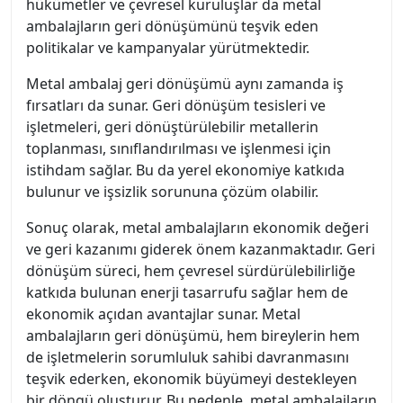
hükümetler ve çevresel kuruluşlar da metal
ambalajların geri dönüşümünü teşvik eden
politikalar ve kampanyalar yürütmektedir.
Metal ambalaj geri dönüşümü aynı zamanda iş
fırsatları da sunar. Geri dönüşüm tesisleri ve
işletmeleri, geri dönüştürülebilir metallerin
toplanması, sınıflandırılması ve işlenmesi için
istihdam sağlar. Bu da yerel ekonomiye katkıda
bulunur ve işsizlik sorununa çözüm olabilir.
Sonuç olarak, metal ambalajların ekonomik değeri
ve geri kazanımı giderek önem kazanmaktadır. Geri
dönüşüm süreci, hem çevresel sürdürülebilirliğe
katkıda bulunan enerji tasarrufu sağlar hem de
ekonomik açıdan avantajlar sunar. Metal
ambalajların geri dönüşümü, hem bireylerin hem
de işletmelerin sorumluluk sahibi davranmasını
teşvik ederken, ekonomik büyümeyi destekleyen
bir döngü oluşturur. Bu nedenle, metal ambalajların