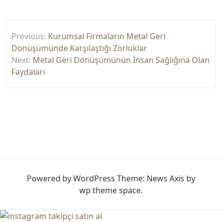
Yazı
Previous:
Kurumsal Firmaların Metal Geri
gezinmesi
Dönüşümünde Karşılaştığı Zorluklar
Next:
Metal Geri Dönüşümünün İnsan Sağlığına Olan
Faydaları
Powered by WordPress
Theme: News Axis by
wp theme space
.