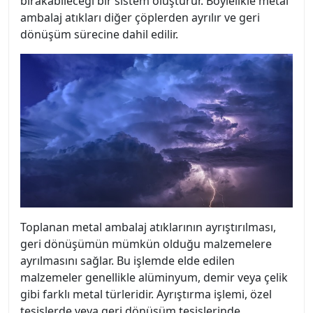
bırakabileceği bir sistem oluşturur. Böylelikle metal
ambalaj atıkları diğer çöplerden ayrılır ve geri
dönüşüm sürecine dahil edilir.
Toplanan metal ambalaj atıklarının ayrıştırılması,
geri dönüşümün mümkün olduğu malzemelere
ayrılmasını sağlar. Bu işlemde elde edilen
malzemeler genellikle alüminyum, demir veya çelik
gibi farklı metal türleridir. Ayrıştırma işlemi, özel
tesislerde veya geri dönüşüm tesislerinde