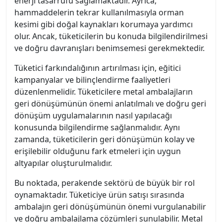
enerji tasarrufu sağlamaktadır. Ayrıca,
hammaddelerin tekrar kullanılmasıyla orman
kesimi gibi doğal kaynakları korumaya yardımcı
olur. Ancak, tüketicilerin bu konuda bilgilendirilmesi
ve doğru davranışları benimsemesi gerekmektedir.
Tüketici farkındalığının artırılması için, eğitici
kampanyalar ve bilinçlendirme faaliyetleri
düzenlenmelidir. Tüketicilere metal ambalajların
geri dönüşümünün önemi anlatılmalı ve doğru geri
dönüşüm uygulamalarının nasıl yapılacağı
konusunda bilgilendirme sağlanmalıdır. Aynı
zamanda, tüketicilerin geri dönüşümün kolay ve
erişilebilir olduğunu fark etmeleri için uygun
altyapılar oluşturulmalıdır.
Bu noktada, perakende sektörü de büyük bir rol
oynamaktadır. Tüketiciye ürün satışı sırasında
ambalajın geri dönüşümünün önemi vurgulanabilir
ve doğru ambalajlama çözümleri sunulabilir. Metal