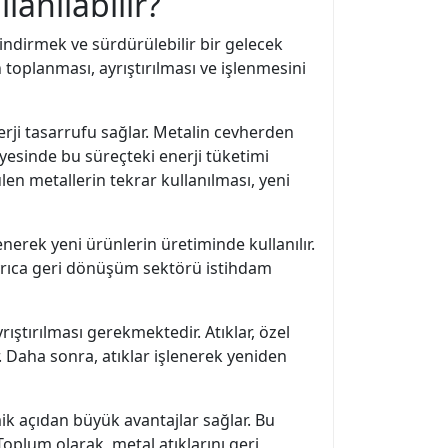
lanılabilir?
indirmek ve sürdürülebilir bir gelecek
toplanması, ayrıştırılması ve işlenmesini
rji tasarrufu sağlar. Metalin cevherden
esinde bu süreçteki enerji tüketimi
n metallerin tekrar kullanılması, yeni
erek yeni ürünlerin üretiminde kullanılır.
 Ayrıca geri dönüşüm sektörü istihdam
yrıştırılması gerekmektedir. Atıklar, özel
r. Daha sonra, atıklar işlenerek yeniden
k açıdan büyük avantajlar sağlar. Bu
oplum olarak, metal atıklarını geri