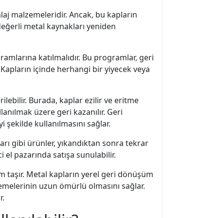
laj malzemeleridir. Ancak, bu kapların
değerli metal kaynakları yeniden
gramlarına katılmalıdır. Bu programlar, geri
Kapların içinde herhangi bir yiyecek veya
ebilir. Burada, kaplar ezilir ve eritme
anılmak üzere geri kazanılır. Geri
i şekilde kullanılmasını sağlar.
pları gibi ürünler, yıkandıktan sonra tekrar
i el pazarında satışa sunulabilir.
 taşır. Metal kapların yerel geri dönüşüm
zemelerinin uzun ömürlü olmasını sağlar.
r.