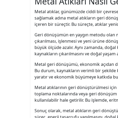
Metal Atıkları Nasıl 
Metal atıklar, günümüzde ciddi bir çevres
sağlamak adına metal atıkların geri dönüş
içeren bir süreçtir. Bu süreçte, atıklar yeni
Geri dönüşümün en yaygın metodu olan meta
çıkarılması, işlenmesi ve yeni ürüne dönü
büyük ölçüde azalır. Aynı zamanda, doğal 
kaynakların çıkarılmasını ve doğal yaşam a
Metal geri dönüşümü, ekonomik açıdan da b
Bu durum, kaynakların verimli bir şekilde 
yaratır ve ekonomik büyümeye katkıda bu
Metal atıklarının geri dönüştürülmesi için is
toplama noktalarında veya geri dönüşüm tesi
kullanılabilir hale getirilir. Bu işlemde, eri
Sonuç olarak, metal atıkların geri dönüşt
süreç, enerji tasarrufu yapılmasını, doğa