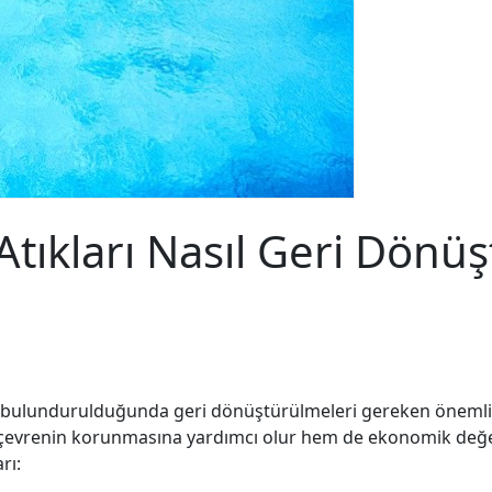
Atıkları Nasıl Geri Dönüşt
de bulundurulduğunda geri dönüştürülmeleri gereken önemli m
vrenin korunmasına yardımcı olur hem de ekonomik değer sa
rı: