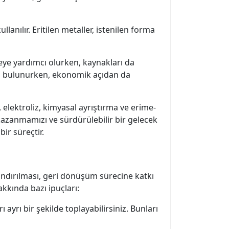
anılır. Eritilen metaller, istenilen forma
meye yardımcı olurken, kaynakları da
da bulunurken, ekonomik açıdan da
 elektroliz, kimyasal ayrıştırma ve erime-
 kazanmamızı ve sürdürülebilir bir gelecek
ir süreçtir.
landırılması, geri dönüşüm sürecine katkı
akkında bazı ipuçları:
ayrı bir şekilde toplayabilirsiniz. Bunları