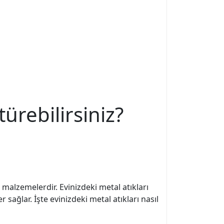
ürebilirsiniz?
alzemelerdir. Evinizdeki metal atıkları
ğlar. İşte evinizdeki metal atıkları nasıl