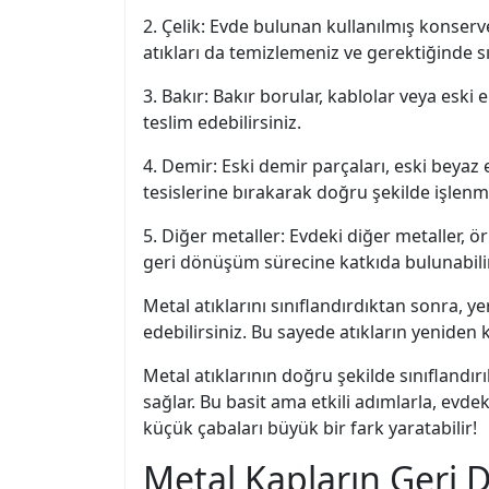
2. Çelik: Evde bulunan kullanılmış konserve 
atıkları da temizlemeniz ve gerektiğinde s
3. Bakır: Bakır borular, kablolar veya eski 
teslim edebilirsiniz.
4. Demir: Eski demir parçaları, eski beyaz 
tesislerine bırakarak doğru şekilde işlenme
5. Diğer metaller: Evdeki diğer metaller, ö
geri dönüşüm sürecine katkıda bulunabilir
Metal atıklarını sınıflandırdıktan sonra,
edebilirsiniz. Bu sayede atıkların yeniden 
Metal atıklarının doğru şekilde sınıflandı
sağlar. Bu basit ama etkili adımlarla, ev
küçük çabaları büyük bir fark yaratabilir!
Metal Kapların Geri 