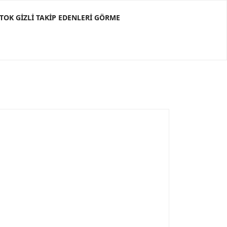
KTOK GIZLI TAKIP EDENLERI GÖRME