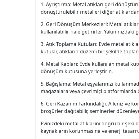
1. Ayrıştırma: Metal atıkları geri dönüştü
dönüştürülebilir metalleri diğer atıklardan 
2. Geri Dönüşüm Merkezleri: Metal atıklar
kullanılabilir hale getirirler. Yakınınızdaki
3. Atık Toplama Kutuları: Evde metal atıkla
kutular, atıkların düzenli bir şekilde topl
4. Metal Kapları: Evde kullanılan metal kut
dönüşüm kutusuna yerleştirin.
5. Bağışlama: Metal eşyalarınızı kullanmadı
mağazalara veya çevrimiçi platformlarda ba
6. Geri Kazanım Farkındalığı: Aileniz ve k
broşürler dağıtabilir, seminerler düzenley
Evinizdeki metal atıklarını doğru bir şek
kaynakların korunmasına ve enerji tasarru