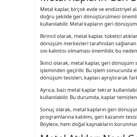
Metal kaplar, birçok evde ve endüstriyel a
doğru şekilde geri dönüştürülmesi önemlid
kullanılabilir. Metal kapların geri dönüşü
Birincil olarak, metal kaplar, tüketici atı
dönüşüm merkezleri tarafından sağlanan öz
sıvı kalıntısı olmaması önemlidir, bu neden
İkinci olarak, metal kaplar, geri dönüşüm s
işleminden geçirilir. Bu işlem sonucunda e
dönüşüm tesisleri, kapları ayrıştırarak fark
Ayrıca, bazı metal kaplar tekrar kullanılabi
kullanılabilir. Bu durumda, kaplar temizleni
Sonuç olarak, metal kapların geri dönüşü
programlarına katılımı, geri kazanım tesi
Böylece, hem doğal kaynakların korunması 