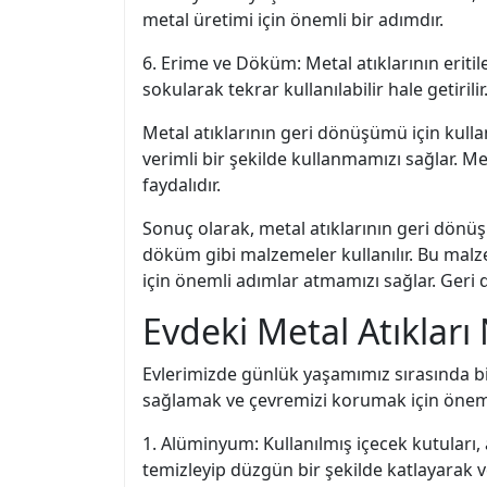
metal üretimi için önemli bir adımdır.
6. Erime ve Döküm: Metal atıklarının eritil
sokularak tekrar kullanılabilir hale getirilir
Metal atıklarının geri dönüşümü için kulla
verimli bir şekilde kullanmamızı sağlar.
faydalıdır.
Sonuç olarak, metal atıklarının geri dönüş
döküm gibi malzemeler kullanılır. Bu malze
için önemli adımlar atmamızı sağlar. Geri d
Evdeki Metal Atıkları N
Evlerimizde günlük yaşamımız sırasında bir
sağlamak ve çevremizi korumak için önemlidi
1. Alüminyum: Kullanılmış içecek kutuları, 
temizleyip düzgün bir şekilde katlayarak ve