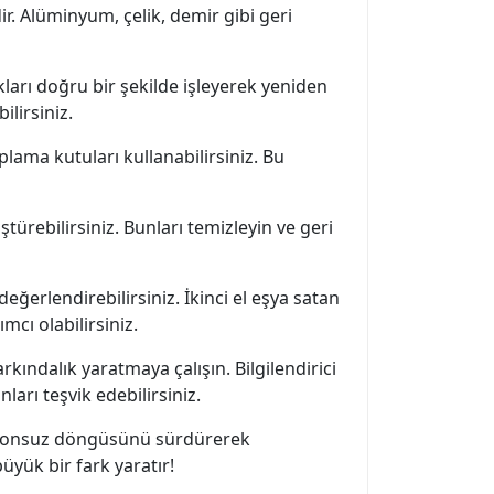
r. Alüminyum, çelik, demir gibi geri
ları doğru bir şekilde işleyerek yeniden
ilirsiniz.
plama kutuları kullanabilirsiniz. Bu
türebilirsiniz. Bunları temizleyin ve geri
ğerlendirebilirsiniz. İkinci el eşya satan
cı olabilirsiniz.
ındalık yaratmaya çalışın. Bilgilendirici
arı teşvik edebilirsiniz.
in sonsuz döngüsünü sürdürerek
yük bir fark yaratır!