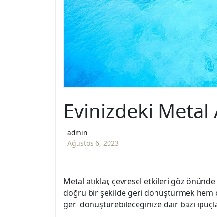
Evinizdeki Metal 
admin
Ağustos 6, 2023
Metal atıklar, çevresel etkileri göz önün
doğru bir şekilde geri dönüştürmek hem çe
geri dönüştürebileceğinize dair bazı ipuçla