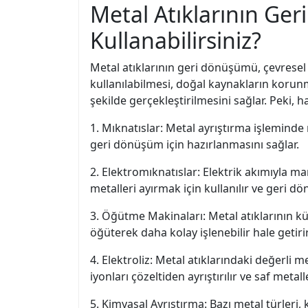
Metal Atıklarının Ge
Kullanabilirsiniz?
Metal atıklarının geri dönüşümü, çevresel 
kullanılabilmesi, doğal kaynakların korunm
şekilde gerçekleştirilmesini sağlar. Peki,
1. Mıknatıslar: Metal ayrıştırma işleminde 
geri dönüşüm için hazırlanmasını sağlar.
2. Elektromıknatıslar: Elektrik akımıyla ma
metalleri ayırmak için kullanılır ve geri d
3. Öğütme Makinaları: Metal atıklarının 
öğüterek daha kolay işlenebilir hale getir
4. Elektroliz: Metal atıklarındaki değerli m
iyonları çözeltiden ayrıştırılır ve saf metalle
5. Kimyasal Ayrıştırma: Bazı metal türleri,