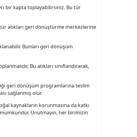
ı bir kapta toplayabilirsiniz. Bu tür
Bu tür atıkları geri dönüştürme merkezlerine
aklanabilir. Bunları geri dönüşüm
planmalıdır. Bu atıkları sınıflandırarak,
ediği geri dönüşüm programlarına teslim
ası sağlanmış olur.
 doğal kaynakların korunmasına da katkı
si mümkündür. Unutmayın, her birimizin