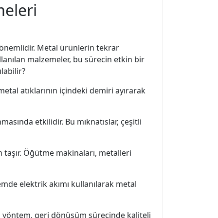
eleri
önemlidir. Metal ürünlerin tekrar
lanılan malzemeler, bu sürecin etkin bir
labilir?
etal atıklarının içindeki demiri ayırarak
asında etkilidir. Bu mıknatıslar, çeşitli
taşır. Öğütme makinaları, metalleri
şlemde elektrik akımı kullanılarak metal
 Bu yöntem, geri dönüşüm sürecinde kaliteli