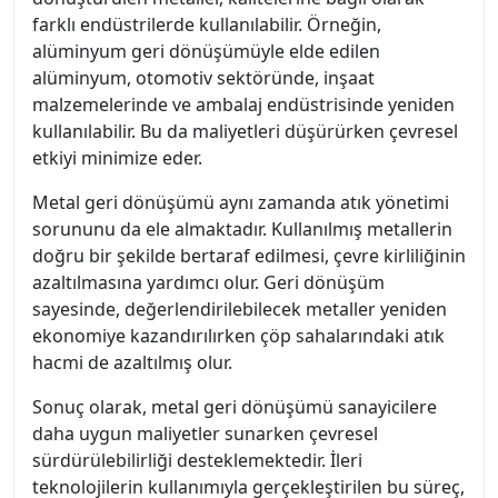
farklı endüstrilerde kullanılabilir. Örneğin,
alüminyum geri dönüşümüyle elde edilen
alüminyum, otomotiv sektöründe, inşaat
malzemelerinde ve ambalaj endüstrisinde yeniden
kullanılabilir. Bu da maliyetleri düşürürken çevresel
etkiyi minimize eder.
Metal geri dönüşümü aynı zamanda atık yönetimi
sorununu da ele almaktadır. Kullanılmış metallerin
doğru bir şekilde bertaraf edilmesi, çevre kirliliğinin
azaltılmasına yardımcı olur. Geri dönüşüm
sayesinde, değerlendirilebilecek metaller yeniden
ekonomiye kazandırılırken çöp sahalarındaki atık
hacmi de azaltılmış olur.
Sonuç olarak, metal geri dönüşümü sanayicilere
daha uygun maliyetler sunarken çevresel
sürdürülebilirliği desteklemektedir. İleri
teknolojilerin kullanımıyla gerçekleştirilen bu süreç,