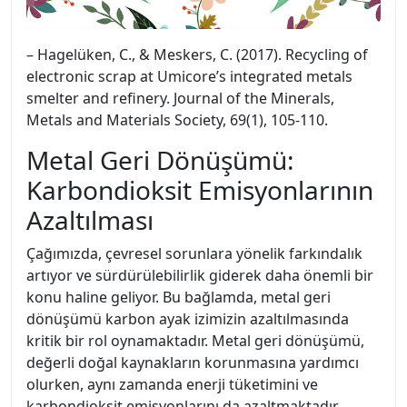
– Hagelüken, C., & Meskers, C. (2017). Recycling of
electronic scrap at Umicore’s integrated metals
smelter and refinery. Journal of the Minerals,
Metals and Materials Society, 69(1), 105-110.
Metal Geri Dönüşümü:
Karbondioksit Emisyonlarının
Azaltılması
Çağımızda, çevresel sorunlara yönelik farkındalık
artıyor ve sürdürülebilirlik giderek daha önemli bir
konu haline geliyor. Bu bağlamda, metal geri
dönüşümü karbon ayak izimizin azaltılmasında
kritik bir rol oynamaktadır. Metal geri dönüşümü,
değerli doğal kaynakların korunmasına yardımcı
olurken, aynı zamanda enerji tüketimini ve
karbondioksit emisyonlarını da azaltmaktadır.