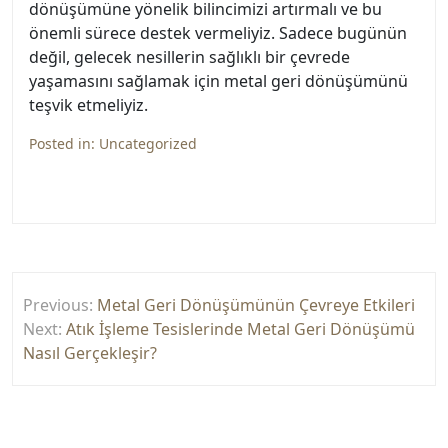
dönüşümüne yönelik bilincimizi artırmalı ve bu
önemli sürece destek vermeliyiz. Sadece bugünün
değil, gelecek nesillerin sağlıklı bir çevrede
yaşamasını sağlamak için metal geri dönüşümünü
teşvik etmeliyiz.
Posted in:
Uncategorized
Yazı
Previous:
Metal Geri Dönüşümünün Çevreye Etkileri
gezinmesi
Next:
Atık İşleme Tesislerinde Metal Geri Dönüşümü
Nasıl Gerçekleşir?