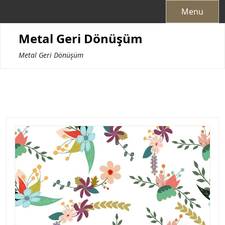
Skip
Menu
to
content
Metal Geri Dönüşüm
Metal Geri Dönüşüm