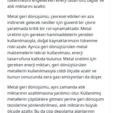
tükenmesini engellerken enerji tasarrufu sağlar ve
atık miktarını azaltır.
Metal geri dönüşümü, çevresel etkileri en aza
indirerek gelecek nesiller için güvenli bir çevre
yaratmada kritik bir rol oynamaktadır. Metal
üretimi için gereken hammaddelerin yeniden
kullanılmasıyla, doğal kaynaklarımızın tükenme
riski azalır. Ayrıca geri dönüştürülen metal
malzemelerin tekrar kullanılması, enerji
tasarrufuna katkıda bulunur. Metal üretimi için
gereken enerji miktarı, geri dönüştürülen
metallerin kullanılmasıyla ciddi ölçüde azalır ve
bunun sonucunda sera gazı emisyonları da düşer.
Metal geri dönüşümü, aynı zamanda atık
miktarının azaltılmasına yardımcı olur. Kullanılmış
metallerin çöplüklere gitmesi yerine geri dönüşüm
tesislerine yönlendirilmesi, atık miktarını büyük
ölçüde azaltır. Bu da çöp depolama alanlarının