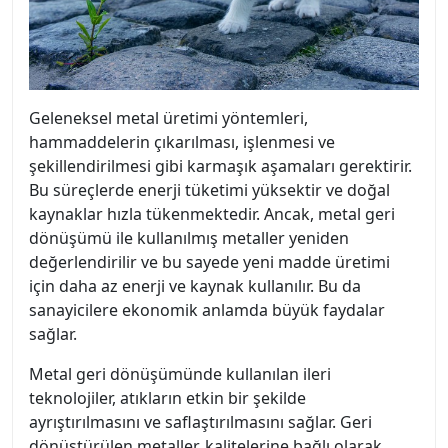
Geleneksel metal üretimi yöntemleri,
hammaddelerin çıkarılması, işlenmesi ve
şekillendirilmesi gibi karmaşık aşamaları gerektirir.
Bu süreçlerde enerji tüketimi yüksektir ve doğal
kaynaklar hızla tükenmektedir. Ancak, metal geri
dönüşümü ile kullanılmış metaller yeniden
değerlendirilir ve bu sayede yeni madde üretimi
için daha az enerji ve kaynak kullanılır. Bu da
sanayicilere ekonomik anlamda büyük faydalar
sağlar.
Metal geri dönüşümünde kullanılan ileri
teknolojiler, atıkların etkin bir şekilde
ayrıştırılmasını ve saflaştırılmasını sağlar. Geri
dönüştürülen metaller, kalitelerine bağlı olarak