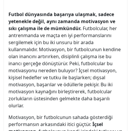
Futbol dünyasında başarıya ulaşmak, sadece
yetenekle değil, aynı zamanda
motivasyon
ve
sıkı çalışma
ile de mümkündür.
Futbolcular, her
antrenmanda ve maçta en iyi performanslarını
sergilemek için bu iki unsuru bir arada
kullanmalıdır. Motivasyon, bir futbolcunun kendine
olan inancını artırırken, disiplinli çalışma ise bu
inancı gerçeğe dönüştürür. Peki, futbolcular bu
motivasyonu nereden buluyor? İçsel motivasyon,
kişisel hedefler ve tutku ile başlarken; dışsal
motivasyon, başarılar ve ödüllerle pekişir. Bu iki
motivasyon kaynağını birleştirerek, futbolcular
zorlukların üstesinden gelmekte daha başarılı
olurlar.
Motivasyon, bir futbolcunun sahada gösterdiği
performansın arkasındaki itici güçtür.
İçsel