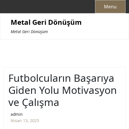
Skip
Menu
to
content
Metal Geri Dönüşüm
Metal Geri Dönüşüm
Futbolcuların Başarıya
Giden Yolu Motivasyon
ve Çalışma
admin
Nisan 13, 2025