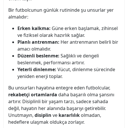
Bir futbolcunun günlük rutininde şu unsurlar yer
almalıdır:
Erken kalkma:
Güne erken başlamak, zihinsel
ve fiziksel olarak hazırlık sağlar.
Planlı antrenman:
Her antrenmanın belirli bir
amacı olmalıdır.
Düzenli beslenme:
Sağlıklı ve dengeli
beslenmek, performansı artırır.
Yeterli dinlenme:
Vücut, dinlenme sürecinde
yeniden enerji toplar.
Bu unsurları hayatına entegre eden futbolcular,
rekabetçi ortamlarda
daha başarılı olma şansını
artırır. Disiplinli bir yaşam tarzı, sadece sahada
değil, hayatın her alanında başarıyı getirebilir.
Unutmayın,
disiplin
ve
kararlılık
olmadan,
hedeflere ulaşmak oldukça zorlaşır.