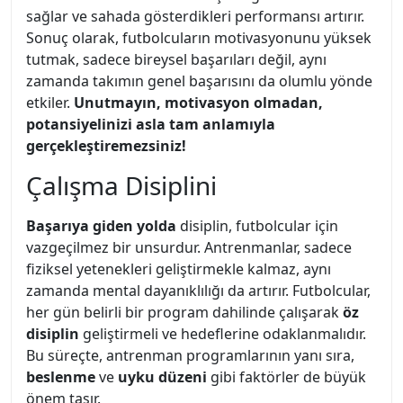
sağlar ve sahada gösterdikleri performansı artırır.
Sonuç olarak, futbolcuların motivasyonunu yüksek
tutmak, sadece bireysel başarıları değil, aynı
zamanda takımın genel başarısını da olumlu yönde
etkiler.
Unutmayın, motivasyon olmadan,
potansiyelinizi asla tam anlamıyla
gerçekleştiremezsiniz!
Çalışma Disiplini
Başarıya giden yolda
disiplin, futbolcular için
vazgeçilmez bir unsurdur. Antrenmanlar, sadece
fiziksel yetenekleri geliştirmekle kalmaz, aynı
zamanda mental dayanıklılığı da artırır. Futbolcular,
her gün belirli bir program dahilinde çalışarak
öz
disiplin
geliştirmeli ve hedeflerine odaklanmalıdır.
Bu süreçte, antrenman programlarının yanı sıra,
beslenme
ve
uyku düzeni
gibi faktörler de büyük
önem taşır.