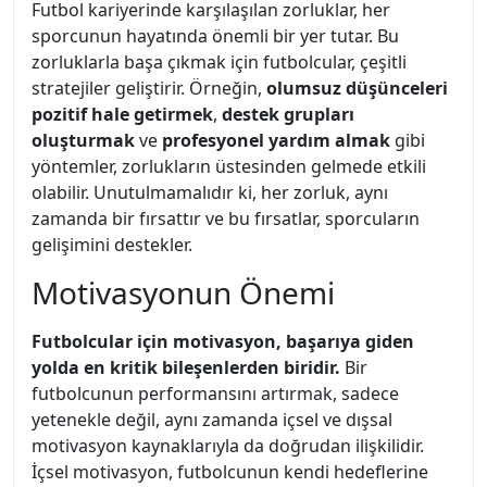
Futbol kariyerinde karşılaşılan zorluklar, her
sporcunun hayatında önemli bir yer tutar. Bu
zorluklarla başa çıkmak için futbolcular, çeşitli
stratejiler geliştirir. Örneğin,
olumsuz düşünceleri
pozitif hale getirmek
,
destek grupları
oluşturmak
ve
profesyonel yardım almak
gibi
yöntemler, zorlukların üstesinden gelmede etkili
olabilir. Unutulmamalıdır ki, her zorluk, aynı
zamanda bir fırsattır ve bu fırsatlar, sporcuların
gelişimini destekler.
Motivasyonun Önemi
Futbolcular için motivasyon, başarıya giden
yolda en kritik bileşenlerden biridir.
Bir
futbolcunun performansını artırmak, sadece
yetenekle değil, aynı zamanda içsel ve dışsal
motivasyon kaynaklarıyla da doğrudan ilişkilidir.
İçsel motivasyon, futbolcunun kendi hedeflerine