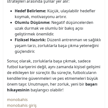
stratejileri arasında şunlar yer alır:
Hedef Belirleme:
Küçük, ulaşılabilir hedefler
koymak, motivasyonu artırır.
Olumlu Düşünme:
Negatif düşüncelerden
uzak durmak ve olumlu bir bakış açısı
geliştirmek önemlidir.
Fiziksel Hazırlık:
Düzenli antrenman ve sağlıklı
yaşam tarzı, zorluklarla başa çıkma yeteneğini
güçlendirir.
Sonuç olarak, zorluklarla başa çıkmak, sadece
futbol kariyerini değil, aynı zamanda kişisel gelişimi
de etkileyen bir süreçtir. Bu süreçte, futbolcuların
kendilerine güvenmeleri ve pes etmemeleri büyük
önem taşır. Unutmayın, her zorluk, yeni bir
başarı
hikayesinin
başlangıcı olabilir!
monobahis
monobahis giriş