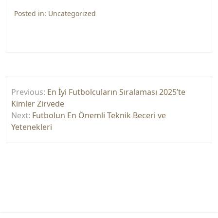
Posted in:
Uncategorized
Yazı
Previous:
En İyi Futbolcuların Sıralaması 2025’te
gezinmesi
Kimler Zirvede
Next:
Futbolun En Önemli Teknik Beceri ve
Yetenekleri