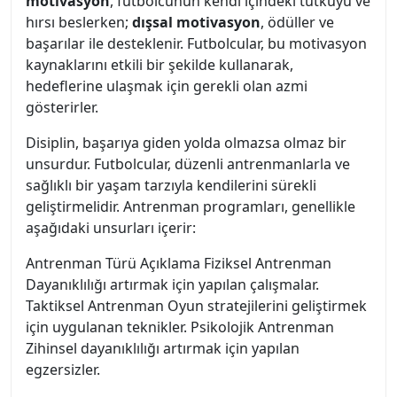
motivasyon
, futbolcunun kendi içindeki tutkuyu ve
hırsı beslerken;
dışsal motivasyon
, ödüller ve
başarılar ile desteklenir. Futbolcular, bu motivasyon
kaynaklarını etkili bir şekilde kullanarak,
hedeflerine ulaşmak için gerekli olan azmi
gösterirler.
Disiplin, başarıya giden yolda olmazsa olmaz bir
unsurdur. Futbolcular, düzenli antrenmanlarla ve
sağlıklı bir yaşam tarzıyla kendilerini sürekli
geliştirmelidir. Antrenman programları, genellikle
aşağıdaki unsurları içerir:
Antrenman Türü Açıklama Fiziksel Antrenman
Dayanıklılığı artırmak için yapılan çalışmalar.
Taktiksel Antrenman Oyun stratejilerini geliştirmek
için uygulanan teknikler. Psikolojik Antrenman
Zihinsel dayanıklılığı artırmak için yapılan
egzersizler.