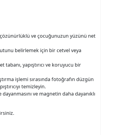
ek çözünürlüklü ve çocuğunuzun yüzünü net
tunu belirlemek için bir cetvel veya
 tabanı, yapıştırıcı ve koruyucu bir
ıştırma işlemi sırasında fotoğrafın düzgün
ıştırıcıyı temizleyin.
e dayanmasını ve magnetin daha dayanıklı
rsiniz.