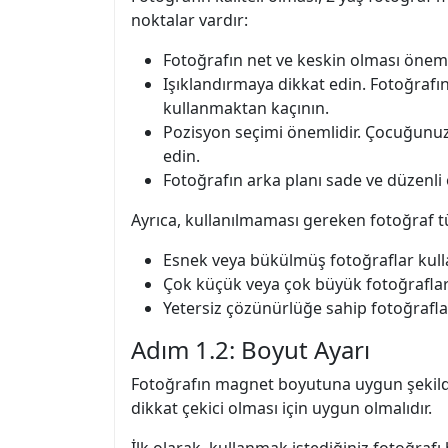
noktalar vardır:
Fotoğrafın net ve keskin olması öneml
Işıklandırmaya dikkat edin. Fotoğrafın
kullanmaktan kaçının.
Pozisyon seçimi önemlidir. Çocuğunu
edin.
Fotoğrafın arka planı sade ve düzenli o
Ayrıca, kullanılmaması gereken fotoğraf tü
Esnek veya bükülmüş fotoğraflar kull
Çok küçük veya çok büyük fotoğrafla
Yetersiz çözünürlüğe sahip fotoğrafl
Adım 1.2: Boyut Ayarı
Fotoğrafın magnet boyutuna uygun şekilde
dikkat çekici olması için uygun olmalıdır.
İlk olarak, kullanmak istediğiniz fotoğraf