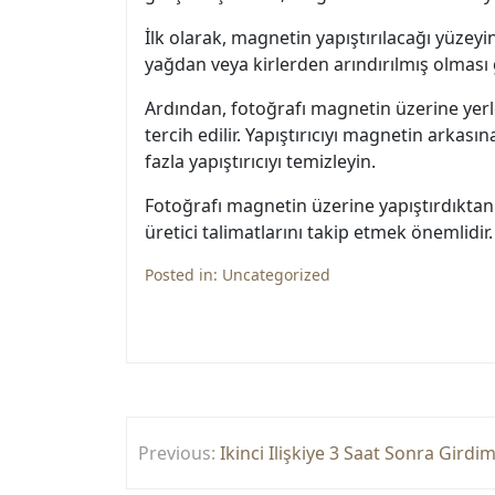
İlk olarak, magnetin yapıştırılacağı yüzey
yağdan veya kirlerden arındırılmış olması g
Ardından, fotoğrafı magnetin üzerine yerleş
tercih edilir. Yapıştırıcıyı magnetin arkası
fazla yapıştırıcıyı temizleyin.
Fotoğrafı magnetin üzerine yapıştırdıktan
üretici talimatlarını takip etmek önemli
Posted in:
Uncategorized
Yazı
Previous:
Ikinci Ilişkiye 3 Saat Sonra Gird
gezinmesi