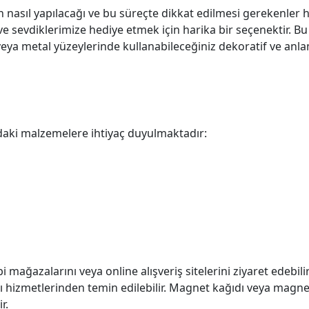
nasıl yapılacağı ve bu süreçte dikkat edilmesi gerekenler ha
ve sevdiklerimize hediye etmek için harika bir seçenektir. 
eya metal yüzeylerinde kullanabileceğiniz dekoratif ve anlaml
daki malzemelere ihtiyaç duyulmaktadır:
mağazalarını veya online alışveriş sitelerini ziyaret edebilir
 hizmetlerinden temin edilebilir. Magnet kağıdı veya magnet
r.