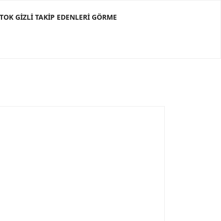
KTOK GIZLI TAKIP EDENLERI GÖRME