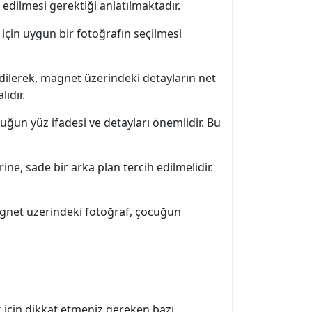
 edilmesi gerektiği anlatılmaktadır.
için uygun bir fotoğrafın seçilmesi
 edilerek, magnet üzerindeki detayların net
lıdır.
uğun yüz ifadesi ve detayları önemlidir. Bu
ne, sade bir arka plan tercih edilmelidir.
agnet üzerindeki fotoğraf, çocuğun
ek için dikkat etmeniz gereken bazı