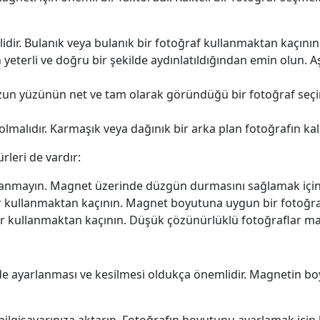
idir. Bulanık veya bulanık bir fotoğraf kullanmaktan kaçının
 yeterli ve doğru bir şekilde aydınlatıldığından emin olun. Aş
zun yüzünün net ve tam olarak göründüğü bir fotoğraf seçi
lmalıdır. Karmaşık veya dağınık bir arka plan fotoğrafın kali
rleri de vardır:
anmayın. Magnet üzerinde düzgün durmasını sağlamak için 
r kullanmaktan kaçının. Magnet boyutuna uygun bir fotoğr
ar kullanmaktan kaçının. Düşük çözünürlüklü fotoğraflar ma
 ayarlanması ve kesilmesi oldukça önemlidir. Magnetin boy
ı bilgisayarınıza aktarın. Fotoğrafın boyutunu ayarlamak iç