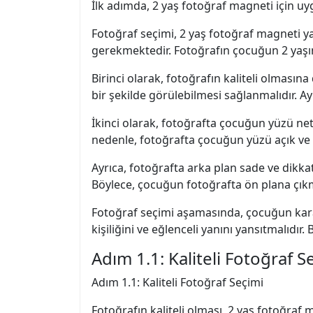
İlk adımda, 2 yaş fotoğraf magneti için uyg
Fotoğraf seçimi, 2 yaş fotoğraf magneti y
gerekmektedir. Fotoğrafın çocuğun 2 yaşın
Birinci olarak, fotoğrafın kaliteli olmasın
bir şekilde görülebilmesi sağlanmalıdır. Ayr
İkinci olarak, fotoğrafta çocuğun yüzü net
nedenle, fotoğrafta çocuğun yüzü açık ve 
Ayrıca, fotoğrafta arka plan sade ve dikkat
Böylece, çocuğun fotoğrafta ön plana çıkm
Fotoğraf seçimi aşamasında, çocuğun kara
kişiliğini ve eğlenceli yanını yansıtmalıdır
Adım 1.1: Kaliteli Fotoğraf S
Adım 1.1: Kaliteli Fotoğraf Seçimi
Fotoğrafın kaliteli olması, 2 yaş fotoğraf 