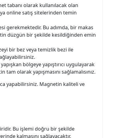
t tabanı olarak kullanılacak olan
a online satış sitelerinden temin
esi gerekmektedir. Bu adımda, bir makas
netin düzgün bir şekilde kesildiğinden emin
i bir bez veya temizlik bezi ile
ğlayabilirsiniz.
i yapışkan bölgeye yapıştırıcı uygulayarak
etin tam olarak yapışmasını sağlamalısınız.
a yapabilirsiniz. Magnetin kaliteli ve
idir. Bu işlemi doğru bir şekilde
erinde kalmasını sağlayacaktır.