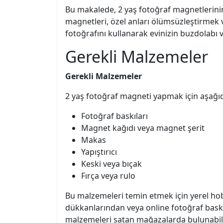
Bu makalede, 2 yaş fotoğraf magnetlerinin 
magnetleri, özel anları ölümsüzleştirmek 
fotoğrafını kullanarak evinizin buzdolabı v
Gerekli Malzemeler
Gerekli Malzemeler
2 yaş fotoğraf magneti yapmak için aşağı
Fotoğraf baskıları
Magnet kağıdı veya magnet şerit
Makas
Yapıştırıcı
Keski veya bıçak
Fırça veya rulo
Bu malzemeleri temin etmek için yerel hobi 
dükkanlarından veya online fotoğraf baskı
malzemeleri satan mağazalarda bulunabili