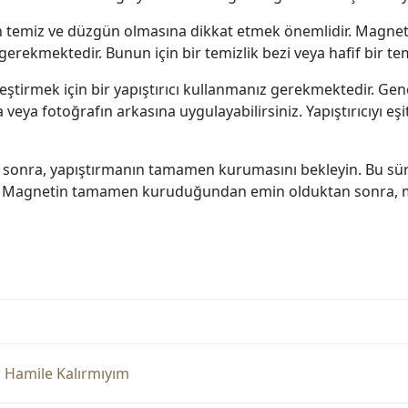
in temiz ve düzgün olmasına dikkat etmek önemlidir. Magneti
erekmektedir. Bunun için bir temizlik bezi veya hafif bir tem
tirmek için bir yapıştırıcı kullanmanız gerekmektedir. Genelli
na veya fotoğrafın arkasına uygulayabilirsiniz. Yapıştırıcıyı e
 sonra, yapıştırmanın tamamen kurumasını bekleyin. Bu süre g
dir. Magnetin tamamen kuruduğundan emin olduktan sonra, m
im Hamile Kalırmıyım