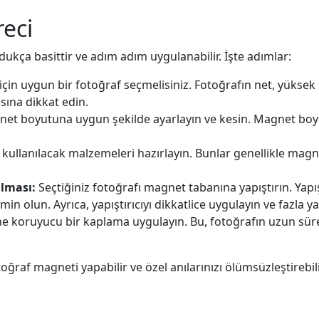
eci
ukça basittir ve adım adım uygulanabilir. İşte adımlar:
için uygun bir fotoğraf seçmelisiniz. Fotoğrafın net, yüks
sına dikkat edin.
net boyutuna uygun şekilde ayarlayın ve kesin. Magnet boyu
llanılacak malzemeleri hazırlayın. Bunlar genellikle magnet
ılması:
Seçtiğiniz fotoğrafı magnet tabanına yapıştırın. Yap
min olun. Ayrıca, yapıştırıcıyı dikkatlice uygulayın ve fazla yap
e koruyucu bir kaplama uygulayın. Bu, fotoğrafın uzun sür
oğraf magneti yapabilir ve özel anılarınızı ölümsüzleştirebili