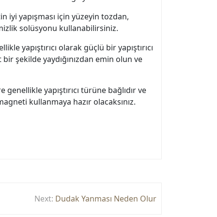
n iyi yapışması için yüzeyin tozdan,
izlik solüsyonu kullanabilirsiniz.
kle yapıştırıcı olarak güçlü bir yapıştırıcı
şit bir şekilde yaydığınızdan emin olun ve
enellikle yapıştırıcı türüne bağlıdır ve
agneti kullanmaya hazır olacaksınız.
Next:
Dudak Yanması Neden Olur