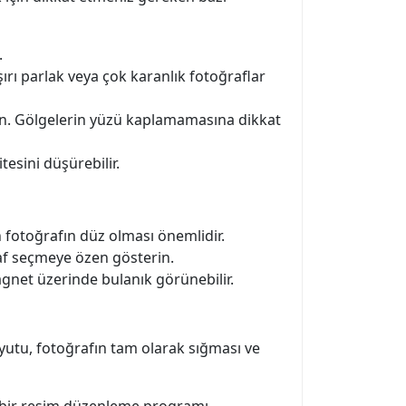
.
ırı parlak veya çok karanlık fotoğraflar
n. Gölgelerin yüzü kaplamamasına dikkat
tesini düşürebilir.
fotoğrafın düz olması önemlidir.
af seçmeye özen gösterin.
gnet üzerinde bulanık görünebilir.
utu, fotoğrafın tam olarak sığması ve
in bir resim düzenleme programı