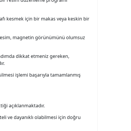
afı kesmek için bir makas veya keskin bir
ir kesim, magnetin görünümünü olumsuz
 adımda dikkat etmeniz gereken,
ır.
silmesi işlemi başarıyla tamamlanmış
iği açıklanmaktadır.
li ve dayanıklı olabilmesi için doğru