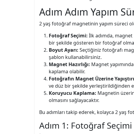
Adım Adım Yapım Sür
2 yaş fotoğraf magnetinin yapım süreci old
Fotoğraf Seçimi:
İlk adımda, magnet 
bir şekilde gösteren bir fotoğraf olma
Boyut Ayarı:
Seçtiğiniz fotoğrafı mag
şablon kullanabilirsiniz.
Magnet Hazırlığı:
Magnet yapımında ku
kaplama olabilir.
Fotoğrafın Magnet Üzerine Yapıştır
ve düz bir şekilde yerleştirildiğinden e
Koruyucu Kaplama:
Magnetin üzerin
olmasını sağlayacaktır.
Bu adımları takip ederek, kolayca 2 yaş fot
Adım 1: Fotoğraf Seçimi