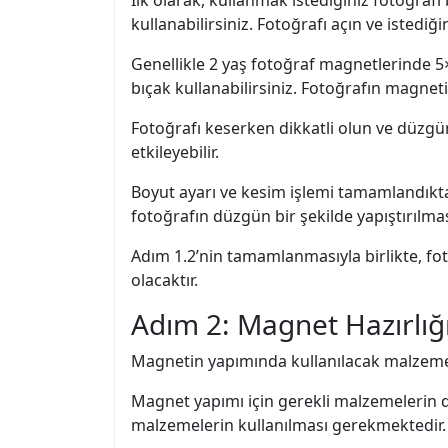
kullanabilirsiniz. Fotoğrafı açın ve istediği
Genellikle 2 yaş fotoğraf magnetlerinde 5×
bıçak kullanabilirsiniz. Fotoğrafın magne
Fotoğrafı keserken dikkatli olun ve düz
etkileyebilir.
Boyut ayarı ve kesim işlemi tamamlandıkta
fotoğrafın düzgün bir şekilde yapıştırılmas
Adım 1.2’nin tamamlanmasıyla birlikte, f
olacaktır.
Adım 2: Magnet Hazırlığ
Magnetin yapımında kullanılacak malzemele
Magnet yapımı için gerekli malzemelerin do
malzemelerin kullanılması gerekmektedir. 