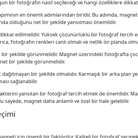
un bir fotoğrafın nasıl seçileceği ve hangi özelliklere dikkat
apımının en önemli adımlarından biridir. Bu adımda, magnet 
da olduğunu net bir şekilde yansıtması önemlidir.
a dikkat edilmelidir. Yüksek çözünürlüklü bir fotoğraf tercih
ıca, fotoğrafın renkleri canlı olmalı ve netlik ön planda olma
 bir şekilde görünmelidir. Magnet üzerindeki fotoğrafta çoc
net bir şekilde görünmelidir.
 dağıtmayan bir şekilde olmalıdır. Karmaşık bir arka plan yeri
ası sağlanabilir.
kterini yansıtan bir fotoğraf tercih etmek de önemlidir. M
. Bu sayede, magnet daha anlamlı ve özel bir hale gelebilir.
eçimi
magneti için önemli bir faktördür. Kaliteli bir fotoğraf seçm