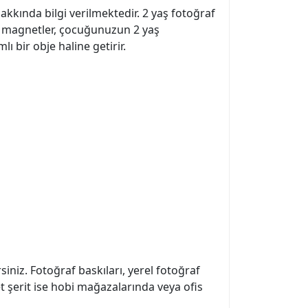
kkında bilgi verilmektedir. 2 yaş fotoğraf
Bu magnetler, çocuğunuzun 2 yaş
ı bir obje haline getirir.
siniz. Fotoğraf baskıları, yerel fotoğraf
 şerit ise hobi mağazalarında veya ofis