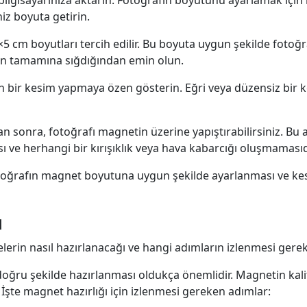
niz boyuta getirin.
5 cm boyutları tercih edilir. Bu boyuta uygun şekilde fotoğr
tin tamamına sığdığından emin olun.
gün bir kesim yapmaya özen gösterin. Eğri veya düzensiz b
n sonra, fotoğrafı magnetin üzerine yapıştırabilirsiniz. Bu
ı ve herhangi bir kırışıklık veya hava kabarcığı oluşmamasıd
otoğrafın magnet boyutuna uygun şekilde ayarlanması ve ke
ı
rin nasıl hazırlanacağı ve hangi adımların izlenmesi gerekt
ğru şekilde hazırlanması oldukça önemlidir. Magnetin kalite
İşte magnet hazırlığı için izlenmesi gereken adımlar: