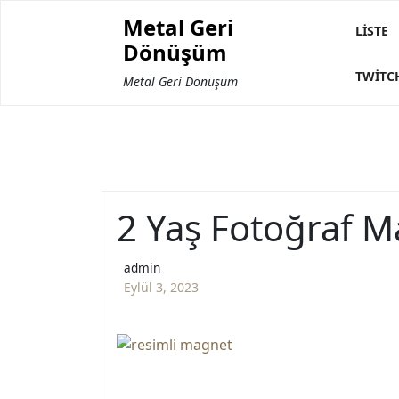
Skip
Metal Geri
to
LISTE
Dönüşüm
content
TWITC
Metal Geri Dönüşüm
2 Yaş Fotoğraf Ma
admin
Eylül 3, 2023