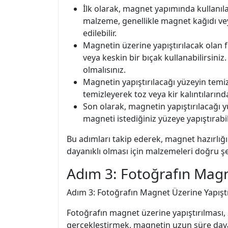
İlk olarak, magnet yapımında kullanı
malzeme, genellikle magnet kağıdı ve
edilebilir.
Magnetin üzerine yapıştırılacak olan
veya keskin bir bıçak kullanabilirsini
olmalısınız.
Magnetin yapıştırılacağı yüzeyin temiz
temizleyerek toz veya kir kalıntılarınd
Son olarak, magnetin yapıştırılacağı y
magneti istediğiniz yüzeye yapıştırabil
Bu adımları takip ederek, magnet hazırlığı
dayanıklı olması için malzemeleri doğru ş
Adım 3: Fotoğrafın Magn
Adım 3: Fotoğrafın Magnet Üzerine Yapıştı
Fotoğrafın magnet üzerine yapıştırılması, 
gerçekleştirmek, magnetin uzun süre dayanı