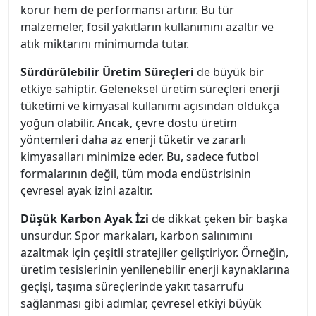
korur hem de performansı artırır. Bu tür
malzemeler, fosil yakıtların kullanımını azaltır ve
atık miktarını minimumda tutar.
Sürdürülebilir Üretim Süreçleri
de büyük bir
etkiye sahiptir. Geleneksel üretim süreçleri enerji
tüketimi ve kimyasal kullanımı açısından oldukça
yoğun olabilir. Ancak, çevre dostu üretim
yöntemleri daha az enerji tüketir ve zararlı
kimyasalları minimize eder. Bu, sadece futbol
formalarının değil, tüm moda endüstrisinin
çevresel ayak izini azaltır.
Düşük Karbon Ayak İzi
de dikkat çeken bir başka
unsurdur. Spor markaları, karbon salınımını
azaltmak için çeşitli stratejiler geliştiriyor. Örneğin,
üretim tesislerinin yenilenebilir enerji kaynaklarına
geçişi, taşıma süreçlerinde yakıt tasarrufu
sağlanması gibi adımlar, çevresel etkiyi büyük