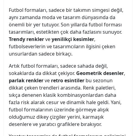
Futbol formaları, sadece bir takımın simgesi değil,
aynı zamanda moda ve tasarım dünyasında da
önemli bir yer tutuyor. Son yıllarda futbol forması
tasarımları, estetikten çok daha fazlasını sunuyor.
Trendy renkler
ve
yenilikçi kesimler
,
futbolseverlerin ve tasarımcıların ilgisini çeken
unsurlardan sadece birkaçı.
Artık futbol formaları, sadece sahada değil,
sokaklarda da dikkat çekiyor.
Geometrik desenler
,
parlak renkler
ve
retro esintiler
bu sezonun
dikkat çeken trendleri arasında. Renk paletleri,
sıkça denenen klasik kombinasyonlardan daha
fazla risk alarak cesur ve dinamik hale geldi. Yani,
futbol formalarının üzerinde görmeye alışık
olduğumuz dikey çizgiler yerini, karmaşık
desenlere ve yaratıcı grafiklere bırakıyor.