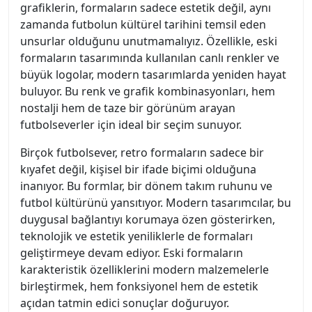
grafiklerin, formaların sadece estetik değil, aynı
zamanda futbolun kültürel tarihini temsil eden
unsurlar olduğunu unutmamalıyız. Özellikle, eski
formaların tasarımında kullanılan canlı renkler ve
büyük logolar, modern tasarımlarda yeniden hayat
buluyor. Bu renk ve grafik kombinasyonları, hem
nostalji hem de taze bir görünüm arayan
futbolseverler için ideal bir seçim sunuyor.
Birçok futbolsever, retro formaların sadece bir
kıyafet değil, kişisel bir ifade biçimi olduğuna
inanıyor. Bu formlar, bir dönem takım ruhunu ve
futbol kültürünü yansıtıyor. Modern tasarımcılar, bu
duygusal bağlantıyı korumaya özen gösterirken,
teknolojik ve estetik yeniliklerle de formaları
geliştirmeye devam ediyor. Eski formaların
karakteristik özelliklerini modern malzemelerle
birleştirmek, hem fonksiyonel hem de estetik
açıdan tatmin edici sonuçlar doğuruyor.