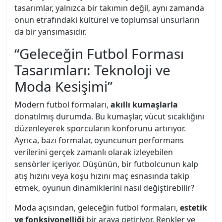
tasarımlar, yalnızca bir takımın değil, aynı zamanda
onun etrafındaki kültürel ve toplumsal unsurların
da bir yansımasıdır.
“Geleceğin Futbol Forması
Tasarımları: Teknoloji ve
Moda Kesişimi”
Modern futbol formaları,
akıllı kumaşlarla
donatılmış durumda. Bu kumaşlar, vücut sıcaklığını
düzenleyerek sporcuların konforunu artırıyor.
Ayrıca, bazı formalar, oyuncunun performans
verilerini gerçek zamanlı olarak izleyebilen
sensörler içeriyor. Düşünün, bir futbolcunun kalp
atış hızını veya koşu hızını maç esnasında takip
etmek, oyunun dinamiklerini nasıl değiştirebilir?
Moda açısından, geleceğin futbol formaları,
estetik
ve fonksiyonelliği
bir araya getiriyor. Renkler ve