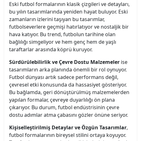
Eski futbol formalarının klasik çizgileri ve detayları,
bu yılın tasarımlarında yeniden hayat buluyor. Eski
zamanların izlerini taşıyan bu tasarımlar,
futbolseverlere geçmişi hatırlatıyor ve nostaljik bir
hava katıyor. Bu trend, futbolun tarihine olan
bağlılığı simgeliyor ve hem genç hem de yaşlı
taraftarlar arasında köprü kuruyor.
Sürdürülebilirlik ve Çevre Dostu Malzemeler
ise
tasarımların arka planında önemli bir rol oynuyor.
Futbol dünyası artık sadece performans değil,
çevresel etki konusunda da hassasiyet gösteriyor.
Bu bağlamda, geri dönüştürülmüş malzemelerden
yapılan formalar, çevreye duyarlılığı ön plana
çıkarıyor. Bu durum, futbol endüstrisinin çevre
dostu adımlar atma çabasını gözler önüne seriyor.
Kişiselleştirilmiş Detaylar ve Özgün Tasarımlar
,
futbol formalarının bireysel stilini ortaya koyuyor.