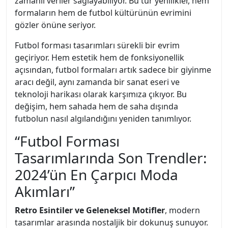
zamanlı veriler sağlayabiliyor. Bu tür yenilikler, hem
formaların hem de futbol kültürünün evrimini
gözler önüne seriyor.
Futbol forması tasarımları sürekli bir evrim
geçiriyor. Hem estetik hem de fonksiyonellik
açısından, futbol formaları artık sadece bir giyinme
aracı değil, aynı zamanda bir sanat eseri ve
teknoloji harikası olarak karşımıza çıkıyor. Bu
değişim, hem sahada hem de saha dışında
futbolun nasıl algılandığını yeniden tanımlıyor.
“Futbol Forması
Tasarımlarında Son Trendler:
2024’ün En Çarpıcı Moda
Akımları”
Retro Esintiler ve Geleneksel Motifler
, modern
tasarımlar arasında nostaljik bir dokunuş sunuyor.