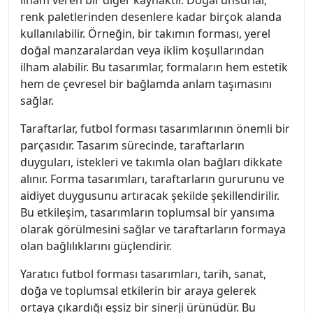
ilham veren bir diğer kaynaktır. Doğal unsurlar,
renk paletlerinden desenlere kadar birçok alanda
kullanılabilir. Örneğin, bir takımın forması, yerel
doğal manzaralardan veya iklim koşullarından
ilham alabilir. Bu tasarımlar, formaların hem estetik
hem de çevresel bir bağlamda anlam taşımasını
sağlar.
Taraftarlar, futbol forması tasarımlarının önemli bir
parçasıdır. Tasarım sürecinde, taraftarların
duyguları, istekleri ve takımla olan bağları dikkate
alınır. Forma tasarımları, taraftarların gururunu ve
aidiyet duygusunu artıracak şekilde şekillendirilir.
Bu etkileşim, tasarımların toplumsal bir yansıma
olarak görülmesini sağlar ve taraftarların formaya
olan bağlılıklarını güçlendirir.
Yaratıcı futbol forması tasarımları, tarih, sanat,
doğa ve toplumsal etkilerin bir araya gelerek
ortaya çıkardığı eşsiz bir sinerji ürünüdür. Bu