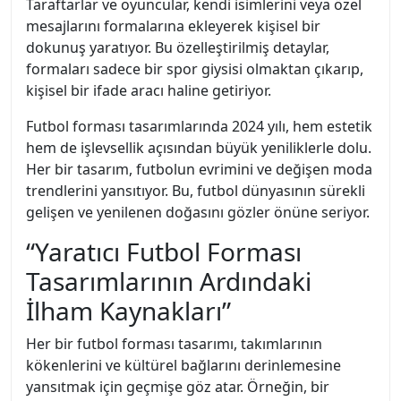
Taraftarlar ve oyuncular, kendi isimlerini veya özel
mesajlarını formalarına ekleyerek kişisel bir
dokunuş yaratıyor. Bu özelleştirilmiş detaylar,
formaları sadece bir spor giysisi olmaktan çıkarıp,
kişisel bir ifade aracı haline getiriyor.
Futbol forması tasarımlarında 2024 yılı, hem estetik
hem de işlevsellik açısından büyük yeniliklerle dolu.
Her bir tasarım, futbolun evrimini ve değişen moda
trendlerini yansıtıyor. Bu, futbol dünyasının sürekli
gelişen ve yenilenen doğasını gözler önüne seriyor.
“Yaratıcı Futbol Forması
Tasarımlarının Ardındaki
İlham Kaynakları”
Her bir futbol forması tasarımı, takımlarının
kökenlerini ve kültürel bağlarını derinlemesine
yansıtmak için geçmişe göz atar. Örneğin, bir