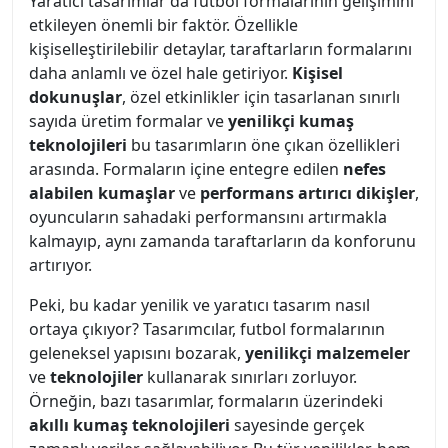
Yaratıcı tasarımlar da futbol formalarının gelişimini
etkileyen önemli bir faktör. Özellikle
kişiselleştirilebilir detaylar, taraftarların formalarını
daha anlamlı ve özel hale getiriyor.
Kişisel
dokunuşlar
, özel etkinlikler için tasarlanan sınırlı
sayıda üretim formalar ve
yenilikçi kumaş
teknolojileri
bu tasarımların öne çıkan özellikleri
arasında. Formaların içine entegre edilen
nefes
alabilen kumaşlar
ve
performans artırıcı dikişler
,
oyuncuların sahadaki performansını artırmakla
kalmayıp, aynı zamanda taraftarların da konforunu
artırıyor.
Peki, bu kadar yenilik ve yaratıcı tasarım nasıl
ortaya çıkıyor? Tasarımcılar, futbol formalarının
geleneksel yapısını bozarak,
yenilikçi malzemeler
ve
teknolojiler
kullanarak sınırları zorluyor.
Örneğin, bazı tasarımlar, formaların üzerindeki
akıllı kumaş teknolojileri
sayesinde gerçek