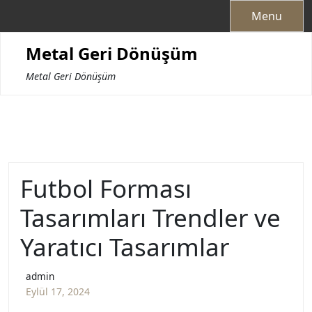
Skip
Menu
to
content
Metal Geri Dönüşüm
Metal Geri Dönüşüm
Futbol Forması
Tasarımları Trendler ve
Yaratıcı Tasarımlar
admin
Eylül 17, 2024