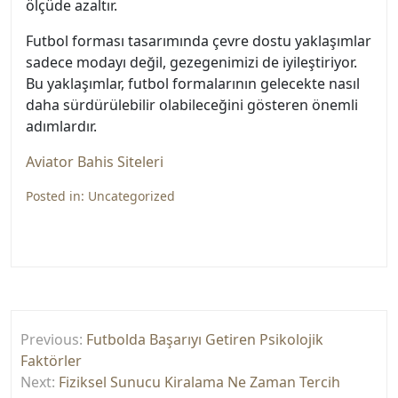
ölçüde azaltır.
Futbol forması tasarımında çevre dostu yaklaşımlar
sadece modayı değil, gezegenimizi de iyileştiriyor.
Bu yaklaşımlar, futbol formalarının gelecekte nasıl
daha sürdürülebilir olabileceğini gösteren önemli
adımlardır.
Aviator Bahis Siteleri
Posted in:
Uncategorized
Yazı
Previous:
Futbolda Başarıyı Getiren Psikolojik
gezinmesi
Faktörler
Next:
Fiziksel Sunucu Kiralama Ne Zaman Tercih