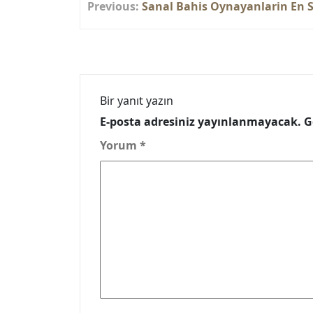
Previous:
Sanal Bahis Oynayanlarin En S
gezinmesi
Bir yanıt yazın
E-posta adresiniz yayınlanmayacak.
G
Yorum
*