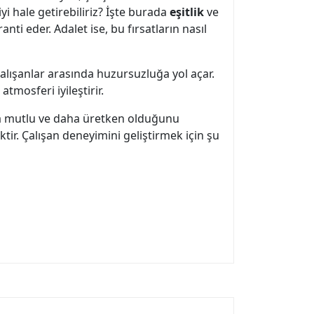
yi hale getirebiliriz? İşte burada
eşitlik
ve
nti eder. Adalet ise, bu fırsatların nasıl
 çalışanlar arasında huzursuzluğa yol açar.
atmosferi iyileştirir.
daha mutlu ve daha üretken olduğunu
ktir. Çalışan deneyimini geliştirmek için şu