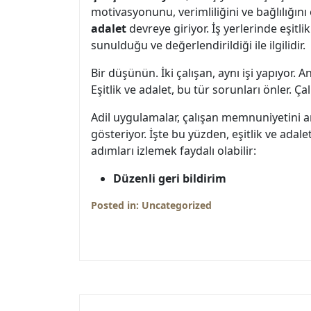
motivasyonunu, verimliliğini ve bağlılığını
adalet
devreye giriyor. İş yerlerinde eşitli
sunulduğu ve değerlendirildiği ile ilgilidir.
Bir düşünün. İki çalışan, aynı işi yapıyor.
Eşitlik ve adalet, bu tür sorunları önler. Ça
Adil uygulamalar, çalışan memnuniyetini ar
gösteriyor. İşte bu yüzden, eşitlik ve adale
adımları izlemek faydalı olabilir:
Düzenli geri bildirim
Posted in:
Uncategorized
Yazı