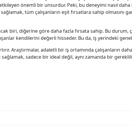
 etkileyen önemli bir unsurdur. Peki, bu deneyimi nasıl daha i
k sağlamak, tüm çalışanların eşit fırsatlara sahip olmasını gara
 Ancak biri, diğerine göre daha fazla fırsata sahip. Bu durum,
lışanlar kendilerini değerli hisseder. Bu da, iş yerindeki genel 
tırır. Araştırmalar, adaletli bir iş ortamında çalışanların 
t sağlamak, sadece bir ideal değil, aynı zamanda bir gereklili