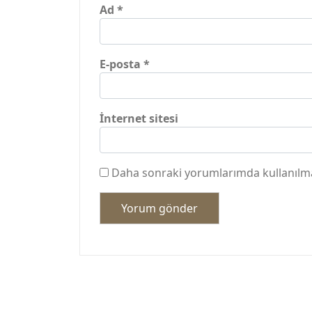
Ad
*
E-posta
*
İnternet sitesi
Daha sonraki yorumlarımda kullanılmas