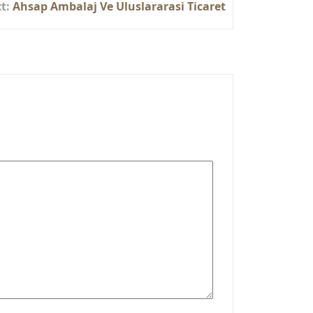
t:
Ahsap Ambalaj Ve Uluslararasi Ticaret