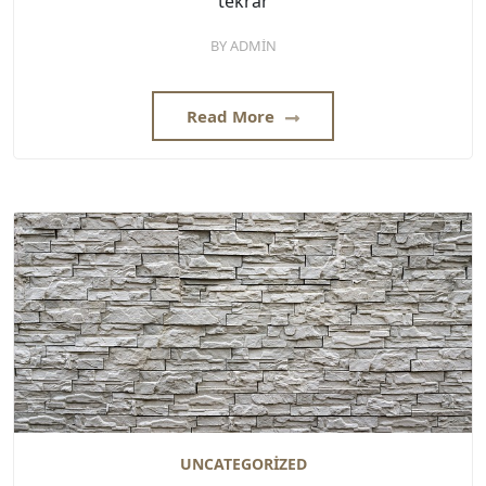
tekrar
BY
ADMIN
Read More
UNCATEGORIZED