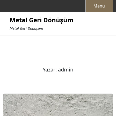
Skip
Menu
to
content
Metal Geri Dönüşüm
Metal Geri Dönüşüm
Yazar:
admin