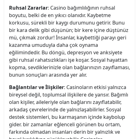
Ruhsal Zararlar
: Casino bağımlılığının ruhsal
boyutu, belki de en yıkıcı olanıdır. Kaybetme
korkusu, sürekli bir kaygı durumunu getirir. Bunu
bir kara delik gibi düşünün; bir kere içine düştünüz
mü, çıkmak zordur! İnsanlar, kaybettiği parayı geri
kazanma umuduyla daha çok oynama
eğilimindedir. Bu döngü, depresyon ve anksiyete
gibi ruhsal rahatsızlıkları işe koşar. Sosyal hayattan
kopma, sevdiklerinizle olan bağlarınızın zayıflaması,
bunun sonuçları arasında yer alır.
Bağlantılar ve İlişkiler
: Casinoların etkisi yalnızca
bireysel değil, toplumsal ilişkilere de yansır. Bağımlı
olan kişiler, aileleriyle olan bağlarını zayıflatabilir,
arkadaş çevrelerinde de yalnızlaşabilirler. Sosyal
destek sistemleri, bu karmaşanın içinde kaybolup
gider. bir zamanlar eğlenceli görünen bu ortam,
farkında olmadan insanları derin bir yalnızlık ve