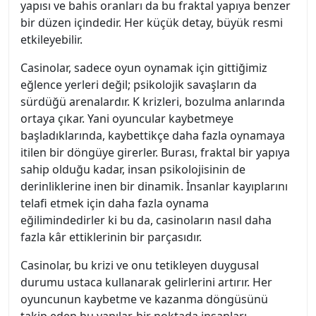
yapısı ve bahis oranları da bu fraktal yapıya benzer
bir düzen içindedir. Her küçük detay, büyük resmi
etkileyebilir.
Casinolar, sadece oyun oynamak için gittiğimiz
eğlence yerleri değil; psikolojik savaşların da
sürdüğü arenalardır. K krizleri, bozulma anlarında
ortaya çıkar. Yani oyuncular kaybetmeye
başladıklarında, kaybettikçe daha fazla oynamaya
itilen bir döngüye girerler. Burası, fraktal bir yapıya
sahip olduğu kadar, insan psikolojisinin de
derinliklerine inen bir dinamik. İnsanlar kayıplarını
telafi etmek için daha fazla oynama
eğilimindedirler ki bu da, casinoların nasıl daha
fazla kâr ettiklerinin bir parçasıdır.
Casinolar, bu krizi ve onu tetikleyen duygusal
durumu ustaca kullanarak gelirlerini artırır. Her
oyuncunun kaybetme ve kazanma döngüsünü