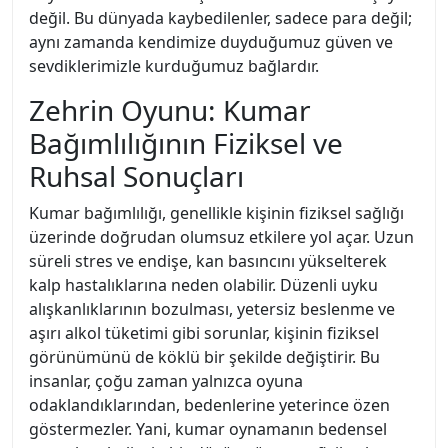
değil. Bu dünyada kaybedilenler, sadece para değil;
aynı zamanda kendimize duyduğumuz güven ve
sevdiklerimizle kurduğumuz bağlardır.
Zehrin Oyunu: Kumar
Bağımlılığının Fiziksel ve
Ruhsal Sonuçları
Kumar bağımlılığı, genellikle kişinin fiziksel sağlığı
üzerinde doğrudan olumsuz etkilere yol açar. Uzun
süreli stres ve endişe, kan basıncını yükselterek
kalp hastalıklarına neden olabilir. Düzenli uyku
alışkanlıklarının bozulması, yetersiz beslenme ve
aşırı alkol tüketimi gibi sorunlar, kişinin fiziksel
görünümünü de köklü bir şekilde değiştirir. Bu
insanlar, çoğu zaman yalnızca oyuna
odaklandıklarından, bedenlerine yeterince özen
göstermezler. Yani, kumar oynamanın bedensel