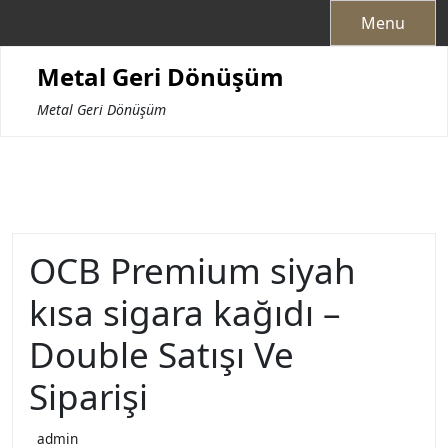
Skip
Menu
to
content
Metal Geri Dönüşüm
Metal Geri Dönüşüm
OCB Premium siyah
kısa sigara kağıdı –
Double Satışı Ve
Siparişi
admin