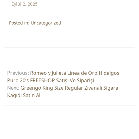
Eylül 2, 2025
Posted in:
Uncategorized
Yazı
Previous:
Romeo y Julieta Linea de Oro Hidalgos
gezinmesi
Puro 20’s FREESHOP Satışı Ve Siparişi
Next:
Greengo King Size Regular Zıvanalı Sigara
Kağıdı Satın Al