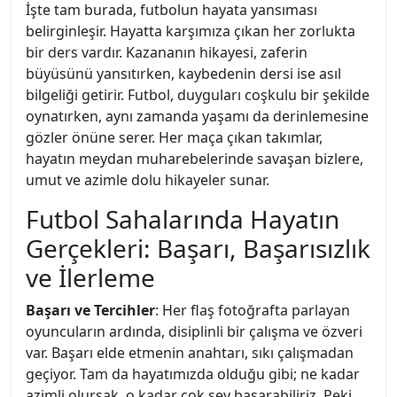
İşte tam burada, futbolun hayata yansıması
belirginleşir. Hayatta karşımıza çıkan her zorlukta
bir ders vardır. Kazananın hikayesi, zaferin
büyüsünü yansıtırken, kaybedenin dersi ise asıl
bilgeliği getirir. Futbol, duyguları coşkulu bir şekilde
oynatırken, aynı zamanda yaşamı da derinlemesine
gözler önüne serer. Her maça çıkan takımlar,
hayatın meydan muharebelerinde savaşan bizlere,
umut ve azimle dolu hikayeler sunar.
Futbol Sahalarında Hayatın
Gerçekleri: Başarı, Başarısızlık
ve İlerleme
Başarı ve Tercihler
: Her flaş fotoğrafta parlayan
oyuncuların ardında, disiplinli bir çalışma ve özveri
var. Başarı elde etmenin anahtarı, sıkı çalışmadan
geçiyor. Tam da hayatımızda olduğu gibi; ne kadar
azimli olursak, o kadar çok şey başarabiliriz. Peki,