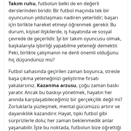
Takım ruhu
, futbolun belki de en değerli
derslerinden biridir. Bir futbol maçında tek bir
oyuncunun yıldızlaşması nadiren yeterlidir; başarı
için birlikte hareket etmeyi öğrenmek gerekir. Bu
durum, kişisel ilişkilerde, iş hayatında ve sosyal
çevrede de geçerlidir. İyi bir takım oyuncusu olmak,
başkalarıyla işbirliği yapabilme yeteneği demektir.
Peki, birlikte çalışmanın ne denli önemli olduğunu
hiç düşündünüz mü?
Futbol sahasında geçirilen zaman boyunca, stresle
başa çıkma yeteneğinizi geliştirme fırsatı
yakalarsınız.
Kazanma arzusu
, çoğu zaman baskı
yaratır. Ancak bu baskıyı yönetmek, hayatın her
anında karşılaşabileceğimiz bir gerçekçilik değil mi?
Zorluklarla yüzleşmek, mental gücümüzü artırır ve
dayanıklılık kazandırır. Hayat, tıpkı futbol gibi
sürprizlerle dolu; her zaman beklenmedik anlar
yaşanabilir. İşte bu noktada, futbolun bize öğrettiği