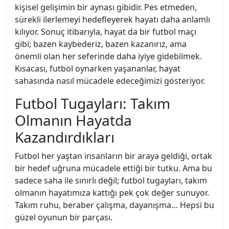
kişisel gelişimin bir aynası gibidir. Pes etmeden,
sürekli ilerlemeyi hedefleyerek hayatı daha anlamlı
kılıyor. Sonuç itibarıyla, hayat da bir futbol maçı
gibi; bazen kaybederiz, bazen kazanırız, ama
önemli olan her seferinde daha iyiye gidebilmek.
Kısacası, futbol oynarken yaşananlar, hayat
sahasında nasıl mücadele edeceğimizi gösteriyor.
Futbol Tugayları: Takım
Olmanın Hayatda
Kazandırdıkları
Futbol her yaştan insanların bir araya geldiği, ortak
bir hedef uğruna mücadele ettiği bir tutku. Ama bu
sadece saha ile sınırlı değil; futbol tugayları, takım
olmanın hayatımıza kattığı pek çok değer sunuyor.
Takım ruhu, beraber çalışma, dayanışma… Hepsi bu
güzel oyunun bir parçası.