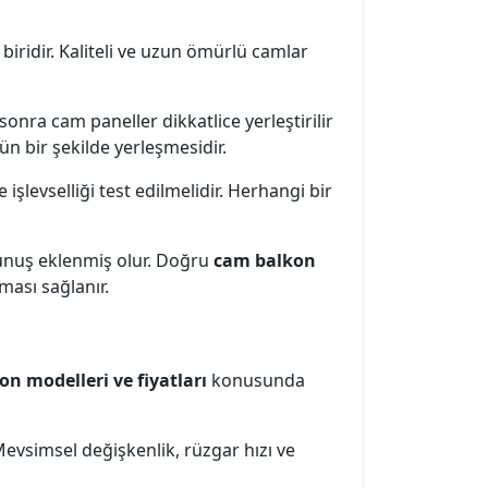
ridir. Kaliteli ve uzun ömürlü camlar
onra cam paneller dikkatlice yerleştirilir
n bir şekilde yerleşmesidir.
levselliği test edilmelidir. Herhangi bir
kunuş eklenmiş olur. Doğru
cam balkon
ması sağlanır.
n modelleri ve fiyatları
konusunda
evsimsel değişkenlik, rüzgar hızı ve