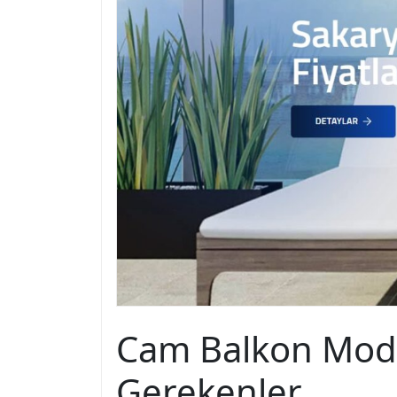
Cam Balkon Model
Gerekenler