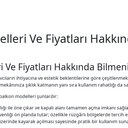
leri Ve Fiyatları Hakkı
 Ve Fiyatları Hakkında Bilmen
nıcıların ihtiyacına ve estetik beklentilerine göre çeşitlenme
ekânınıza şıklık katmanın yanı sıra kullanım rahatlığı da sa
balkon modelleri şunlardır:
ığı ile öne çıkar ve kapalı alanı tamamen açma imkanı sağla
enliği ön planda tutar; özellikle rüzgârlı bölgelerde tercih ed
üzerinde kayarak açılması sayesinde pratik bir kullanım suna