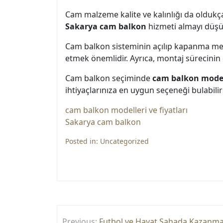
Cam malzeme kalite ve kalınlığı da oldukça
Sakarya cam balkon
hizmeti almayı düşün
Cam balkon sisteminin açılıp kapanma meka
etmek önemlidir. Ayrıca, montaj sürecinin 
Cam balkon seçiminde
cam balkon modell
ihtiyaçlarınıza en uygun seçeneği bulabilir
cam balkon modelleri ve fiyatları
Sakarya cam balkon
Posted in:
Uncategorized
Yazı
Previous:
Futbol ve Hayat Sahada Kazanm