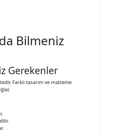
nda Bilmeniz
iz Gerekenler
ktedir. Farklı tasarım ve malzeme
ğlar.
r.
ilir.
r.