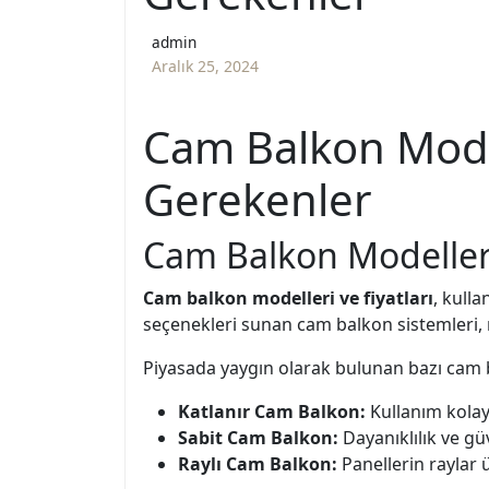
admin
Aralık 25, 2024
Cam Balkon Model
Gerekenler
Cam Balkon Modelleri
Cam balkon modelleri ve fiyatları
, kulla
seçenekleri sunan cam balkon sistemleri, m
Piyasada yaygın olarak bulunan bazı cam 
Katlanır Cam Balkon:
Kullanım kolayl
Sabit Cam Balkon:
Dayanıklılık ve güv
Raylı Cam Balkon:
Panellerin raylar 