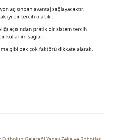
yon açısından avantaj sağlayacaktır.
yi bir tercih olabilir.
ı açısından pratik bir sistem tercih
ir kullanım sağlar.
zma gibi pek çok faktörü dikkate alarak,
:
Futbolun Geleceği Yapay Zeka ve Robotlar