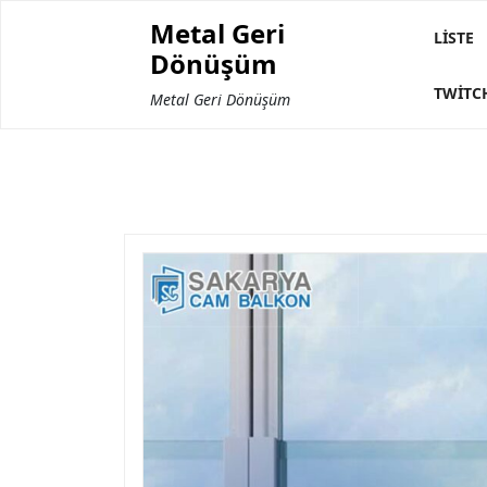
Skip
Metal Geri
to
LISTE
Dönüşüm
content
TWITC
Metal Geri Dönüşüm