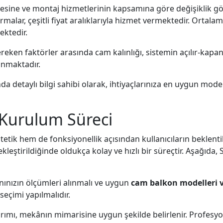
litesine ve montaj hizmetlerinin kapsamına göre değişiklik 
alar, çeşitli fiyat aralıklarıyla hizmet vermektedir. Ortalam
ektedir.
eken faktörler arasında cam kalınlığı, sistemin açılır-kapan
lunmaktadır.
a detaylı bilgi sahibi olarak, ihtiyaçlarınıza en uygun modeli 
Kurulum Süreci
tik hem de fonksiyonellik açısından kullanıcıların beklenti
leştirildiğinde oldukça kolay ve hızlı bir süreçtir. Aşağıd
nızın ölçümleri alınmalı ve uygun
cam balkon modelleri ve
seçimi yapılmalıdır.
rımı, mekânın mimarisine uygun şekilde belirlenir. Profesy