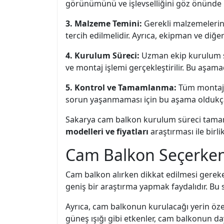
görünümünü ve işlevselliğini göz önünde 
3. Malzeme Temini:
Gerekli malzemelerin 
tercih edilmelidir. Ayrıca, ekipman ve diğe
4. Kurulum Süreci:
Uzman ekip kurulum sür
ve montaj işlemi gerçekleştirilir. Bu aşam
5. Kontrol ve Tamamlanma:
Tüm montaj i
sorun yaşanmaması için bu aşama oldukça
Sakarya cam balkon kurulum süreci tamaml
modelleri ve fiyatları
araştırması ile birl
Cam Balkon Seçerken
Cam balkon alırken dikkat edilmesi gerek
geniş bir araştırma yapmak faydalıdır. Bu 
Ayrıca, cam balkonun kurulacağı yerin öze
güneş ışığı gibi etkenler, cam balkonun day