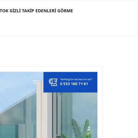
KTOK GIZLI TAKIP EDENLERI GÖRME