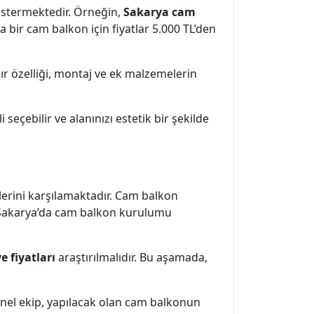
göstermektedir. Örneğin,
Sakarya cam
a bir cam balkon için fiyatlar 5.000 TL’den
ır özelliği, montaj ve ek malzemelerin
seçebilir ve alanınızı estetik bir şekilde
lerini karşılamaktadır. Cam balkon
a, Sakarya’da cam balkon kurulumu
 fiyatları
araştırılmalıdır. Bu aşamada,
onel ekip, yapılacak olan cam balkonun