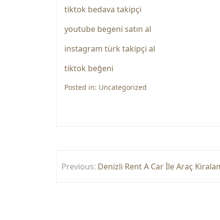
tiktok bedava takipçi
youtube begeni satın al
instagram türk takipçi al
tiktok beğeni
Posted in:
Uncategorized
Yazı
Previous:
Denizli Rent A Car İle Araç Kirala
gezinmesi