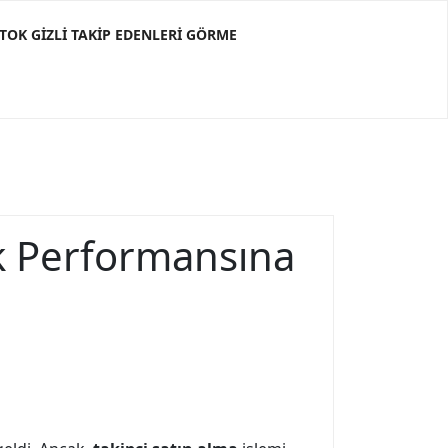
KTOK GIZLI TAKIP EDENLERI GÖRME
ik Performansına