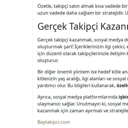
Özetle, takipçi satın almak kısa vadede b
uzun vadede daha sağlam bir stratejidir.
Gerçek Takipçi Kaza
Gerçek takipçi kazanmak, sosyal medya dü
oluşturmak şart! İçeriklerinizin ilgi çekici, 
için düzenli olarak takipçilerinizle ileti
oluşturur.
Bir diğer önemli yöntem ise hedef kitle ana
kitlenizin yaş aralığı, ilgi alanları ve sos
yardımcı olur. Bu bilgileri kullanarak,
özell
Ayrıca, sosyal medya platformlarında
işbi
ulaşmanızı sağlar. Unutmayın ki, sosyal me
kazanmak için zaman ayırmalı ve stratejiler
Baytakipci.com