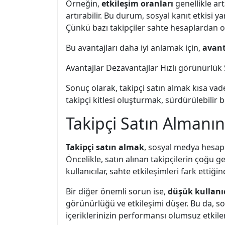
Örneğin,
etkileşim oranları
genellikle art
artırabilir. Bu durum, sosyal kanıt etkisi y
Çünkü bazı takipçiler sahte hesaplardan ol
Bu avantajları daha iyi anlamak için,
avant
Avantajlar Dezavantajlar Hızlı görünürlük Sa
Sonuç olarak, takipçi satın almak kısa vade
takipçi kitlesi oluşturmak, sürdürülebilir b
Takipçi Satın Almanın
Takipçi satın almak
, sosyal medya hesapl
Öncelikle, satın alınan takipçilerin çoğu g
kullanıcılar, sahte etkileşimleri fark ettiğ
Bir diğer önemli sorun ise,
düşük kullanıc
görünürlüğü ve etkileşimi düşer. Bu da, s
içeriklerinizin performansı olumsuz etkilen