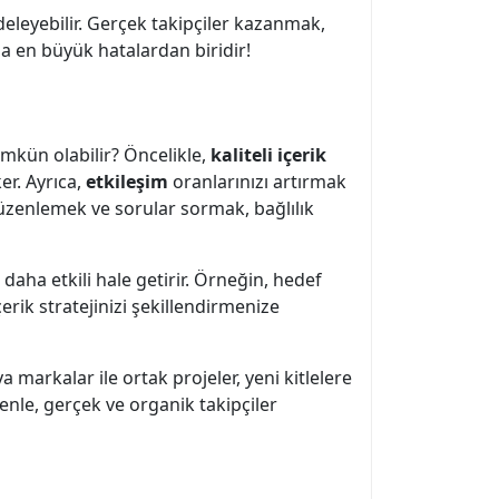
eleyebilir. Gerçek takipçiler kazanmak,
 en büyük hatalardan biridir!
mkün olabilir? Öncelikle,
kaliteli içerik
ker. Ayrıca,
etkileşim
oranlarınızı artırmak
düzenlemek ve sorular sormak, bağlılık
daha etkili hale getirir. Örneğin, hedef
çerik stratejinizi şekillendirmenize
 markalar ile ortak projeler, yeni kitlelere
enle, gerçek ve organik takipçiler