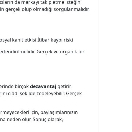
nıcıların da markayı takip etme isteğini
lerin gerçek olup olmadığı sorgulanmalıdır.
yal kanıt etkisi İtibar kaybı riski
erlendirilmelidir. Gerçek ve organik bir
berinde birçok
dezavantaj
getirir.
ını ciddi şekilde zedeleyebilir. Gerçek
 girmeyecekleri için, paylaşımlarınızın
ına neden olur. Sonuç olarak,