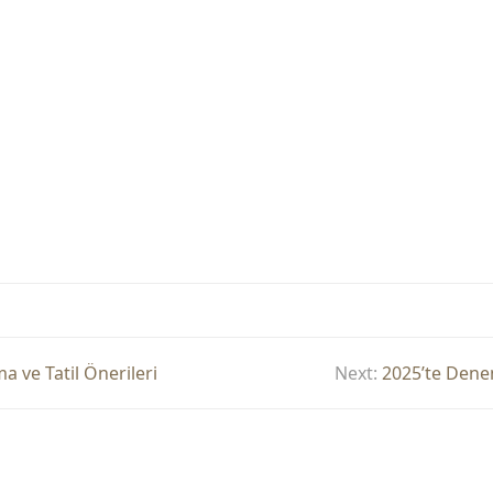
ma ve Tatil Önerileri
Next:
2025’te Denem