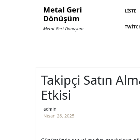
Skip
Metal Geri
to
LISTE
Dönüşüm
content
TWITC
Metal Geri Dönüşüm
Takipçi Satın Al
Etkisi
admin
Nisan 26, 2025