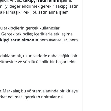
eldi. Ancak,
takipçi satın alma
işlemi,
i iyi değerlendirmek gerekir. Takipçi satın
a karmaşık. Peki, bu satın alma işlemi
 takipçilerin gerçek kullanıcılar
erçek takipçiler, içeriklerle etkileşime
kipçi satın almanın
hem avantajları hem
odaklanmak, uzun vadede daha sağlıklı bir
yümesine ve sürdürülebilir bir başarı elde
r. Markalar, bu yöntemle anında bir kitleye
dikkat edilmesi gereken noktalar da