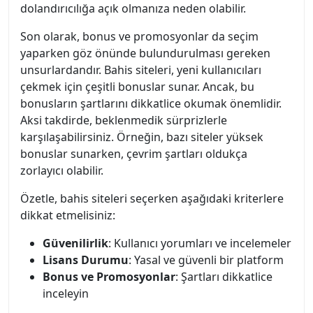
dolandırıcılığa açık olmanıza neden olabilir.
Son olarak, bonus ve promosyonlar da seçim
yaparken göz önünde bulundurulması gereken
unsurlardandır. Bahis siteleri, yeni kullanıcıları
çekmek için çeşitli bonuslar sunar. Ancak, bu
bonusların şartlarını dikkatlice okumak önemlidir.
Aksi takdirde, beklenmedik sürprizlerle
karşılaşabilirsiniz. Örneğin, bazı siteler yüksek
bonuslar sunarken, çevrim şartları oldukça
zorlayıcı olabilir.
Özetle, bahis siteleri seçerken aşağıdaki kriterlere
dikkat etmelisiniz:
Güvenilirlik
: Kullanıcı yorumları ve incelemeler
Lisans Durumu
: Yasal ve güvenli bir platform
Bonus ve Promosyonlar
: Şartları dikkatlice
inceleyin