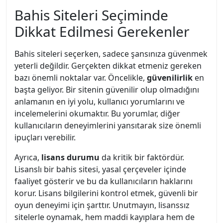
Bahis Siteleri Seçiminde
Dikkat Edilmesi Gerekenler
Bahis siteleri seçerken, sadece şansınıza güvenmek
yeterli değildir. Gerçekten dikkat etmeniz gereken
bazı önemli noktalar var. Öncelikle,
güvenilirlik
en
başta geliyor. Bir sitenin güvenilir olup olmadığını
anlamanın en iyi yolu, kullanıcı yorumlarını ve
incelemelerini okumaktır. Bu yorumlar, diğer
kullanıcıların deneyimlerini yansıtarak size önemli
ipuçları verebilir.
Ayrıca,
lisans durumu
da kritik bir faktördür.
Lisanslı bir bahis sitesi, yasal çerçeveler içinde
faaliyet gösterir ve bu da kullanıcıların haklarını
korur. Lisans bilgilerini kontrol etmek, güvenli bir
oyun deneyimi için şarttır. Unutmayın, lisanssız
sitelerle oynamak, hem maddi kayıplara hem de