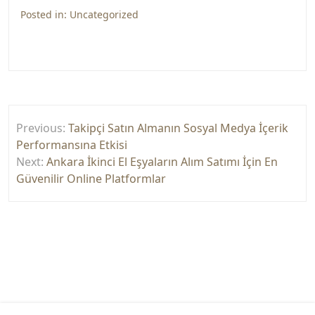
Posted in:
Uncategorized
Yazı
Previous:
Takipçi Satın Almanın Sosyal Medya İçerik
gezinmesi
Performansına Etkisi
Next:
Ankara İkinci El Eşyaların Alım Satımı İçin En
Güvenilir Online Platformlar