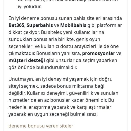
iyi yoludur.
En iyi deneme bonusu sunan bahis siteleri arasında
Bet365
,
Superbahis
ve
Mobilbahis
gibi platformlar
dikkat çekiyor. Bu siteler, yeni kullanıcılarına
sundukları bonuslarla birlikte, geniş oyun
seçenekleri ve kullanıcı dostu arayüzleri ile de öne
çıkmaktadır. Bonusların yanı sıra,
promosyonlar
ve
müşteri desteği
gibi unsurlar da seçim yaparken
göz önünde bulundurulmalıdır.
Unutmayın, en iyi deneyimi yaşamak için doğru
siteyi seçmek, sadece bonus miktarına bağlı
değildir. Kullanıcı deneyimi, güvenilirlik ve sunulan
hizmetler de en az bonuslar kadar önemlidir. Bu
nedenle, araştırma yaparak ve karşılaştırmalar
yaparak en uygun seçeneği bulmalısınız.
deneme bonusu veren siteler