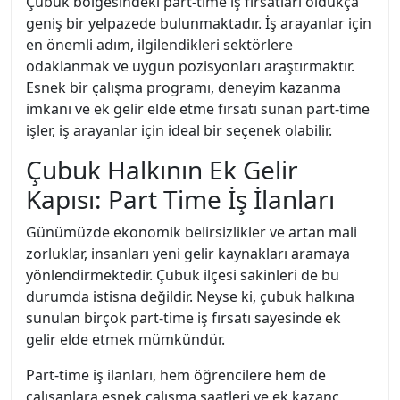
Çubuk bölgesindeki part-time iş fırsatları oldukça
geniş bir yelpazede bulunmaktadır. İş arayanlar için
en önemli adım, ilgilendikleri sektörlere
odaklanmak ve uygun pozisyonları araştırmaktır.
Esnek bir çalışma programı, deneyim kazanma
imkanı ve ek gelir elde etme fırsatı sunan part-time
işler, iş arayanlar için ideal bir seçenek olabilir.
Çubuk Halkının Ek Gelir
Kapısı: Part Time İş İlanları
Günümüzde ekonomik belirsizlikler ve artan mali
zorluklar, insanları yeni gelir kaynakları aramaya
yönlendirmektedir. Çubuk ilçesi sakinleri de bu
durumda istisna değildir. Neyse ki, çubuk halkına
sunulan birçok part-time iş fırsatı sayesinde ek
gelir elde etmek mümkündür.
Part-time iş ilanları, hem öğrencilere hem de
çalışanlara esnek çalışma saatleri ve ek kazanç