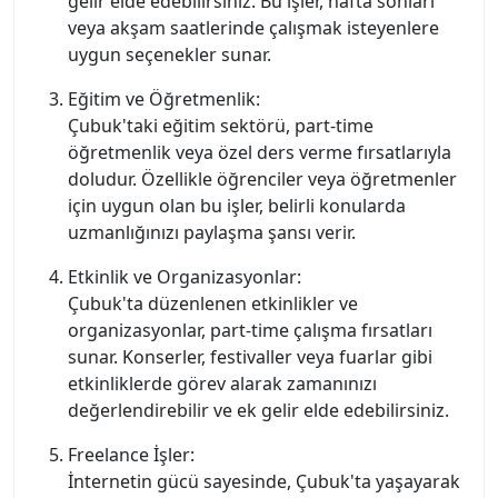
gelir elde edebilirsiniz. Bu işler, hafta sonları
veya akşam saatlerinde çalışmak isteyenlere
uygun seçenekler sunar.
Eğitim ve Öğretmenlik:
Çubuk'taki eğitim sektörü, part-time
öğretmenlik veya özel ders verme fırsatlarıyla
doludur. Özellikle öğrenciler veya öğretmenler
için uygun olan bu işler, belirli konularda
uzmanlığınızı paylaşma şansı verir.
Etkinlik ve Organizasyonlar:
Çubuk'ta düzenlenen etkinlikler ve
organizasyonlar, part-time çalışma fırsatları
sunar. Konserler, festivaller veya fuarlar gibi
etkinliklerde görev alarak zamanınızı
değerlendirebilir ve ek gelir elde edebilirsiniz.
Freelance İşler:
İnternetin gücü sayesinde, Çubuk'ta yaşayarak