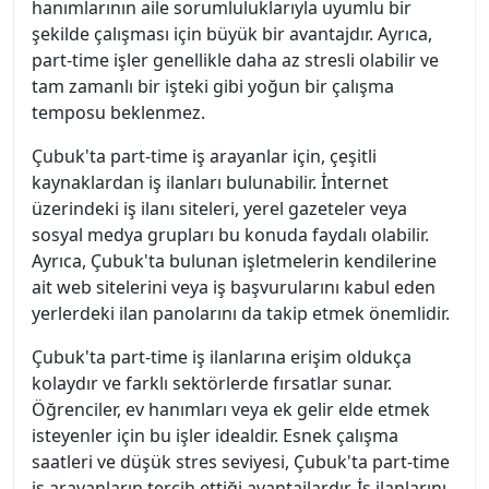
hanımlarının aile sorumluluklarıyla uyumlu bir
şekilde çalışması için büyük bir avantajdır. Ayrıca,
part-time işler genellikle daha az stresli olabilir ve
tam zamanlı bir işteki gibi yoğun bir çalışma
temposu beklenmez.
Çubuk'ta part-time iş arayanlar için, çeşitli
kaynaklardan iş ilanları bulunabilir. İnternet
üzerindeki iş ilanı siteleri, yerel gazeteler veya
sosyal medya grupları bu konuda faydalı olabilir.
Ayrıca, Çubuk'ta bulunan işletmelerin kendilerine
ait web sitelerini veya iş başvurularını kabul eden
yerlerdeki ilan panolarını da takip etmek önemlidir.
Çubuk'ta part-time iş ilanlarına erişim oldukça
kolaydır ve farklı sektörlerde fırsatlar sunar.
Öğrenciler, ev hanımları veya ek gelir elde etmek
isteyenler için bu işler idealdir. Esnek çalışma
saatleri ve düşük stres seviyesi, Çubuk'ta part-time
iş arayanların tercih ettiği avantajlardır. İş ilanlarını