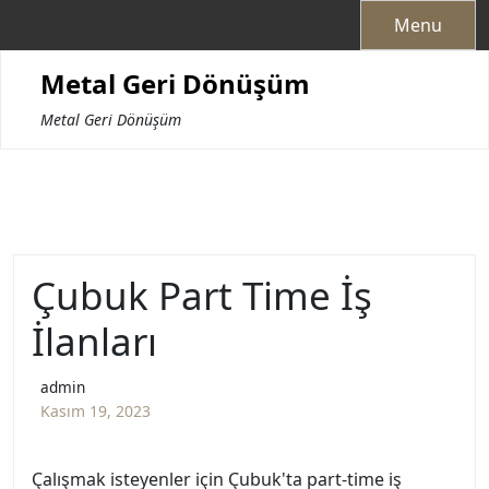
Skip
Menu
to
content
Metal Geri Dönüşüm
Metal Geri Dönüşüm
Çubuk Part Time İş
İlanları
admin
Kasım 19, 2023
Çalışmak isteyenler için Çubuk'ta part-time iş