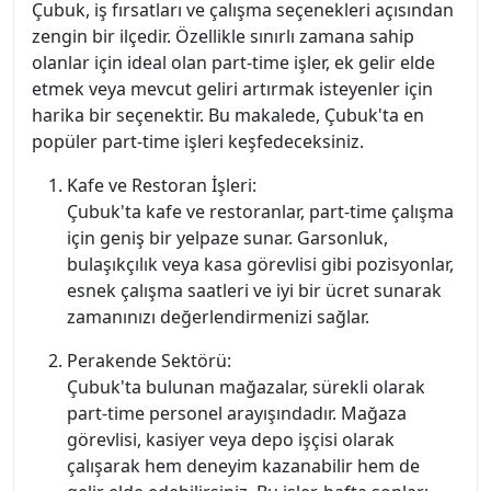
Çubuk, iş fırsatları ve çalışma seçenekleri açısından
zengin bir ilçedir. Özellikle sınırlı zamana sahip
olanlar için ideal olan part-time işler, ek gelir elde
etmek veya mevcut geliri artırmak isteyenler için
harika bir seçenektir. Bu makalede, Çubuk'ta en
popüler part-time işleri keşfedeceksiniz.
Kafe ve Restoran İşleri:
Çubuk'ta kafe ve restoranlar, part-time çalışma
için geniş bir yelpaze sunar. Garsonluk,
bulaşıkçılık veya kasa görevlisi gibi pozisyonlar,
esnek çalışma saatleri ve iyi bir ücret sunarak
zamanınızı değerlendirmenizi sağlar.
Perakende Sektörü:
Çubuk'ta bulunan mağazalar, sürekli olarak
part-time personel arayışındadır. Mağaza
görevlisi, kasiyer veya depo işçisi olarak
çalışarak hem deneyim kazanabilir hem de