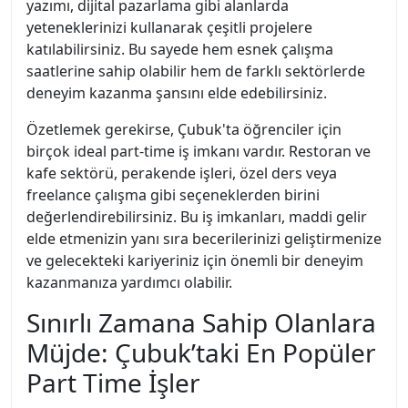
yazımı, dijital pazarlama gibi alanlarda
yeteneklerinizi kullanarak çeşitli projelere
katılabilirsiniz. Bu sayede hem esnek çalışma
saatlerine sahip olabilir hem de farklı sektörlerde
deneyim kazanma şansını elde edebilirsiniz.
Özetlemek gerekirse, Çubuk'ta öğrenciler için
birçok ideal part-time iş imkanı vardır. Restoran ve
kafe sektörü, perakende işleri, özel ders veya
freelance çalışma gibi seçeneklerden birini
değerlendirebilirsiniz. Bu iş imkanları, maddi gelir
elde etmenizin yanı sıra becerilerinizi geliştirmenize
ve gelecekteki kariyeriniz için önemli bir deneyim
kazanmanıza yardımcı olabilir.
Sınırlı Zamana Sahip Olanlara
Müjde: Çubuk’taki En Popüler
Part Time İşler