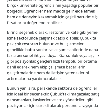
birçok üniversite öğrencisinin yaşadığı popüler bir
bölgedir. Öğrenciler hem maddi gelir elde etmek
hem de deneyim kazanmak için çeşitli part-time iş
fırsatlarını değerlendirebilirler.
Birinci seçenek olarak, restoran ve kafe gibi yeme-
içme sektöründe çalışmak cazip olabilir. Çubuk'ta
pek çok restoran bulunur ve bu işletmeler
genellikle hafta sonları ve akşam saatlerinde daha
fazla personel ihtiyacı duyar. Garsonluk veya aşçılık
gibi pozisyonlar, gençleri hızlı tempolu bir ortama
dahil ederek hem ekip çalışması becerilerini
geliştirmelerine hem de iletişim yeteneklerini
artırmalarına yardımcı olabilir.
Bunun yanı sıra, perakende sektörü de öğrenciler
için ideal bir seçenektir. Çubuk'taki mağazalar, satış
danışmanları, kasiyerler ve stok yöneticileri gibi
pozisyonlar için sürekli olarak personel arayışında