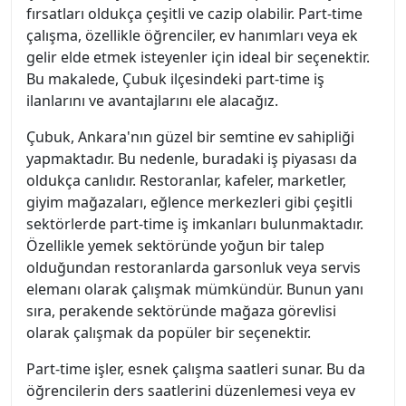
fırsatları oldukça çeşitli ve cazip olabilir. Part-time
çalışma, özellikle öğrenciler, ev hanımları veya ek
gelir elde etmek isteyenler için ideal bir seçenektir.
Bu makalede, Çubuk ilçesindeki part-time iş
ilanlarını ve avantajlarını ele alacağız.
Çubuk, Ankara'nın güzel bir semtine ev sahipliği
yapmaktadır. Bu nedenle, buradaki iş piyasası da
oldukça canlıdır. Restoranlar, kafeler, marketler,
giyim mağazaları, eğlence merkezleri gibi çeşitli
sektörlerde part-time iş imkanları bulunmaktadır.
Özellikle yemek sektöründe yoğun bir talep
olduğundan restoranlarda garsonluk veya servis
elemanı olarak çalışmak mümkündür. Bunun yanı
sıra, perakende sektöründe mağaza görevlisi
olarak çalışmak da popüler bir seçenektir.
Part-time işler, esnek çalışma saatleri sunar. Bu da
öğrencilerin ders saatlerini düzenlemesi veya ev