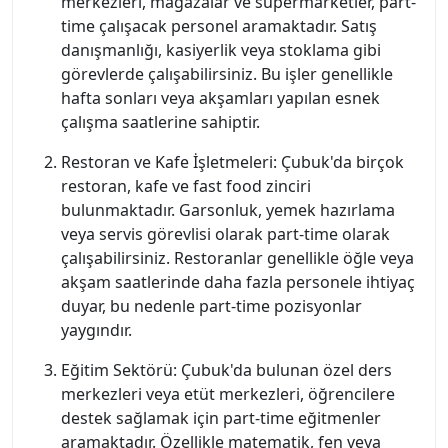
merkezleri, mağazalar ve süpermarketler, part-
time çalışacak personel aramaktadır. Satış
danışmanlığı, kasiyerlik veya stoklama gibi
görevlerde çalışabilirsiniz. Bu işler genellikle
hafta sonları veya akşamları yapılan esnek
çalışma saatlerine sahiptir.
Restoran ve Kafe İşletmeleri: Çubuk'da birçok
restoran, kafe ve fast food zinciri
bulunmaktadır. Garsonluk, yemek hazırlama
veya servis görevlisi olarak part-time olarak
çalışabilirsiniz. Restoranlar genellikle öğle veya
akşam saatlerinde daha fazla personele ihtiyaç
duyar, bu nedenle part-time pozisyonlar
yaygındır.
Eğitim Sektörü: Çubuk'da bulunan özel ders
merkezleri veya etüt merkezleri, öğrencilere
destek sağlamak için part-time eğitmenler
aramaktadır. Özellikle matematik, fen veya