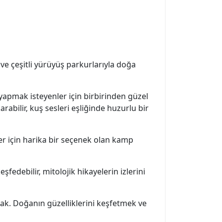
 ve çeşitli yürüyüş parkurlarıyla doğa
yapmak isteyenler için birbirinden güzel
abilir, kuş sesleri eşliğinde huzurlu bir
r için harika bir seçenek olan kamp
şfedebilir, mitolojik hikayelerin izlerini
ak. Doğanın güzelliklerini keşfetmek ve