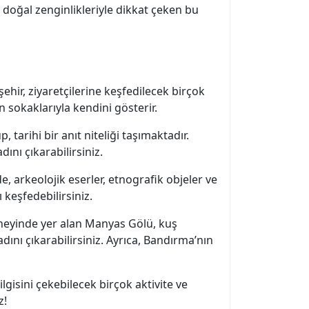
e doğal zenginlikleriyle dikkat çeken bu
şehir, ziyaretçilerine keşfedilecek birçok
 sokaklarıyla kendini gösterir.
tarihi bir anıt niteliği taşımaktadır.
nı çıkarabilirsiniz.
 arkeolojik eserler, etnografik objeler ve
 keşfedebilirsiniz.
üneyinde yer alan Manyas Gölü, kuş
adını çıkarabilirsiniz. Ayrıca, Bandırma’nın
gisini çekebilecek birçok aktivite ve
z!