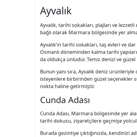
Ayvalık
Ayvalık, tarihi sokakları, plajları ve lezzet
bağlı olarak Marmara bölgesinde yer almakta
Ayvalık’ın tarihi sokakları, taş evleri ve
Osmanlı döneminden kalma tarihi yapıları gör
da oldukça ünlüdür. Temiz denizi ve güzel k
Bunun yanı sıra, Ayvalık deniz ürünleriyle 
isteyenlere birbirinden güzel seçenekler s
nokta haline getirmiştir.
Cunda Adası
Cunda Adası, Marmara bölgesinde yer alan b
tarihi dokusu, ziyaretçilere geçmişe yolcul
Burada gezintiye çıktığınızda, kendinizi a