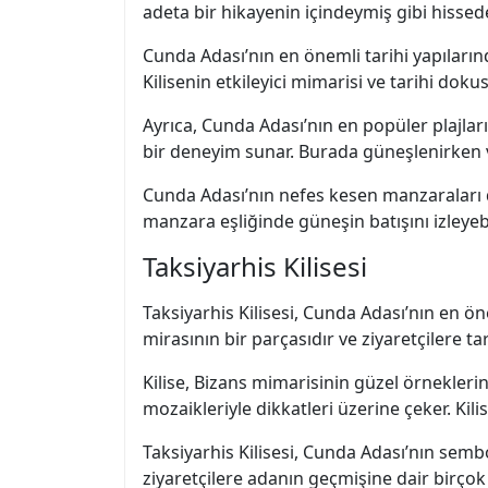
adeta bir hikayenin içindeymiş gibi hissede
Cunda Adası’nın en önemli tarihi yapılarınd
Kilisenin etkileyici mimarisi ve tarihi dokus
Ayrıca, Cunda Adası’nın en popüler plajları
bir deneyim sunar. Burada güneşlenirken vey
Cunda Adası’nın nefes kesen manzaraları
manzara eşliğinde güneşin batışını izleyeb
Taksiyarhis Kilisesi
Taksiyarhis Kilisesi, Cunda Adası’nın en ön
mirasının bir parçasıdır ve ziyaretçilere ta
Kilise, Bizans mimarisinin güzel örneklerind
mozaikleriyle dikkatleri üzerine çeker. Kili
Taksiyarhis Kilisesi, Cunda Adası’nın semb
ziyaretçilere adanın geçmişine dair birçok h