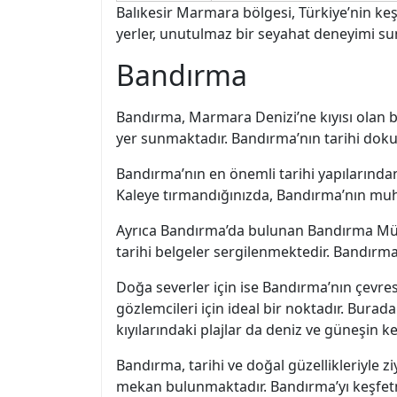
Balıkesir Marmara bölgesi, Türkiye’nin keşf
yerler, unutulmaz bir seyahat deneyimi su
Bandırma
Bandırma, Marmara Denizi’ne kıyısı olan bir 
yer sunmaktadır. Bandırma’nın tarihi dokusu
Bandırma’nın en önemli tarihi yapılarından 
Kaleye tırmandığınızda, Bandırma’nın muhte
Ayrıca Bandırma’da bulunan Bandırma Müzes
tarihi belgeler sergilenmektedir. Bandırma’
Doğa severler için ise Bandırma’nın çevr
gözlemcileri için ideal bir noktadır. Burada
kıyılarındaki plajlar da deniz ve güneşin 
Bandırma, tarihi ve doğal güzellikleriyle z
mekan bulunmaktadır. Bandırma’yı keşfetme