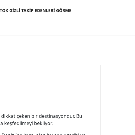
KTOK GIZLI TAKIP EDENLERI GÖRME
e dikkat çeken bir destinasyondur. Bu
da keşfedilmeyi bekliyor.