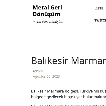
Skip
Metal Geri
to
LISTE
Dönüşüm
content
TWITC
Metal Geri Dönüşüm
Balıkesir Marmar
admin
Ağustos 20, 2023
Balıkesir Marmara bölgesi, Türkiye’nin kuz
bölgede gezilecek birçok yer bulunmaktadır.