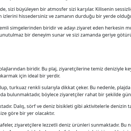
e, sizi büyüleyen bir atmosfer sizi karşılar. Kilisenin sessizli
şin izlerini hissedersiniz ve zamanın durduğu bir yerde ol
nemli simgelerinden biridir ve adayı ziyaret eden herkesin m
se, unutulmaz bir deneyim sunar ve sizi zamanda geriye götürü
jlarından biridir. Bu plaj, ziyaretçilerine temiz deniziyle ke
armak için ideal bir yerdir.
lup, turkuaz renkli sularıyla dikkat çeker. Bu nedenle, plaj
 bulunmaktadır, böylece ziyaretçiler rahat bir şekilde güne
ktadır. Dalış, sörf ve deniz bisikleti gibi aktivitelerle deni
ize göre bir yer olacaktır.
afeler, ziyaretçilere lezzetli deniz ürünleri sunmaktadır. Bu