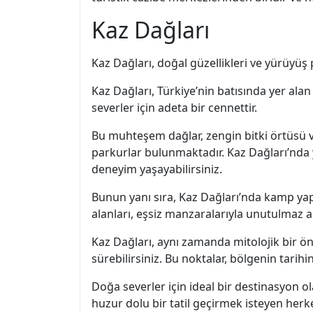
Kaz Dağları
Kaz Dağları, doğal güzellikleri ve yürüyüş 
Kaz Dağları, Türkiye’nin batısında yer alan
severler için adeta bir cennettir.
Bu muhteşem dağlar, zengin bitki örtüsü v
parkurlar bulunmaktadır. Kaz Dağları’nda yü
deneyim yaşayabilirsiniz.
Bunun yanı sıra, Kaz Dağları’nda kamp yap
alanları, eşsiz manzaralarıyla unutulmaz an
Kaz Dağları, aynı zamanda mitolojik bir önem
sürebilirsiniz. Bu noktalar, bölgenin tarih
Doğa severler için ideal bir destinasyon 
huzur dolu bir tatil geçirmek isteyen herk