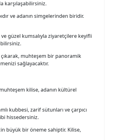
 karşılaşabilirsiniz.
ıdır ve adanın simgelerinden biridir.
e güzel kumsalıyla ziyaretçilere keyifli
ilirsiniz.
e çıkarak, muhteşem bir panoramik
menizi sağlayacaktır.
u muhteşem kilise, adanın kültürel
mlı kubbesi, zarif sütunları ve çarpıcı
ibi hissedersiniz.
n büyük bir öneme sahiptir. Kilise,