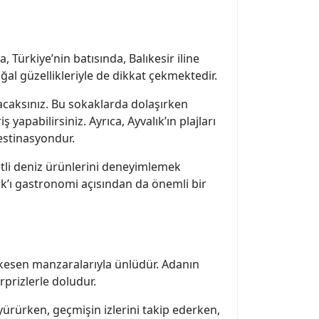
a, Türkiye’nin batısında, Balıkesir iline
ğal güzellikleriyle de dikkat çekmektedir.
kacaksınız. Bu sokaklarda dolaşırken
yapabilirsiniz. Ayrıca, Ayvalık’ın plajları
destinasyondur.
zetli deniz ürünlerini deneyimlemek
lık’ı gastronomi açısından da önemli bir
s kesen manzaralarıyla ünlüdür. Adanın
rprizlerle doludur.
yürürken, geçmişin izlerini takip ederken,