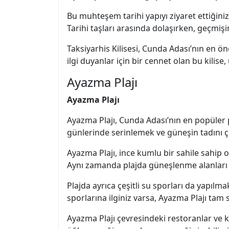
Bu muhteşem tarihi yapıyı ziyaret ettiğinizd
Tarihi taşları arasında dolaşırken, geçmi
Taksiyarhis Kilisesi, Cunda Adası’nın en ö
ilgi duyanlar için bir cennet olan bu kili
Ayazma Plajı
Ayazma Plajı
Ayazma Plajı, Cunda Adası’nın en popüler pla
günlerinde serinlemek ve güneşin tadını çık
Ayazma Plajı, ince kumlu bir sahile sahip o
Aynı zamanda plajda güneşlenme alanları da
Plajda ayrıca çeşitli su sporları da yapılma
sporlarına ilginiz varsa, Ayazma Plajı tam s
Ayazma Plajı çevresindeki restoranlar ve k