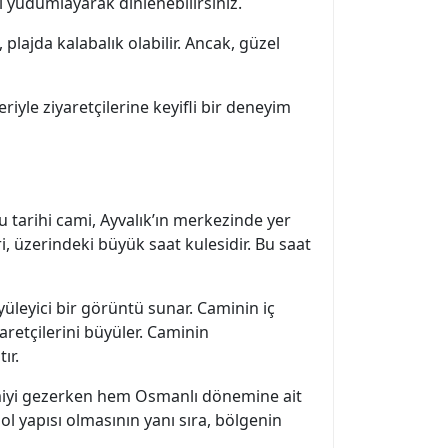
i yudumlayarak dinlenebilirsiniz.
 plajda kalabalık olabilir. Ancak, güzel
eriyle ziyaretçilerine keyifli bir deneyim
u tarihi cami, Ayvalık’ın merkezinde yer
ri, üzerindeki büyük saat kulesidir. Bu saat
yüleyici bir görüntü sunar. Caminin iç
aretçilerini büyüler. Caminin
ır.
 camiyi gezerken hem Osmanlı dönemine ait
ol yapısı olmasının yanı sıra, bölgenin