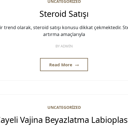
UNCATEGORIZED
Steroid Satışı
ir trend olarak, steroid satışı konusu dikkat çekmektedir. S
artırma amaçlarıyla
BY
ADMIN
Read More
UNCATEGORIZED
ayeli Vajina Beyazlatma Labioplas