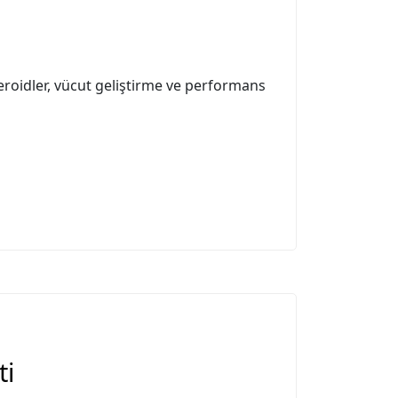
teroidler, vücut geliştirme ve performans
ti