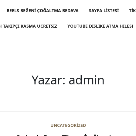
REELS BEĞENI ÇOĞALTMA BEDAVA
SAYFA LISTESI
TI
H TAKIPÇI KASMA ÜCRETSIZ
YOUTUBE DISLIKE ATMA HILESI
Yazar:
admin
UNCATEGORIZED