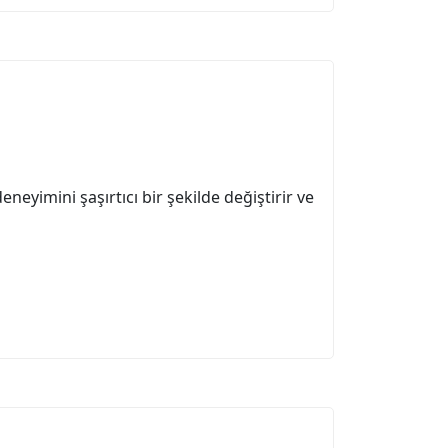
eyimini şaşırtıcı bir şekilde değiştirir ve