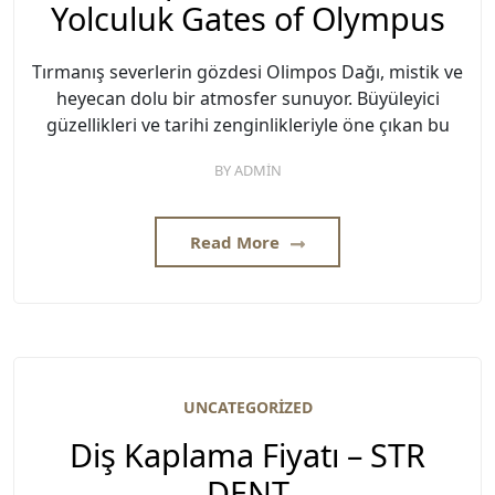
Yolculuk Gates of Olympus
Tırmanış severlerin gözdesi Olimpos Dağı, mistik ve
heyecan dolu bir atmosfer sunuyor. Büyüleyici
güzellikleri ve tarihi zenginlikleriyle öne çıkan bu
BY
ADMIN
Read More
UNCATEGORIZED
Diş Kaplama Fiyatı – STR
DENT