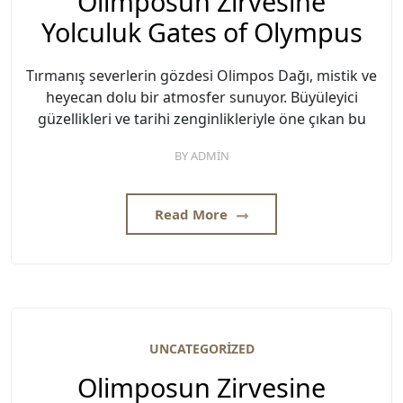
Olimposun Zirvesine
Yolculuk Gates of Olympus
Tırmanış severlerin gözdesi Olimpos Dağı, mistik ve
heyecan dolu bir atmosfer sunuyor. Büyüleyici
güzellikleri ve tarihi zenginlikleriyle öne çıkan bu
BY
ADMIN
Read More
UNCATEGORIZED
Olimposun Zirvesine