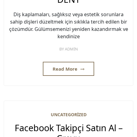
Diş kaplamaları, sağlıksız veya estetik sorunlara
sahip dişleri düzeltmek için sıklıkla tercih edilen bir
çözümdür. Gülümsemenizi yeniden kazandırmak ve
kendinize
BY
ADMIN
Read More
UNCATEGORIZED
Facebook Takipçi Satın Al –