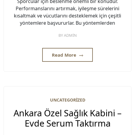
Sporcular için beslenme önemli bir konudur.
Performanslarını artırmak, iyileşme sürelerini
kısaltmak ve vücutlarını desteklemek için çeşitli
yöntemlere başvururlar. Bu yöntemlerden
BY
ADMIN
Read More
UNCATEGORIZED
Ankara Özel Sağlık Kabini –
Evde Serum Taktırma