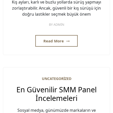
Kış ayları, karlı ve buzlu yollarda sürüş yapmayı
zorlaştırabilir. Ancak, güvenli bir kış sürüşü için
doğru lastikler seçmek büyük önem
BY
ADMIN
Read More
UNCATEGORIZED
En Güvenilir SMM Panel
İncelemeleri
Sosyal medya, günümüzde markaların ve