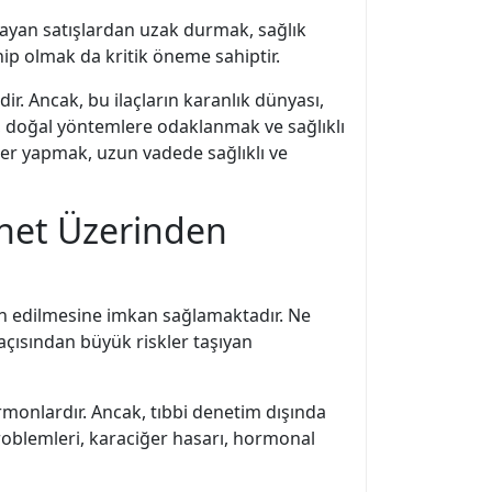
olmayan satışlardan uzak durmak, sağlık
hip olmak da kritik öneme sahiptir.
r. Ancak, bu ilaçların karanlık dünyası,
yol, doğal yöntemlere odaklanmak ve sağlıklı
mler yapmak, uzun vadede sağlıklı ve
ernet Üzerinden
emin edilmesine imkan sağlamaktadır. Ne
 açısından büyük riskler taşıyan
rmonlardır. Ancak, tıbbi denetim dışında
 problemleri, karaciğer hasarı, hormonal