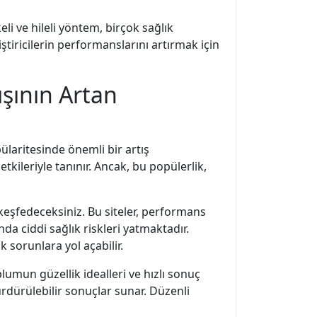
eli ve hileli yöntem, birçok sağlık
tiricilerin performanslarını artırmak için
ışının Artan
ülaritesinde önemli bir artış
tkileriyle tanınır. Ancak, bu popülerlik,
 keşfedeceksiniz. Bu siteler, performans
ında ciddi sağlık riskleri yatmaktadır.
k sorunlara yol açabilir.
lumun güzellik idealleri ve hızlı sonuç
dürülebilir sonuçlar sunar. Düzenli