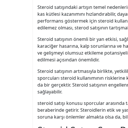
Steroid satışındaki artışın temel nedenleri
kas kütlesi kazanımını hızlandırabilir, dayanı
performans göstermek için steroid kullanm
edilemez olması, sterod satışının tartışma
Steroid satışının önemli bir yan etkisi, s
karaciğer hasarına, kalp sorunlarına ve ha
ve gelişmeyi olumsuz etkileme potansiyeli 
edilmesi açısından önemlidir.
Steroid satışının artmasıyla birlikte, yetki
sporcuları steroid kullanımının risklerin
da bir gerçektir. Steroid satışının engelle
sağlayabilir.
steroid satışı konusu sporcular arasında t
beraberinde getirir. Steroidlerin etik ve ya
soruna karşı önlemler almakta olsa da, bi