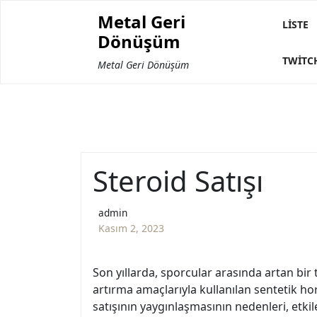
Skip
Metal Geri
to
LISTE
Dönüşüm
content
TWITC
Metal Geri Dönüşüm
Steroid Satışı
admin
Kasım 2, 2023
Son yıllarda, sporcular arasında artan bir
artırma amaçlarıyla kullanılan sentetik ho
satışının yaygınlaşmasının nedenleri, etkil