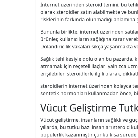
İnternet üzerinden steroid temini, bu tehlik
olarak steroidler satın alabilmekte ve bunl
risklerinin farkında olunmadığı anlamına g
Bununla birlikte, internet üzerinden satıla
ürünler, kullanıcıların sağlığına zarar vere
Dolandırıcılık vakaları sıkça yaşanmakta ve
Sağlık tehlikesiyle dolu olan bu pazarda, 
atmamak için reçeteli ilaçları yalnızca uz
erişilebilen steroidlerle ilgili olarak, dik
steroidlerin internet üzerinden kolayca temi
sentetik hormonları kullanmadan önce, bi
Vücut Geliştirme Tutk
Vücut geliştirme, insanların sağlıklı ve g
yıllarda, bu tutku bazı insanları steroid k
popülerlik kazanmıştır çünkü kısa sürede 