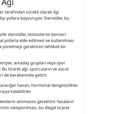
 Ağı
r tarafından sürekli olarak ilgi
ışı yollara başvuruyor. Steroidler, bu
olik steroidler, testosteron benzeri
 yollarla elde edilmesi ve kullanılması
 yönelmeyi gerektiren tehlikeli bir
şverişler, arkadaş grupları veya spor
. Bu ticaret ağı, sporcuların ve vücut
eri de beraberinde getirir.
 karaciğer hasarı, hormonal dengesizlikler
şıya kalabilirler.
mlerin alınmasını gerektirir. Yasaların
nin sıklaştırılması, bu illegal ticaret