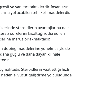
sif ve yanıltıcı taktiklerdir. İnsanların
larına yol açabilen tehlikeli maddelerdir.
 üzerinde steroidlerin avantajlarına dair
ersiz sürelerini kısalttığı iddia edilen
isklerine maruz bırakmaktadır.
için doping maddelerine yönelmesiyle de
, daha güçlü ve daha dayanıklı hale
tedir.
maktadır. Steroidlerin vaat ettiği hızlı
 Bu nedenle, vücut geliştirme yolculuğunda