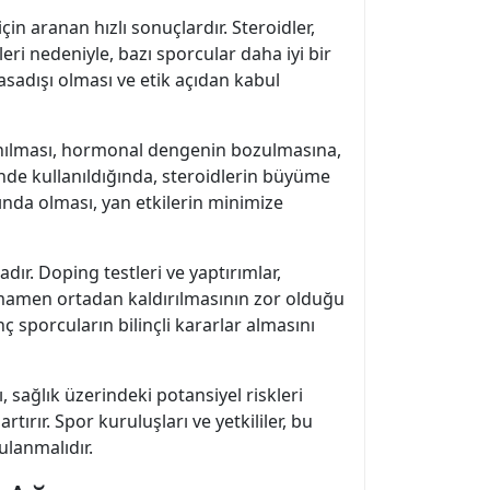
in aranan hızlı sonuçlardır. Steroidler,
ikleri nedeniyle, bazı sporcular daha iyi bir
sadışı olması ve etik açıdan kabul
ullanılması, hormonal dengenin bozulmasına,
inde kullanıldığında, steroidlerin büyüme
ında olması, yan etkilerin minimize
dır. Doping testleri ve yaptırımlar,
tamamen ortadan kaldırılmasının zor olduğu
ç sporcuların bilinçli kararlar almasını
 sağlık üzerindeki potansiyel riskleri
ırır. Spor kuruluşları ve yetkililer, bu
lanmalıdır.