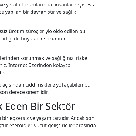
 ve yeraltı forumlarında, insanlar reçetesiz
e yapılan bir davranıştır ve sağlık
lsüz üretim süreçleriyle elde edilen bu
ilirliği de büyük bir sorundur.
ilerinden korunmak ve sağlığınızı riske
ınız. İnternet üzerinden kolayca
ır.
k açısından ciddi risklere yol açabilen bu
son derece önemlidir.
k Eden Bir Sektör
 bir egzersiz ve yaşam tarzıdır. Ancak son
. Steroidler, vücut geliştiriciler arasında