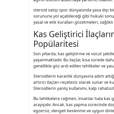
steroid satışı spor dünyasında yasa dışı bir
sorununa yol açabileceği gibi hukuki sonuç
yasal ve etik kuralları gözetmeleri, sağlıklı
Kas Geliştirici İlaçla
Popülaritesi
Son yıllarda, kas geliştirme ve vücut şekil
yaşanmaktadır. Bu ilaçlar, kısa sürede daha
genellikle göz ardı edilen tehlikeler ve yasa
Steroidlerin karanlık dünyasına adım attığı
artırıcı ilaçları reçetesiz olarak sunar ve k
Steroidlerin yanlış kullanımı, kalp rahatsız
Bu tehlikelere rağmen, insanlar hala kas g
arayışıdır. Ancak, kas yapma sürecinde do
egzersiz, dengeli beslenme ve uygun dinlen