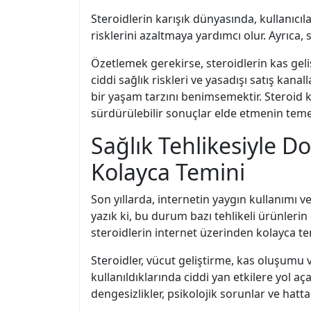
Steroidlerin karışık dünyasında, kullanıcıl
risklerini azaltmaya yardımcı olur. Ayrıca,
Özetlemek gerekirse, steroidlerin kas geli
ciddi sağlık riskleri ve yasadışı satış kana
bir yaşam tarzını benimsemektir. Steroid k
sürdürülebilir sonuçlar elde etmenin temel
Sağlık Tehlikesiyle D
Kolayca Temini
Son yıllarda, internetin yaygın kullanımı 
yazık ki, bu durum bazı tehlikeli ürünlerin
steroidlerin internet üzerinden kolayca te
Steroidler, vücut geliştirme, kas oluşumu 
kullanıldıklarında ciddi yan etkilere yol a
dengesizlikler, psikolojik sorunlar ve hatt