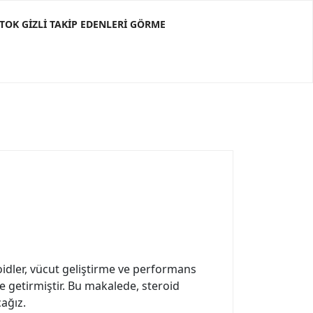
KTOK GIZLI TAKIP EDENLERI GÖRME
oidler, vücut geliştirme ve performans
e getirmiştir. Bu makalede, steroid
cağız.