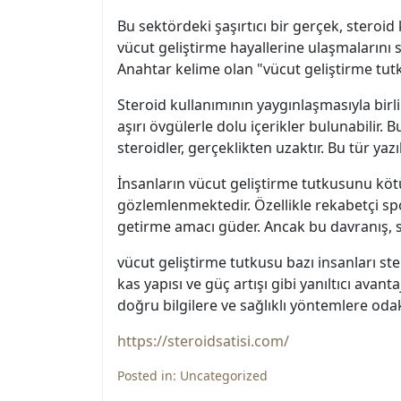
Bu sektördeki şaşırtıcı bir gerçek, steroid
vücut geliştirme hayallerine ulaşmalarını s
Anahtar kelime olan "vücut geliştirme tut
Steroid kullanımının yaygınlaşmasıyla birli
aşırı övgülerle dolu içerikler bulunabilir. B
steroidler, gerçeklikten uzaktır. Bu tür yaz
İnsanların vücut geliştirme tutkusunu kö
gözlemlenmektedir. Özellikle rekabetçi spo
getirme amacı güder. Ancak bu davranış, s
vücut geliştirme tutkusu bazı insanları ste
kas yapısı ve güç artışı gibi yanıltıcı ava
doğru bilgilere ve sağlıklı yöntemlere o
https://steroidsatisi.com/
Posted in:
Uncategorized