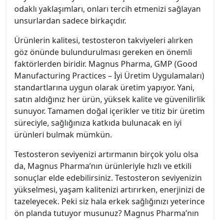
odaklı yaklaşımları, onları tercih etmenizi sağlayan
unsurlardan sadece birkaçıdır.
Ürünlerin kalitesi, testosteron takviyeleri alırken
göz önünde bulundurulması gereken en önemli
faktörlerden biridir. Magnus Pharma, GMP (Good
Manufacturing Practices – İyi Üretim Uygulamaları)
standartlarına uygun olarak üretim yapıyor. Yani,
satın aldığınız her ürün, yüksek kalite ve güvenilirlik
sunuyor. Tamamen doğal içerikler ve titiz bir üretim
süreciyle, sağlığınıza katkıda bulunacak en iyi
ürünleri bulmak mümkün.
Testosteron seviyenizi artırmanın birçok yolu olsa
da, Magnus Pharma’nın ürünleriyle hızlı ve etkili
sonuçlar elde edebilirsiniz. Testosteron seviyenizin
yükselmesi, yaşam kalitenizi artırırken, enerjinizi de
tazeleyecek. Peki siz hala erkek sağlığınızı yeterince
ön planda tutuyor musunuz? Magnus Pharma’nın