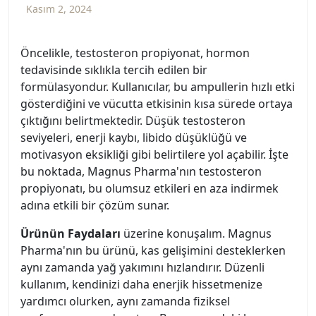
Kasım 2, 2024
Öncelikle, testosteron propiyonat, hormon
tedavisinde sıklıkla tercih edilen bir
formülasyondur. Kullanıcılar, bu ampullerin hızlı etki
gösterdiğini ve vücutta etkisinin kısa sürede ortaya
çıktığını belirtmektedir. Düşük testosteron
seviyeleri, enerji kaybı, libido düşüklüğü ve
motivasyon eksikliği gibi belirtilere yol açabilir. İşte
bu noktada, Magnus Pharma'nın testosteron
propiyonatı, bu olumsuz etkileri en aza indirmek
adına etkili bir çözüm sunar.
Ürünün Faydaları
üzerine konuşalım. Magnus
Pharma'nın bu ürünü, kas gelişimini desteklerken
aynı zamanda yağ yakımını hızlandırır. Düzenli
kullanım, kendinizi daha enerjik hissetmenize
yardımcı olurken, aynı zamanda fiziksel