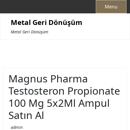
Skip
Menu
to
content
Metal Geri Dönüşüm
Metal Geri Dönüşüm
Magnus Pharma
Testosteron Propionate
100 Mg 5x2Ml Ampul
Satın Al
admin