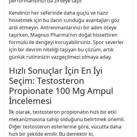
performansınızı da zirveye taşır.
Kendinizi her seferinde daha güçlü ve hazır
hissetmek için bu ilacın sunduğu avantajları göz
ardı etmeyin. Antrenmanlarınızı bir adım öteye
taşırken, Magnus Pharma’nın doğal hissettiren
formülü ile dengeyi koruyabilirsiniz. Spor severler
için bir devrim niteliği taşıyan bu çözüm, artık
günlük rutininizin vazgeçilmezi olmaya aday.
Hızlı Sonuçlar İçin En İyi
Seçim: Testosteron
Propionate 100 Mg Ampul
İncelemesi
İlk olarak, testosteron propionatın hızlı bir etki
mekanizmasına sahip olduğunu belirtmek önemli.
Diğer testosteron esterlerine göre, vücutta daha
hızlı bir şekilde emilir. Bu demektir ki,