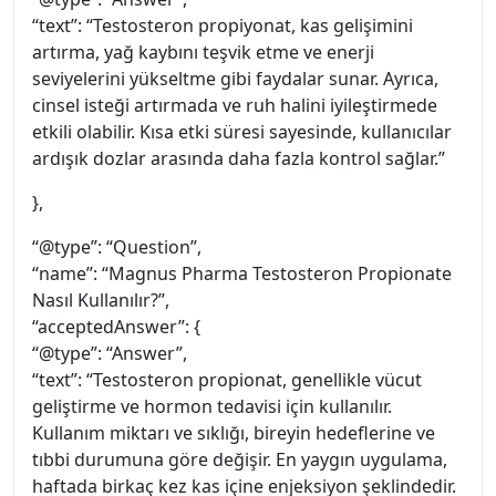
“text”: “Testosteron propiyonat, kas gelişimini
artırma, yağ kaybını teşvik etme ve enerji
seviyelerini yükseltme gibi faydalar sunar. Ayrıca,
cinsel isteği artırmada ve ruh halini iyileştirmede
etkili olabilir. Kısa etki süresi sayesinde, kullanıcılar
ardışık dozlar arasında daha fazla kontrol sağlar.”
},
“@type”: “Question”,
“name”: “Magnus Pharma Testosteron Propionate
Nasıl Kullanılır?”,
“acceptedAnswer”: {
“@type”: “Answer”,
“text”: “Testosteron propionat, genellikle vücut
geliştirme ve hormon tedavisi için kullanılır.
Kullanım miktarı ve sıklığı, bireyin hedeflerine ve
tıbbi durumuna göre değişir. En yaygın uygulama,
haftada birkaç kez kas içine enjeksiyon şeklindedir.