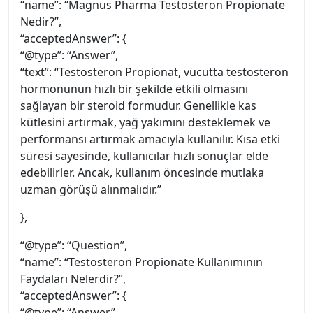
“name”: “Magnus Pharma Testosteron Propionate
Nedir?”,
“acceptedAnswer”: {
“@type”: “Answer”,
“text”: “Testosteron Propionat, vücutta testosteron
hormonunun hızlı bir şekilde etkili olmasını
sağlayan bir steroid formudur. Genellikle kas
kütlesini artırmak, yağ yakımını desteklemek ve
performansı artırmak amacıyla kullanılır. Kısa etki
süresi sayesinde, kullanıcılar hızlı sonuçlar elde
edebilirler. Ancak, kullanım öncesinde mutlaka
uzman görüşü alınmalıdır.”
},
“@type”: “Question”,
“name”: “Testosteron Propionate Kullanımının
Faydaları Nelerdir?”,
“acceptedAnswer”: {
“@type”: “Answer”,