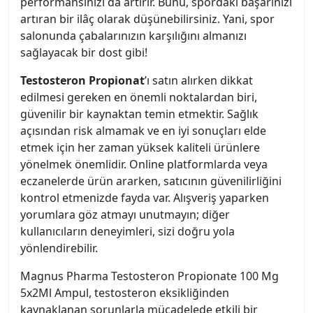
performansınızı da artırır. Bunu, spordaki başarınızı
artıran bir ilâç olarak düşünebilirsiniz. Yani, spor
salonunda çabalarınızın karşılığını almanızı
sağlayacak bir dost gibi!
Testosteron Propionat
’ı satın alırken dikkat
edilmesi gereken en önemli noktalardan biri,
güvenilir bir kaynaktan temin etmektir. Sağlık
açısından risk almamak ve en iyi sonuçları elde
etmek için her zaman yüksek kaliteli ürünlere
yönelmek önemlidir. Online platformlarda veya
eczanelerde ürün ararken, satıcının güvenilirliğini
kontrol etmenizde fayda var. Alışveriş yaparken
yorumlara göz atmayı unutmayın; diğer
kullanıcıların deneyimleri, sizi doğru yola
yönlendirebilir.
Magnus Pharma Testosteron Propionate 100 Mg
5x2Ml Ampul, testosteron eksikliğinden
kaynaklanan sorunlarla mücadelede etkili bir