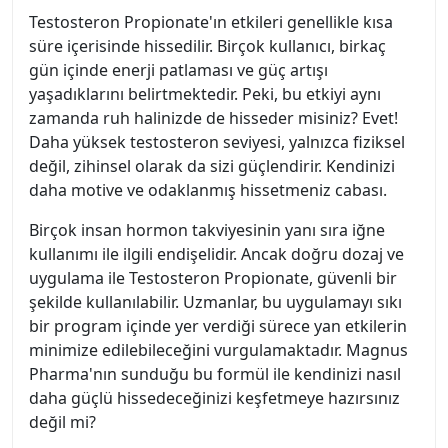
Testosteron Propionate'ın etkileri genellikle kısa
süre içerisinde hissedilir. Birçok kullanıcı, birkaç
gün içinde enerji patlaması ve güç artışı
yaşadıklarını belirtmektedir. Peki, bu etkiyi aynı
zamanda ruh halinizde de hisseder misiniz? Evet!
Daha yüksek testosteron seviyesi, yalnızca fiziksel
değil, zihinsel olarak da sizi güçlendirir. Kendinizi
daha motive ve odaklanmış hissetmeniz cabası.
Birçok insan hormon takviyesinin yanı sıra iğne
kullanımı ile ilgili endişelidir. Ancak doğru dozaj ve
uygulama ile Testosteron Propionate, güvenli bir
şekilde kullanılabilir. Uzmanlar, bu uygulamayı sıkı
bir program içinde yer verdiği sürece yan etkilerin
minimize edilebileceğini vurgulamaktadır. Magnus
Pharma'nın sunduğu bu formül ile kendinizi nasıl
daha güçlü hissedeceğinizi keşfetmeye hazırsınız
değil mi?