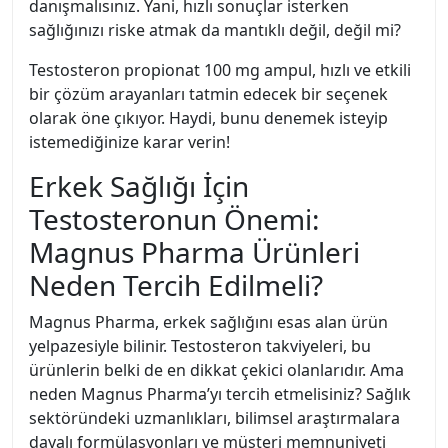
danışmalısınız. Yani, hızlı sonuçlar isterken
sağlığınızı riske atmak da mantıklı değil, değil mi?
Testosteron propionat 100 mg ampul, hızlı ve etkili
bir çözüm arayanları tatmin edecek bir seçenek
olarak öne çıkıyor. Haydi, bunu denemek isteyip
istemediğinize karar verin!
Erkek Sağlığı İçin
Testosteronun Önemi:
Magnus Pharma Ürünleri
Neden Tercih Edilmeli?
Magnus Pharma, erkek sağlığını esas alan ürün
yelpazesiyle bilinir. Testosteron takviyeleri, bu
ürünlerin belki de en dikkat çekici olanlarıdır. Ama
neden Magnus Pharma’yı tercih etmelisiniz? Sağlık
sektöründeki uzmanlıkları, bilimsel araştırmalara
dayalı formülasyonları ve müşteri memnuniyeti