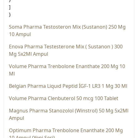
]
}
Soma Pharma Testosteron Mix (Sustanon) 250 Mg
10 Ampul
Enova Pharma Testesterone Mi̇x ( Sustanon ) 300
Mg 5x2Ml Ampul
Volume Pharma Trenbolone Enanthate 200 Mg 10
Ml
Belgian Pharma Liquıd Peptid İGF-1 LR3 1 Mg 30 Ml
Volume Pharma Clenbuterol 50 mcg 100 Tablet
Magnus Pharma Stanozolol (Wi̇nstrol) 50 Mg 5x2Ml
Ampul
Optimum Pharma Trenbolone Enanthate 200 Mg
10 Ampul (Yeni Seri)