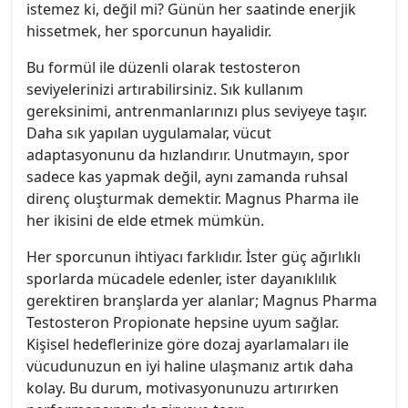
istemez ki, değil mi? Günün her saatinde enerjik
hissetmek, her sporcunun hayalidir.
Bu formül ile düzenli olarak testosteron
seviyelerinizi artırabilirsiniz. Sık kullanım
gereksinimi, antrenmanlarınızı plus seviyeye taşır.
Daha sık yapılan uygulamalar, vücut
adaptasyonunu da hızlandırır. Unutmayın, spor
sadece kas yapmak değil, aynı zamanda ruhsal
direnç oluşturmak demektir. Magnus Pharma ile
her ikisini de elde etmek mümkün.
Her sporcunun ihtiyacı farklıdır. İster güç ağırlıklı
sporlarda mücadele edenler, ister dayanıklılık
gerektiren branşlarda yer alanlar; Magnus Pharma
Testosteron Propionate hepsine uyum sağlar.
Kişisel hedeflerinize göre dozaj ayarlamaları ile
vücudunuzun en iyi haline ulaşmanız artık daha
kolay. Bu durum, motivasyonunuzu artırırken