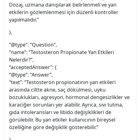
Dozaj, uzmana danışılarak belirlenmeli ve yan
etkilerin gözlemlenmesi için düzenli kontroller
yapılmalıdır.”
},
“@type”: “Question”,
“name”: “Testosteron Propionate Yan Etkileri
Nelerdir?”,
“acceptedAnswer”: {
“@type”: “Answer”,
“text”: “Testosteron propionatının yan etkileri
arasında ciltte akne, saç dökülmesi, uyku
bozuklukları, agresyon, hormonal dengesizlikler ve
karaciğer sorunları yer alabilir. Ayrıca, sıvı tutma,
gıda intoleransları ve libido değişiklikleri de
görülebilir. Bu yan etkiler kullanıcının bireysel
özelliğine göre değişiklik gösterebilir.”
}