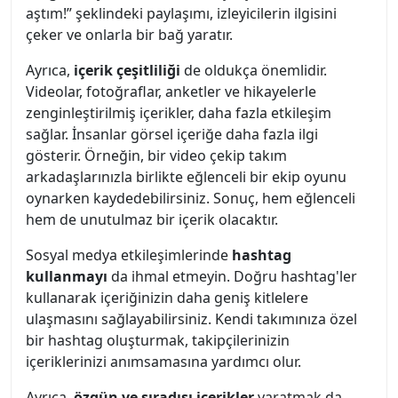
aştım!” şeklindeki paylaşımı, izleyicilerin ilgisini
çeker ve onlarla bir bağ yaratır.
Ayrıca,
içerik çeşitliliği
de oldukça önemlidir.
Videolar, fotoğraflar, anketler ve hikayelerle
zenginleştirilmiş içerikler, daha fazla etkileşim
sağlar. İnsanlar görsel içeriğe daha fazla ilgi
gösterir. Örneğin, bir video çekip takım
arkadaşlarınızla birlikte eğlenceli bir ekip oyunu
oynarken kaydedebilirsiniz. Sonuç, hem eğlenceli
hem de unutulmaz bir içerik olacaktır.
Sosyal medya etkileşimlerinde
hashtag
kullanmayı
da ihmal etmeyin. Doğru hashtag'ler
kullanarak içeriğinizin daha geniş kitlelere
ulaşmasını sağlayabilirsiniz. Kendi takımınıza özel
bir hashtag oluşturmak, takipçilerinizin
içeriklerinizi anımsamasına yardımcı olur.
Ayrıca,
özgün ve sıradışı içerikler
yaratmak da