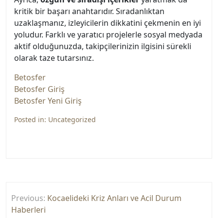
kritik bir başarı anahtarıdır. Sıradanlıktan
uzaklaşmanız, izleyicilerin dikkatini çekmenin en iyi
yoludur. Farklı ve yaratıcı projelerle sosyal medyada
aktif olduğunuzda, takipçilerinizin ilgisini sürekli
olarak taze tutarsınız.
Betosfer
Betosfer Giriş
Betosfer Yeni Giriş
Posted in:
Uncategorized
Yazı
Previous:
Kocaelideki Kriz Anları ve Acil Durum
gezinmesi
Haberleri