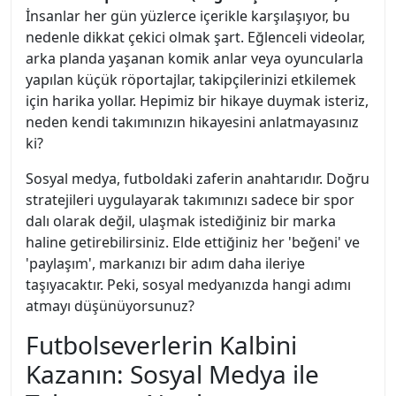
İnsanlar her gün yüzlerce içerikle karşılaşıyor, bu
nedenle dikkat çekici olmak şart. Eğlenceli videolar,
arka planda yaşanan komik anlar veya oyuncularla
yapılan küçük röportajlar, takipçilerinizi etkilemek
için harika yollar. Hepimiz bir hikaye duymak isteriz,
neden kendi takımınızın hikayesini anlatmayasınız
ki?
Sosyal medya, futboldaki zaferin anahtarıdır. Doğru
stratejileri uygulayarak takımınızı sadece bir spor
dalı olarak değil, ulaşmak istediğiniz bir marka
haline getirebilirsiniz. Elde ettiğiniz her 'beğeni' ve
'paylaşım', markanızı bir adım daha ileriye
taşıyacaktır. Peki, sosyal medyanızda hangi adımı
atmayı düşünüyorsunuz?
Futbolseverlerin Kalbini
Kazanın: Sosyal Medya ile