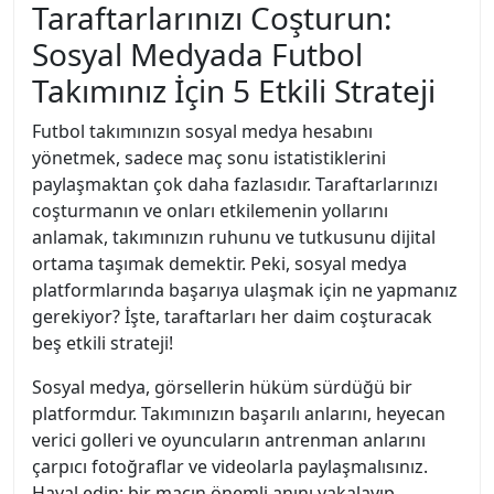
Taraftarlarınızı Coşturun:
Sosyal Medyada Futbol
Takımınız İçin 5 Etkili Strateji
Futbol takımınızın sosyal medya hesabını
yönetmek, sadece maç sonu istatistiklerini
paylaşmaktan çok daha fazlasıdır. Taraftarlarınızı
coşturmanın ve onları etkilemenin yollarını
anlamak, takımınızın ruhunu ve tutkusunu dijital
ortama taşımak demektir. Peki, sosyal medya
platformlarında başarıya ulaşmak için ne yapmanız
gerekiyor? İşte, taraftarları her daim coşturacak
beş etkili strateji!
Sosyal medya, görsellerin hüküm sürdüğü bir
platformdur. Takımınızın başarılı anlarını, heyecan
verici golleri ve oyuncuların antrenman anlarını
çarpıcı fotoğraflar ve videolarla paylaşmalısınız.
Hayal edin; bir maçın önemli anını yakalayıp