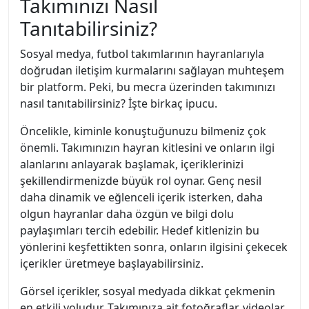
Takımınızı Nasıl
Tanıtabilirsiniz?
Sosyal medya, futbol takımlarının hayranlarıyla
doğrudan iletişim kurmalarını sağlayan muhteşem
bir platform. Peki, bu mecra üzerinden takımınızı
nasıl tanıtabilirsiniz? İşte birkaç ipucu.
Öncelikle, kiminle konuştuğunuzu bilmeniz çok
önemli. Takımınızın hayran kitlesini ve onların ilgi
alanlarını anlayarak başlamak, içeriklerinizi
şekillendirmenizde büyük rol oynar. Genç nesil
daha dinamik ve eğlenceli içerik isterken, daha
olgun hayranlar daha özgün ve bilgi dolu
paylaşımları tercih edebilir. Hedef kitlenizin bu
yönlerini keşfettikten sonra, onların ilgisini çekecek
içerikler üretmeye başlayabilirsiniz.
Görsel içerikler, sosyal medyada dikkat çekmenin
en etkili yoludur. Takımınıza ait fotoğraflar, videolar