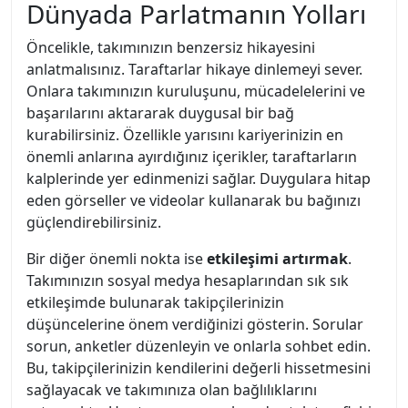
Dünyada Parlatmanın Yolları
Öncelikle, takımınızın benzersiz hikayesini
anlatmalısınız. Taraftarlar hikaye dinlemeyi sever.
Onlara takımınızın kuruluşunu, mücadelelerini ve
başarılarını aktararak duygusal bir bağ
kurabilirsiniz. Özellikle yarısını kariyerinizin en
önemli anlarına ayırdığınız içerikler, taraftarların
kalplerinde yer edinmenizi sağlar. Duygulara hitap
eden görseller ve videolar kullanarak bu bağınızı
güçlendirebilirsiniz.
Bir diğer önemli nokta ise
etkileşimi artırmak
.
Takımınızın sosyal medya hesaplarından sık sık
etkileşimde bulunarak takipçilerinizin
düşüncelerine önem verdiğinizi gösterin. Sorular
sorun, anketler düzenleyin ve onlarla sohbet edin.
Bu, takipçilerinizin kendilerini değerli hissetmesini
sağlayacak ve takımınıza olan bağlılıklarını