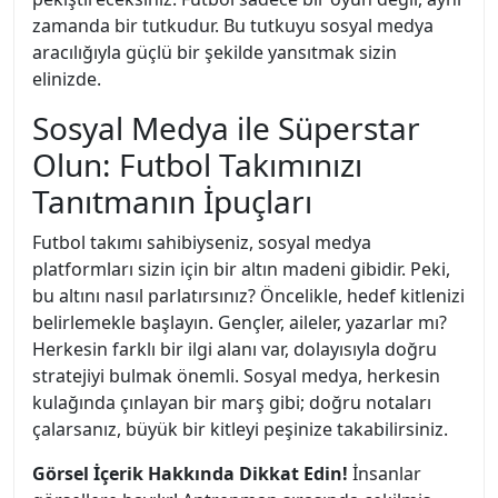
zamanda bir tutkudur. Bu tutkuyu sosyal medya
aracılığıyla güçlü bir şekilde yansıtmak sizin
elinizde.
Sosyal Medya ile Süperstar
Olun: Futbol Takımınızı
Tanıtmanın İpuçları
Futbol takımı sahibiyseniz, sosyal medya
platformları sizin için bir altın madeni gibidir. Peki,
bu altını nasıl parlatırsınız? Öncelikle, hedef kitlenizi
belirlemekle başlayın. Gençler, aileler, yazarlar mı?
Herkesin farklı bir ilgi alanı var, dolayısıyla doğru
stratejiyi bulmak önemli. Sosyal medya, herkesin
kulağında çınlayan bir marş gibi; doğru notaları
çalarsanız, büyük bir kitleyi peşinize takabilirsiniz.
Görsel İçerik Hakkında Dikkat Edin!
İnsanlar