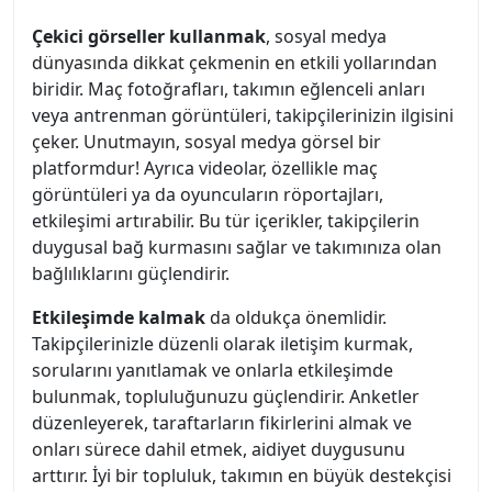
Çekici görseller kullanmak
, sosyal medya
dünyasında dikkat çekmenin en etkili yollarından
biridir. Maç fotoğrafları, takımın eğlenceli anları
veya antrenman görüntüleri, takipçilerinizin ilgisini
çeker. Unutmayın, sosyal medya görsel bir
platformdur! Ayrıca videolar, özellikle maç
görüntüleri ya da oyuncuların röportajları,
etkileşimi artırabilir. Bu tür içerikler, takipçilerin
duygusal bağ kurmasını sağlar ve takımınıza olan
bağlılıklarını güçlendirir.
Etkileşimde kalmak
da oldukça önemlidir.
Takipçilerinizle düzenli olarak iletişim kurmak,
sorularını yanıtlamak ve onlarla etkileşimde
bulunmak, topluluğunuzu güçlendirir. Anketler
düzenleyerek, taraftarların fikirlerini almak ve
onları sürece dahil etmek, aidiyet duygusunu
arttırır. İyi bir topluluk, takımın en büyük destekçisi