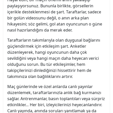
paylaşıyorsunuz. Bununla birlikte, görsellerin
içerikle desteklenmesi de şart. Taraftarlar, sadece
bir golün videosunu değil, o anın arka plan
hikayesini; söz gelimi, gol atan oyuncunun o güne
nasıl hazırlandığını da merak eder.
Taraftarların takımlarıyla olan duygusal bağlarını
güçlendirmek için etkileşim şart. Anketler
düzenleyerek, hangi oyuncunun daha çok
sevildiğini veya hangi maçın daha heyecan verici
olduğunu sorun. Bu tür etkileşimler, hem
takipçilerinizi dinlediğinizi hissettirir hem de
takımınıza olan bağlılıklarını artırır.
Maç günlerinde ve özel anlarda canlı yayınlar
düzenlemek, taraftarlarınızla anlık bağ kurmanızı
sağlar. Antrenmanlar, basın toplantıları veya sürpriz
etkinlikler… Her biri, izleyicilerinizi heyecanlandırır.
Canlı yayında, anında soruları yanıtlamak ya da