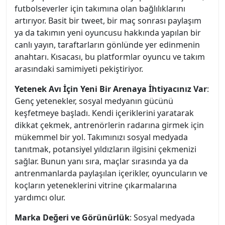
futbolseverler için takımına olan bağlılıklarını
artırıyor. Basit bir tweet, bir maç sonrası paylaşım
ya da takımın yeni oyuncusu hakkında yapılan bir
canlı yayın, taraftarların gönlünde yer edinmenin
anahtarı. Kısacası, bu platformlar oyuncu ve takım
arasındaki samimiyeti pekiştiriyor.
Yetenek Avı İçin Yeni Bir Arenaya İhtiyacınız Var
:
Genç yetenekler, sosyal medyanın gücünü
keşfetmeye başladı. Kendi içeriklerini yaratarak
dikkat çekmek, antrenörlerin radarına girmek için
mükemmel bir yol. Takımınızı sosyal medyada
tanıtmak, potansiyel yıldızların ilgisini çekmenizi
sağlar. Bunun yanı sıra, maçlar sırasında ya da
antrenmanlarda paylaşılan içerikler, oyuncuların ve
koçların yeteneklerini vitrine çıkarmalarına
yardımcı olur.
Marka Değeri ve Görünürlük
: Sosyal medyada