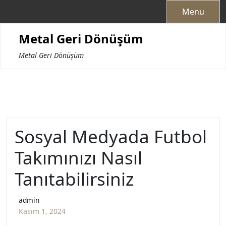
Skip
Menu
to
content
Metal Geri Dönüşüm
Metal Geri Dönüşüm
Sosyal Medyada Futbol
Takımınızı Nasıl
Tanıtabilirsiniz
admin
Kasım 1, 2024