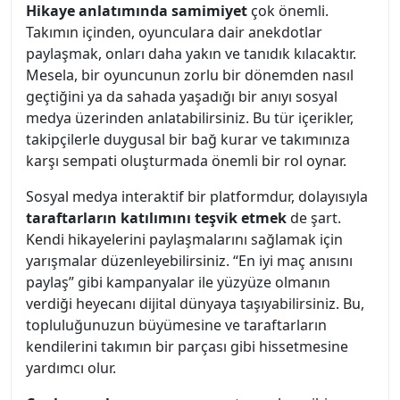
Hikaye anlatımında samimiyet
çok önemli.
Takımın içinden, oyunculara dair anekdotlar
paylaşmak, onları daha yakın ve tanıdık kılacaktır.
Mesela, bir oyuncunun zorlu bir dönemden nasıl
geçtiğini ya da sahada yaşadığı bir anıyı sosyal
medya üzerinden anlatabilirsiniz. Bu tür içerikler,
takipçilerle duygusal bir bağ kurar ve takımınıza
karşı sempati oluşturmada önemli bir rol oynar.
Sosyal medya interaktif bir platformdur, dolayısıyla
taraftarların katılımını teşvik etmek
de şart.
Kendi hikayelerini paylaşmalarını sağlamak için
yarışmalar düzenleyebilirsiniz. “En iyi maç anısını
paylaş” gibi kampanyalar ile yüzyüze olmanın
verdiği heyecanı dijital dünyaya taşıyabilirsiniz. Bu,
topluluğunuzun büyümesine ve taraftarların
kendilerini takımın bir parçası gibi hissetmesine
yardımcı olur.