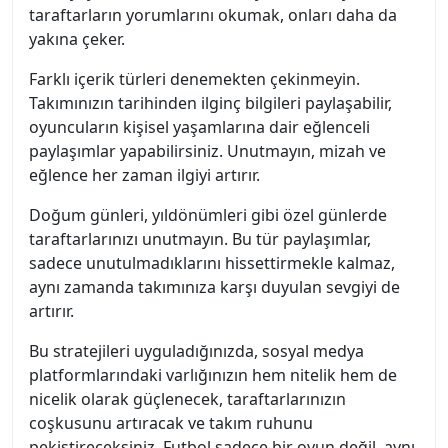
taraftarların yorumlarını okumak, onları daha da
yakına çeker.
Farklı içerik türleri denemekten çekinmeyin.
Takımınızın tarihinden ilginç bilgileri paylaşabilir,
oyuncuların kişisel yaşamlarına dair eğlenceli
paylaşımlar yapabilirsiniz. Unutmayın, mizah ve
eğlence her zaman ilgiyi artırır.
Doğum günleri, yıldönümleri gibi özel günlerde
taraftarlarınızı unutmayın. Bu tür paylaşımlar,
sadece unutulmadıklarını hissettirmekle kalmaz,
aynı zamanda takımınıza karşı duyulan sevgiyi de
artırır.
Bu stratejileri uyguladığınızda, sosyal medya
platformlarındaki varlığınızın hem nitelik hem de
nicelik olarak güçlenecek, taraftarlarınızın
coşkusunu artıracak ve takım ruhunu
pekiştireceksiniz. Futbol sadece bir oyun değil, aynı