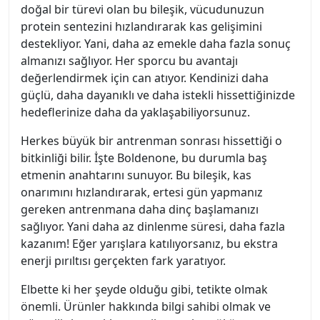
doğal bir türevi olan bu bileşik, vücudunuzun
protein sentezini hızlandırarak kas gelişimini
destekliyor. Yani, daha az emekle daha fazla sonuç
almanızı sağlıyor. Her sporcu bu avantajı
değerlendirmek için can atıyor. Kendinizi daha
güçlü, daha dayanıklı ve daha istekli hissettiğinizde
hedeflerinize daha da yaklaşabiliyorsunuz.
Herkes büyük bir antrenman sonrası hissettiği o
bitkinliği bilir. İşte Boldenone, bu durumla baş
etmenin anahtarını sunuyor. Bu bileşik, kas
onarımını hızlandırarak, ertesi gün yapmanız
gereken antrenmana daha dinç başlamanızı
sağlıyor. Yani daha az dinlenme süresi, daha fazla
kazanım! Eğer yarışlara katılıyorsanız, bu ekstra
enerji pırıltısı gerçekten fark yaratıyor.
Elbette ki her şeyde olduğu gibi, tetikte olmak
önemli. Ürünler hakkında bilgi sahibi olmak ve