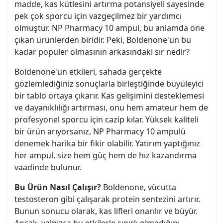
madde, kas kütlesini artırma potansiyeli sayesinde
pek çok sporcu için vazgeçilmez bir yardımcı
olmuştur. NP Pharmacy 10 ampul, bu anlamda öne
çıkan ürünlerden biridir. Peki, Boldenone'un bu
kadar popüler olmasının arkasındaki sır nedir?
Boldenone'un etkileri, sahada gerçekte
gözlemlediğiniz sonuçlarla birleştiğinde büyüleyici
bir tablo ortaya çıkarır. Kas gelişimini desteklemesi
ve dayanıklılığı artırması, onu hem amateur hem de
profesyonel sporcu için cazip kılar. Yüksek kaliteli
bir ürün arıyorsanız, NP Pharmacy 10 ampulü
denemek harika bir fikir olabilir. Yatırım yaptığınız
her ampul, size hem güç hem de hız kazandırma
vaadinde bulunur.
Bu Ürün Nasıl Çalışır?
Boldenone, vücutta
testosteron gibi çalışarak protein sentezini artırır.
Bunun sonucu olarak, kas lifleri onarılır ve büyür.