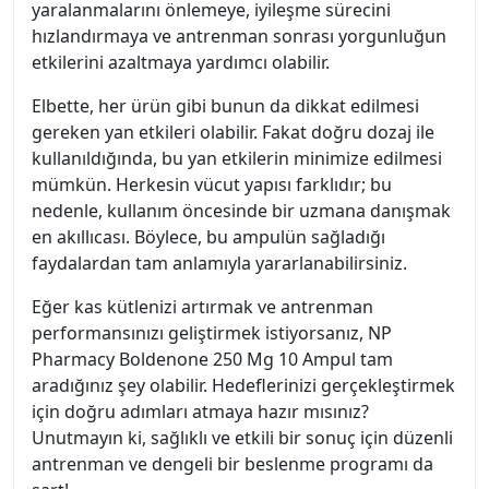
yaralanmalarını önlemeye, iyileşme sürecini
hızlandırmaya ve antrenman sonrası yorgunluğun
etkilerini azaltmaya yardımcı olabilir.
Elbette, her ürün gibi bunun da dikkat edilmesi
gereken yan etkileri olabilir. Fakat doğru dozaj ile
kullanıldığında, bu yan etkilerin minimize edilmesi
mümkün. Herkesin vücut yapısı farklıdır; bu
nedenle, kullanım öncesinde bir uzmana danışmak
en akıllıcası. Böylece, bu ampulün sağladığı
faydalardan tam anlamıyla yararlanabilirsiniz.
Eğer kas kütlenizi artırmak ve antrenman
performansınızı geliştirmek istiyorsanız, NP
Pharmacy Boldenone 250 Mg 10 Ampul tam
aradığınız şey olabilir. Hedeflerinizi gerçekleştirmek
için doğru adımları atmaya hazır mısınız?
Unutmayın ki, sağlıklı ve etkili bir sonuç için düzenli
antrenman ve dengeli bir beslenme programı da