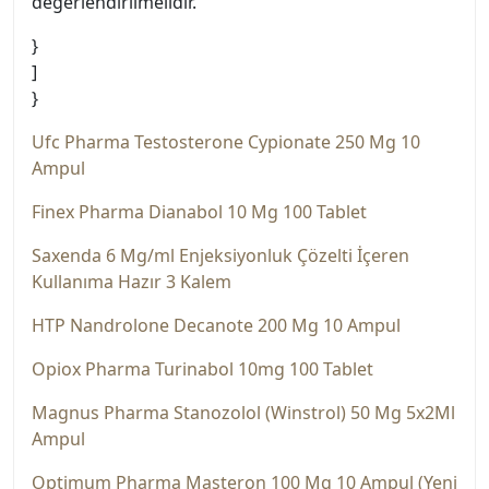
değerlendirilmelidir.”
}
]
}
Ufc Pharma Testosterone Cypionate 250 Mg 10
Ampul
Finex Pharma Dianabol 10 Mg 100 Tablet
Saxenda 6 Mg/ml Enjeksiyonluk Çözelti İçeren
Kullanıma Hazır 3 Kalem
HTP Nandrolone Decanote 200 Mg 10 Ampul
Opiox Pharma Turinabol 10mg 100 Tablet
Magnus Pharma Stanozolol (Wi̇nstrol) 50 Mg 5x2Ml
Ampul
Optimum Pharma Masteron 100 Mg 10 Ampul (Yeni