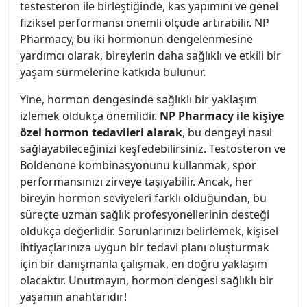
testesteron ile birleştiğinde, kas yapımını ve genel
fiziksel performansı önemli ölçüde artırabilir. NP
Pharmacy, bu iki hormonun dengelenmesine
yardımcı olarak, bireylerin daha sağlıklı ve etkili bir
yaşam sürmelerine katkıda bulunur.
Yine, hormon dengesinde sağlıklı bir yaklaşım
izlemek oldukça önemlidir.
NP Pharmacy ile kişiye
özel hormon tedavileri alarak
, bu dengeyi nasıl
sağlayabileceğinizi keşfedebilirsiniz. Testosteron ve
Boldenone kombinasyonunu kullanmak, spor
performansınızı zirveye taşıyabilir. Ancak, her
bireyin hormon seviyeleri farklı olduğundan, bu
süreçte uzman sağlık profesyonellerinin desteği
oldukça değerlidir. Sorunlarınızı belirlemek, kişisel
ihtiyaçlarınıza uygun bir tedavi planı oluşturmak
için bir danışmanla çalışmak, en doğru yaklaşım
olacaktır. Unutmayın, hormon dengesi sağlıklı bir
yaşamın anahtarıdır!