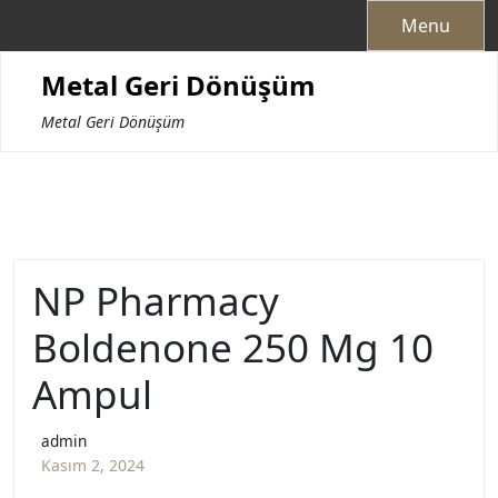
Skip
Menu
to
content
Metal Geri Dönüşüm
Metal Geri Dönüşüm
NP Pharmacy
Boldenone 250 Mg 10
Ampul
admin
Kasım 2, 2024