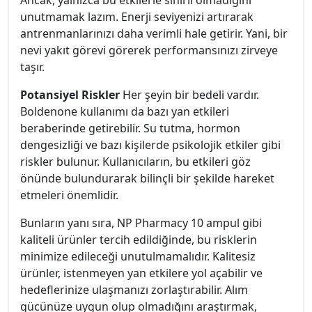
Ancak, yalnızca bu etkilerle sınırlı olmadığını
unutmamak lazım. Enerji seviyenizi artırarak
antrenmanlarınızı daha verimli hale getirir. Yani, bir
nevi yakıt görevi görerek performansınızı zirveye
taşır.
Potansiyel Riskler
Her şeyin bir bedeli vardır.
Boldenone kullanımı da bazı yan etkileri
beraberinde getirebilir. Su tutma, hormon
dengesizliği ve bazı kişilerde psikolojik etkiler gibi
riskler bulunur. Kullanıcıların, bu etkileri göz
önünde bulundurarak bilinçli bir şekilde hareket
etmeleri önemlidir.
Bunların yanı sıra, NP Pharmacy 10 ampul gibi
kaliteli ürünler tercih edildiğinde, bu risklerin
minimize edileceği unutulmamalıdır. Kalitesiz
ürünler, istenmeyen yan etkilere yol açabilir ve
hedeflerinize ulaşmanızı zorlaştırabilir. Alım
gücünüze uygun olup olmadığını araştırmak,