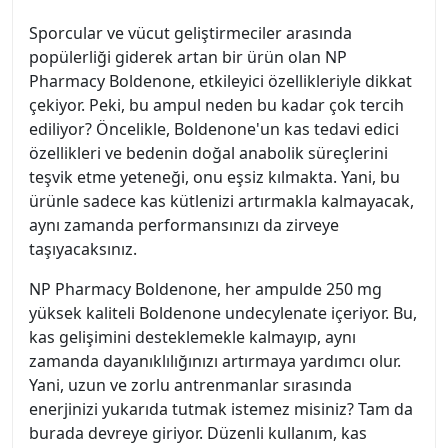
Sporcular ve vücut geliştirmeciler arasında
popülerliği giderek artan bir ürün olan NP
Pharmacy Boldenone, etkileyici özellikleriyle dikkat
çekiyor. Peki, bu ampul neden bu kadar çok tercih
ediliyor? Öncelikle, Boldenone'un kas tedavi edici
özellikleri ve bedenin doğal anabolik süreçlerini
teşvik etme yeteneği, onu eşsiz kılmakta. Yani, bu
ürünle sadece kas kütlenizi artırmakla kalmayacak,
aynı zamanda performansınızı da zirveye
taşıyacaksınız.
NP Pharmacy Boldenone, her ampulde 250 mg
yüksek kaliteli Boldenone undecylenate içeriyor. Bu,
kas gelişimini desteklemekle kalmayıp, aynı
zamanda dayanıklılığınızı artırmaya yardımcı olur.
Yani, uzun ve zorlu antrenmanlar sırasında
enerjinizi yukarıda tutmak istemez misiniz? Tam da
burada devreye giriyor. Düzenli kullanım, kas