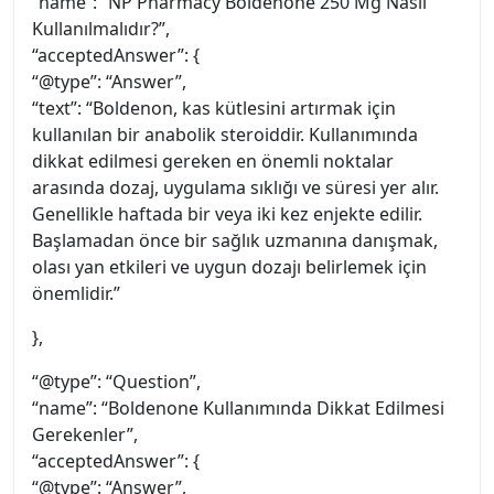
“name”: “NP Pharmacy Boldenone 250 Mg Nasıl
Kullanılmalıdır?”,
“acceptedAnswer”: {
“@type”: “Answer”,
“text”: “Boldenon, kas kütlesini artırmak için
kullanılan bir anabolik steroiddir. Kullanımında
dikkat edilmesi gereken en önemli noktalar
arasında dozaj, uygulama sıklığı ve süresi yer alır.
Genellikle haftada bir veya iki kez enjekte edilir.
Başlamadan önce bir sağlık uzmanına danışmak,
olası yan etkileri ve uygun dozajı belirlemek için
önemlidir.”
},
“@type”: “Question”,
“name”: “Boldenone Kullanımında Dikkat Edilmesi
Gerekenler”,
“acceptedAnswer”: {
“@type”: “Answer”,