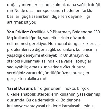
doğal yöntemlerle zinde kalmak daha sağlıklı değil
mi? Ne de olsa, her sporcunun hedefleri farklı;
bazıları güç kazanırken, diğerleri dayanıklılığı
artırmak istiyor.
Yan Etkiler
: Özellikle NP Pharmacy Boldenone 250
Mg kullanıldığında, yan etkilerinin göz ardı
edilmemesi gerekiyor. Hormonal dengesizlikler, cilt
problemleri ve diğer sağlık sorunları, kullanıcının
yaşadığı deneyimi etkileyebilir. Unutmayın ki,
steroid kullanmak aslında kısa vadeli sonuçlar
sağlayabilir, ama uzun vadede vücudunuza
verdiğiniz zararı düşündüğünüzde, bu seçim
gerçekten akıllıca mı?
Yasal Durum
: Bir diğer önemli nokta, birçok
ülkede anabolik steroidlerin kullanımı yasaklanmış
durumda. Bu da demektir ki, Boldenone
kullanıyorsanız yasal risklerle karşılaşabilirsiniz.