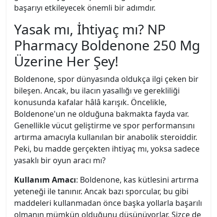
başarıyı etkileyecek önemli bir adımdır.
Yasak mı, İhtiyaç mı? NP
Pharmacy Boldenone 250 Mg
Üzerine Her Şey!
Boldenone, spor dünyasında oldukça ilgi çeken bir
bileşen. Ancak, bu ilacın yasallığı ve gerekliliği
konusunda kafalar hâlâ karışık. Öncelikle,
Boldenone'un ne olduğuna bakmakta fayda var.
Genellikle vücut geliştirme ve spor performansını
artırma amacıyla kullanılan bir anabolik steroiddir.
Peki, bu madde gerçekten ihtiyaç mı, yoksa sadece
yasaklı bir oyun aracı mı?
Kullanım Amacı
: Boldenone, kas kütlesini artırma
yeteneği ile tanınır. Ancak bazı sporcular, bu gibi
maddeleri kullanmadan önce başka yollarla başarılı
olmanın mümkün olduğunu düşünüyorlar. Sizce de