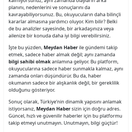
kalmıyorsunuz; aynı zamanda olayların arka
planını, nedenlerini ve sonuçlarını da
kavrayabiliyorsunuz. Bu, okuyucuların daha bilinçli
kararlar almasına yardımcı oluyor. Kim bilir? Belki
de bu analizler sayesinde, bir arkadaşınıza veya
ailenize bir konuda daha iyi bilgi verebilirsiniz.
İşte bu yüzden,
Meydan Haber
ile gündemi takip
etmek, sadece haber almak değil; aynı zamanda
bilgi sahibi olmak
anlamına geliyor. Bu platform,
okuyucularına sadece haber sunmakla kalmaz, aynı
zamanda onları düşündürür. Bu da, haber
okumanın sadece bir alışkanlık değil, bir gereklilik
olduğunu gösteriyor.
Sonuç olarak, Türkiye’nin dinamik yapısını anlamak
istiyorsanız,
Meydan Haber
sizin için doğru adres.
Güncel, hızlı ve güvenilir haberler için bu platformu
takip etmeyi unutmayın. Unutmayın, bilgi güçtür!