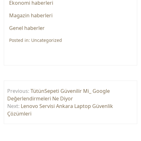
Ekonomi haberleri
Magazin haberleri
Genel haberler
Posted in:
Uncategorized
Yazı
Previous:
TütünSepeti Güvenilir Mi_ Google
gezinmesi
Değerlendirmeleri Ne Diyor
Next:
Lenovo Servisi Ankara Laptop Güvenlik
Çözümleri