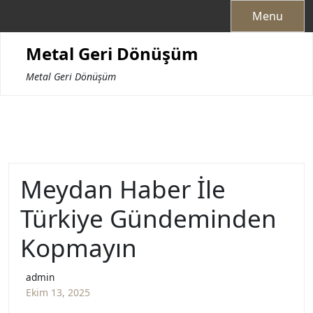
Skip
Menu
to
content
Metal Geri Dönüşüm
Metal Geri Dönüşüm
Meydan Haber İle
Türkiye Gündeminden
Kopmayın
admin
Ekim 13, 2025