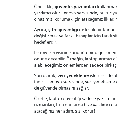
Öncelikle,
güvenlik yazılımları
kullanmak 
yardımcı olur. Lenovo servisinde, bu tür ya
cihazımızı korumak için atacağımız ilk adım
Ayrıca,
şifre güvenliği
de kritik bir konudu
değiştirmek ve farklı hesaplar için farklı ş
hedeflerdir.
Lenovo servisinin sunduğu bir diğer önem
önüne geçebilir. Örneğin, laptoplarımızı gü
alabileceğimiz önlemlerden sadece birkaçı
Son olarak,
veri yedekleme
işlemleri de o
indirir. Lenovo servisinde, veri yedekleme 
de güvende olmasını sağlar.
Özetle, laptop güvenliği sadece yazılımlar i
uzmanları, bu konularda bize yardımcı olabi
atacağınız her adım, sizi korur!