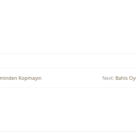
eminden Kopmayın
Next:
Bahis Oy