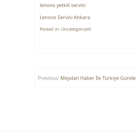
lenovo yetkili servisi
Lenovo Servisi Ankara
Posted in:
Uncategorized
Yazı
Previous:
Meydan Haber İle Türkiye Günd
gezinmesi