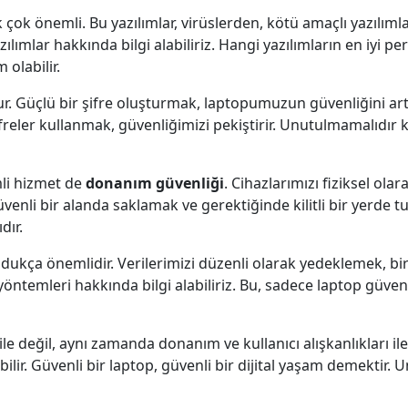
çok önemli. Bu yazılımlar, virüslerden, kötü amaçlı yazılı
zılımlar hakkında bilgi alabiliriz. Hangi yazılımların en iyi
 olabilir.
r. Güçlü bir şifre oluşturmak, laptopumuzun güvenliğini artır
ifreler kullanmak, güvenliğimizi pekiştirir. Unutulmamalıdır ki
li hizmet de
donanım güvenliği
. Cihazlarımızı fiziksel ola
venli bir alanda saklamak ve gerektiğinde kilitli bir yerde t
dır.
ldukça önemlidir. Verilerimizi düzenli olarak yedeklemek, bi
yöntemleri hakkında bilgi alabiliriz. Bu, sadece laptop güven
le değil, aynı zamanda donanım ve kullanıcı alışkanlıkları ile 
lir. Güvenli bir laptop, güvenli bir dijital yaşam demektir. 