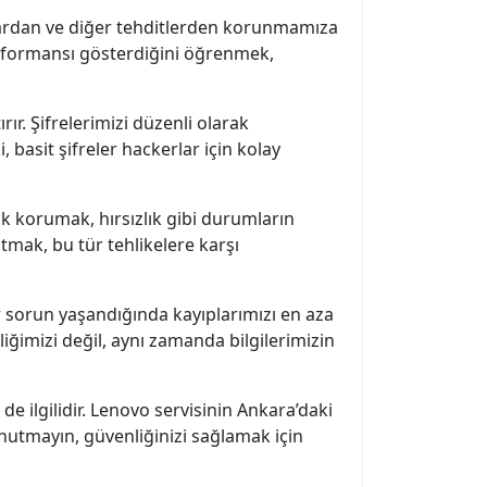
mlardan ve diğer tehditlerden korunmamıza
 performansı gösterdiğini öğrenmek,
ır. Şifrelerimizi düzenli olarak
, basit şifreler hackerlar için kolay
rak korumak, hırsızlık gibi durumların
utmak, bu tür tehlikelere karşı
r sorun yaşandığında kayıplarımızı en aza
liğimizi değil, aynı zamanda bilgilerimizin
de ilgilidir. Lenovo servisinin Ankara’daki
Unutmayın, güvenliğinizi sağlamak için