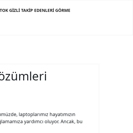
KTOK GIZLI TAKIP EDENLERI GÖRME
Çözümleri
ümüzde, laptoplarımız hayatımızın
ağlamamıza yardımcı oluyor. Ancak, bu