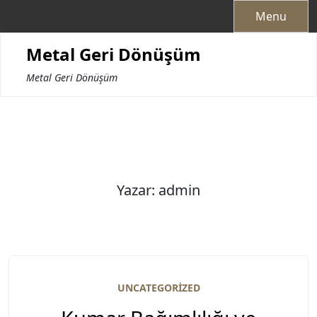
Skip
Menu
to
content
Metal Geri Dönüşüm
Metal Geri Dönüşüm
Yazar:
admin
UNCATEGORIZED