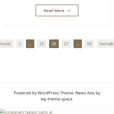
Read More
Yazı
nceki
1
…
25
26
27
…
59
Sonraki
sayfalaması
Powered by WordPress
Theme: News Axis by
wp theme space
.