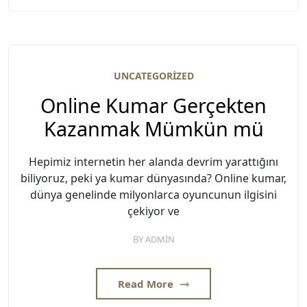
UNCATEGORIZED
Online Kumar Gerçekten
Kazanmak Mümkün mü
Hepimiz internetin her alanda devrim yarattığını
biliyoruz, peki ya kumar dünyasında? Online kumar,
dünya genelinde milyonlarca oyuncunun ilgisini
çekiyor ve
BY
ADMIN
Read More