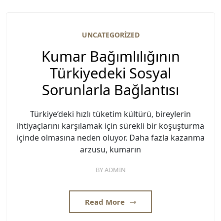
UNCATEGORIZED
Kumar Bağımlılığının
Türkiyedeki Sosyal
Sorunlarla Bağlantısı
Türkiye’deki hızlı tüketim kültürü, bireylerin
ihtiyaçlarını karşılamak için sürekli bir koşuşturma
içinde olmasına neden oluyor. Daha fazla kazanma
arzusu, kumarın
BY
ADMIN
Read More