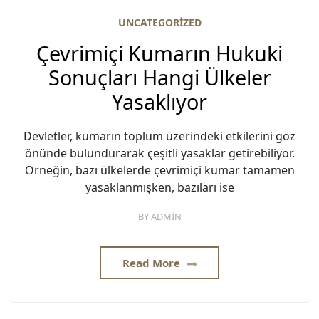
UNCATEGORIZED
Çevrimiçi Kumarın Hukuki
Sonuçları Hangi Ülkeler
Yasaklıyor
Devletler, kumarın toplum üzerindeki etkilerini göz
önünde bulundurarak çeşitli yasaklar getirebiliyor.
Örneğin, bazı ülkelerde çevrimiçi kumar tamamen
yasaklanmışken, bazıları ise
BY
ADMIN
Read More