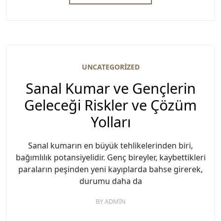
UNCATEGORIZED
Sanal Kumar ve Gençlerin
Geleceği Riskler ve Çözüm
Yolları
Sanal kumarın en büyük tehlikelerinden biri,
bağımlılık potansiyelidir. Genç bireyler, kaybettikleri
paraların peşinden yeni kayıplarda bahse girerek,
durumu daha da
BY
ADMIN