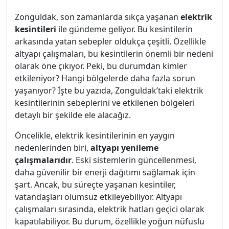
Zonguldak, son zamanlarda sıkça yaşanan
elektrik
kesintileri
ile gündeme geliyor. Bu kesintilerin
arkasında yatan sebepler oldukça çeşitli. Özellikle
altyapı çalışmaları, bu kesintilerin önemli bir nedeni
olarak öne çıkıyor. Peki, bu durumdan kimler
etkileniyor? Hangi bölgelerde daha fazla sorun
yaşanıyor? İşte bu yazıda, Zonguldak’taki elektrik
kesintilerinin sebeplerini ve etkilenen bölgeleri
detaylı bir şekilde ele alacağız.
Öncelikle, elektrik kesintilerinin en yaygın
nedenlerinden biri,
altyapı yenileme
çalışmalarıdır
. Eski sistemlerin güncellenmesi,
daha güvenilir bir enerji dağıtımı sağlamak için
şart. Ancak, bu süreçte yaşanan kesintiler,
vatandaşları olumsuz etkileyebiliyor. Altyapı
çalışmaları sırasında, elektrik hatları geçici olarak
kapatılabiliyor. Bu durum, özellikle yoğun nüfuslu