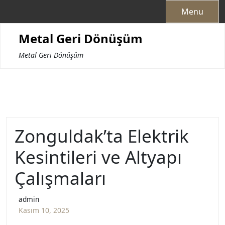
Skip
Menu
to
content
Metal Geri Dönüşüm
Metal Geri Dönüşüm
Zonguldak’ta Elektrik
Kesintileri ve Altyapı
Çalışmaları
admin
Kasım 10, 2025