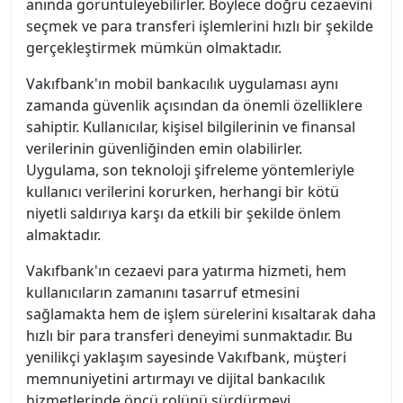
anında görüntüleyebilirler. Böylece doğru cezaevini
seçmek ve para transferi işlemlerini hızlı bir şekilde
gerçekleştirmek mümkün olmaktadır.
Vakıfbank'ın mobil bankacılık uygulaması aynı
zamanda güvenlik açısından da önemli özelliklere
sahiptir. Kullanıcılar, kişisel bilgilerinin ve finansal
verilerinin güvenliğinden emin olabilirler.
Uygulama, son teknoloji şifreleme yöntemleriyle
kullanıcı verilerini korurken, herhangi bir kötü
niyetli saldırıya karşı da etkili bir şekilde önlem
almaktadır.
Vakıfbank'ın cezaevi para yatırma hizmeti, hem
kullanıcıların zamanını tasarruf etmesini
sağlamakta hem de işlem sürelerini kısaltarak daha
hızlı bir para transferi deneyimi sunmaktadır. Bu
yenilikçi yaklaşım sayesinde Vakıfbank, müşteri
memnuniyetini artırmayı ve dijital bankacılık
hizmetlerinde öncü rolünü sürdürmeyi