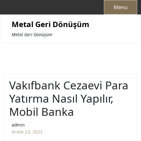
Skip
Menu
to
content
Metal Geri Dönüşüm
Metal Geri Dönüşüm
Vakıfbank Cezaevi Para
Yatırma Nasıl Yapılır,
Mobil Banka
admin
Aralık 23, 2023