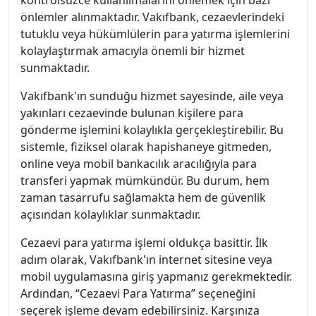
kontrolsüzce kullanılmalarını önlemek için bazı
önlemler alınmaktadır. Vakıfbank, cezaevlerindeki
tutuklu veya hükümlülerin para yatırma işlemlerini
kolaylaştırmak amacıyla önemli bir hizmet
sunmaktadır.
Vakıfbank'ın sunduğu hizmet sayesinde, aile veya
yakınları cezaevinde bulunan kişilere para
gönderme işlemini kolaylıkla gerçekleştirebilir. Bu
sistemle, fiziksel olarak hapishaneye gitmeden,
online veya mobil bankacılık aracılığıyla para
transferi yapmak mümkündür. Bu durum, hem
zaman tasarrufu sağlamakta hem de güvenlik
açısından kolaylıklar sunmaktadır.
Cezaevi para yatırma işlemi oldukça basittir. İlk
adım olarak, Vakıfbank'ın internet sitesine veya
mobil uygulamasına giriş yapmanız gerekmektedir.
Ardından, “Cezaevi Para Yatırma” seçeneğini
seçerek işleme devam edebilirsiniz. Karşınıza