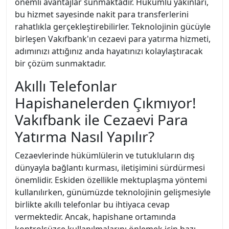
önemli avantajlar sunmaktadır. Hükümlü yakınları,
bu hizmet sayesinde nakit para transferlerini
rahatlıkla gerçekleştirebilirler. Teknolojinin gücüyle
birleşen Vakıfbank'ın cezaevi para yatırma hizmeti,
adımınızı attığınız anda hayatınızı kolaylaştıracak
bir çözüm sunmaktadır.
Akıllı Telefonlar
Hapishanelerden Çıkmıyor!
Vakıfbank ile Cezaevi Para
Yatırma Nasıl Yapılır?
Cezaevlerinde hükümlülerin ve tutukluların dış
dünyayla bağlantı kurması, iletişimini sürdürmesi
önemlidir. Eskiden özellikle mektuplaşma yöntemi
kullanılırken, günümüzde teknolojinin gelişmesiyle
birlikte akıllı telefonlar bu ihtiyaca cevap
vermektedir. Ancak, hapishane ortamında