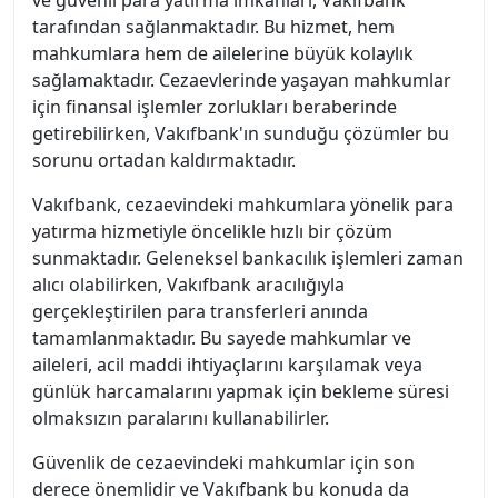
ve güvenli para yatırma imkanları, Vakıfbank
tarafından sağlanmaktadır. Bu hizmet, hem
mahkumlara hem de ailelerine büyük kolaylık
sağlamaktadır. Cezaevlerinde yaşayan mahkumlar
için finansal işlemler zorlukları beraberinde
getirebilirken, Vakıfbank'ın sunduğu çözümler bu
sorunu ortadan kaldırmaktadır.
Vakıfbank, cezaevindeki mahkumlara yönelik para
yatırma hizmetiyle öncelikle hızlı bir çözüm
sunmaktadır. Geleneksel bankacılık işlemleri zaman
alıcı olabilirken, Vakıfbank aracılığıyla
gerçekleştirilen para transferleri anında
tamamlanmaktadır. Bu sayede mahkumlar ve
aileleri, acil maddi ihtiyaçlarını karşılamak veya
günlük harcamalarını yapmak için bekleme süresi
olmaksızın paralarını kullanabilirler.
Güvenlik de cezaevindeki mahkumlar için son
derece önemlidir ve Vakıfbank bu konuda da