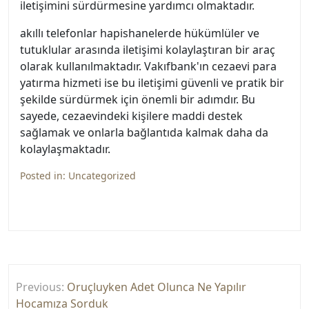
iletişimini sürdürmesine yardımcı olmaktadır.
akıllı telefonlar hapishanelerde hükümlüler ve
tutuklular arasında iletişimi kolaylaştıran bir araç
olarak kullanılmaktadır. Vakıfbank'ın cezaevi para
yatırma hizmeti ise bu iletişimi güvenli ve pratik bir
şekilde sürdürmek için önemli bir adımdır. Bu
sayede, cezaevindeki kişilere maddi destek
sağlamak ve onlarla bağlantıda kalmak daha da
kolaylaşmaktadır.
Posted in:
Uncategorized
Yazı
Previous:
Oruçluyken Adet Olunca Ne Yapılır
gezinmesi
Hocamıza Sorduk