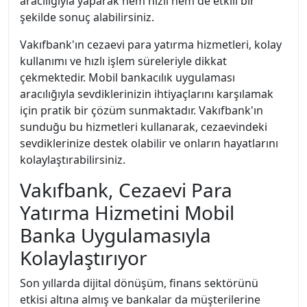
aracılığıyla yaparak hem hızlı hem de etkili bir
şekilde sonuç alabilirsiniz.
Vakıfbank'ın cezaevi para yatırma hizmetleri, kolay
kullanımı ve hızlı işlem süreleriyle dikkat
çekmektedir. Mobil bankacılık uygulaması
aracılığıyla sevdiklerinizin ihtiyaçlarını karşılamak
için pratik bir çözüm sunmaktadır. Vakıfbank'ın
sunduğu bu hizmetleri kullanarak, cezaevindeki
sevdiklerinize destek olabilir ve onların hayatlarını
kolaylaştırabilirsiniz.
Vakıfbank, Cezaevi Para
Yatırma Hizmetini Mobil
Banka Uygulamasıyla
Kolaylaştırıyor
Son yıllarda dijital dönüşüm, finans sektörünü
etkisi altına almış ve bankalar da müşterilerine