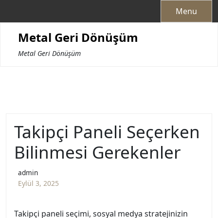
Skip
Menu
to
content
Metal Geri Dönüşüm
Metal Geri Dönüşüm
Takipçi Paneli Seçerken
Bilinmesi Gerekenler
admin
Eylül 3, 2025
Takipçi paneli seçimi, sosyal medya stratejinizin