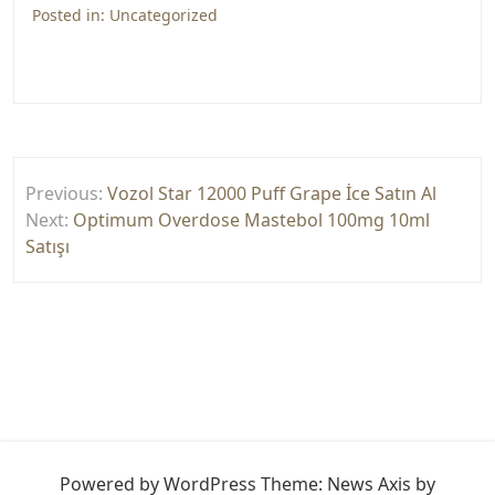
Posted in:
Uncategorized
Yazı
Previous:
Vozol Star 12000 Puff Grape İce Satın Al
gezinmesi
Next:
Optimum Overdose Mastebol 100mg 10ml
Satışı
Powered by WordPress
Theme: News Axis by