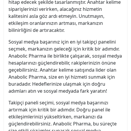
hitap edecek şekilde tasarlanmıştır. Anahtar kelime
siparişlerinizi verirken, alacağınız hizmetin
kalitesini asla göz ardı etmeyin. Unutmayın,
etkileşim oranlarınızın artması, markanızın
bilinirliğini de artıracaktır.
Sosyal medya başarınız için en iyi takipçi panelini
seçmek, markanızın geleceği için kritik bir adımdır.
Anabolic Pharma ile birlikte çalışarak, sosyal medya
hesaplarınızı güçlendirebilir, rakiplerinizin önüne
geçebilirsiniz. Anahtar kelime satışında lider olan
Anabolic Pharma, size en iyi hizmeti sunmak için
buradadır. Hedeflerinize ulaşmak için doğru
adımları atın ve sosyal medyada fark yaratın!
Takipçi paneli seçimi, sosyal medya başarınızı
artırmak için kritik bir adımdır. Doğru panel ile
etkileşimlerinizi yükseltirken, markanızı da
güçlendirebilirsiniz. Anabolic Pharma, bu süreçte
size etkili çözümler sunarak sosyal medya