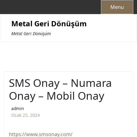
Skip
Menu
to
content
Metal Geri Dönüşüm
Metal Geri Dönüşüm
SMS Onay – Numara
Onay – Mobil Onay
admin
Ocak 25, 2024
https://www.smsonay.com/