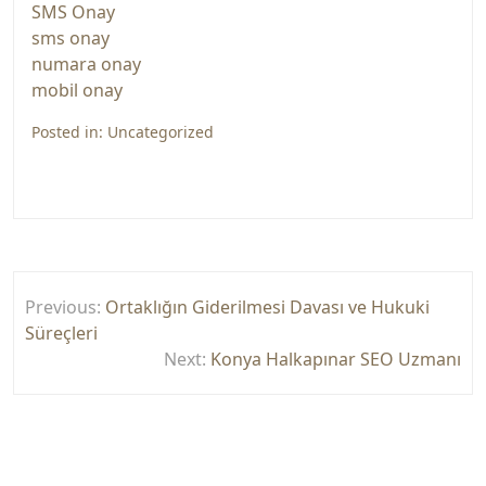
SMS Onay
sms onay
numara onay
mobil onay
Posted in:
Uncategorized
Yazı
Previous:
Ortaklığın Giderilmesi Davası ve Hukuki
gezinmesi
Süreçleri
Next:
Konya Halkapınar SEO Uzmanı