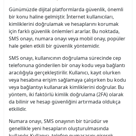
Günümüzde dijital platformlarda güvenlik, önemli
bir konu haline gelmiştir. İnternet kullanıcıları,
kimliklerini doğrulamak ve hesaplarını korumak
için farklı güvenlik önlemleri ararlar. Bu noktada,
SMS onayı, numara onayı veya mobil onay, popüler
hale gelen etkili bir güvenlik yöntemidir.
SMS onayı, kullanıcının doğrulama sürecinde cep
telefonuna gönderilen bir onay kodu veya bağlantı
aracılığıyla gerçekleştirilir. Kullanıcı, kayıt olurken
veya hesabına erişim sağlamaya çalışırken bu kodu
veya bağlantıyı kullanarak kimliklerini doğrular. Bu
yöntem, iki faktörlü kimlik doğrulama (2FA) olarak
da bilinir ve hesap güvenliğini artırmada oldukça
etkilidir.
Numara onayı, SMS onayının bir türüdür ve
genellikle yeni hesapların oluşturulmasında
kullanılır. Kullanıcı, telefon numarasını girerek