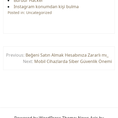
Burdur Hacker
Instagram konumdan kişi bulma
Posted in:
Uncategorized
Yazı
Previous:
Beğeni Satın Almak Hesabınıza Zararlı mı_
gezinmesi
Next:
Mobil Cihazlarda Siber Güvenlik Önemi