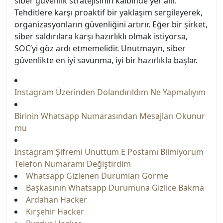
siber güvenlik stratejisinin kalbinde yer alır.
Tehditlere karşı proaktif bir yaklaşım sergileyerek,
organizasyonların güvenliğini artırır. Eğer bir şirket,
siber saldırılara karşı hazırlıklı olmak istiyorsa,
SOC’yi göz ardı etmemelidir. Unutmayın, siber
güvenlikte en iyi savunma, iyi bir hazırlıkla başlar.
Instagram Üzerinden Dolandırıldım Ne Yapmalıyım
Birinin Whatsapp Numarasından Mesajları Okunur
mu
Instagram Şifremi Unuttum E Postamı Bilmiyorum
Telefon Numaramı Değiştirdim
Whatsapp Gizlenen Durumları Görme
Başkasının Whatsapp Durumuna Gizlice Bakma
Ardahan Hacker
Kırşehir Hacker