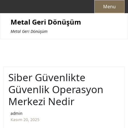
Skip
Menu
to
content
Metal Geri Dönüşüm
Metal Geri Dönüşüm
Siber Güvenlikte
Güvenlik Operasyon
Merkezi Nedir
admin
Kasım 20, 2025