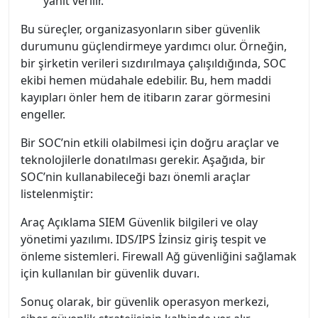
yanıt verilir.
Bu süreçler, organizasyonların siber güvenlik
durumunu güçlendirmeye yardımcı olur. Örneğin,
bir şirketin verileri sızdırılmaya çalışıldığında, SOC
ekibi hemen müdahale edebilir. Bu, hem maddi
kayıpları önler hem de itibarın zarar görmesini
engeller.
Bir SOC’nin etkili olabilmesi için doğru araçlar ve
teknolojilerle donatılması gerekir. Aşağıda, bir
SOC’nin kullanabileceği bazı önemli araçlar
listelenmiştir:
Araç Açıklama SIEM Güvenlik bilgileri ve olay
yönetimi yazılımı. IDS/IPS İzinsiz giriş tespit ve
önleme sistemleri. Firewall Ağ güvenliğini sağlamak
için kullanılan bir güvenlik duvarı.
Sonuç olarak, bir güvenlik operasyon merkezi,