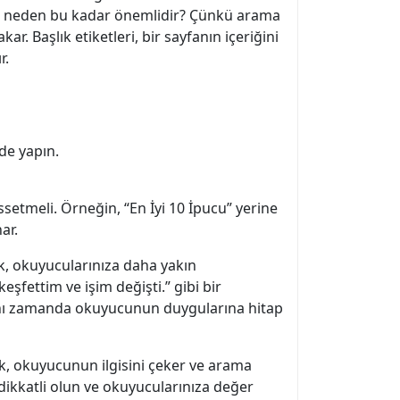
tleri neden bu kadar önemlidir? Çünkü arama
r. Başlık etiketleri, bir sayfanın içeriğini
r.
de yapın.
ssetmeli. Örneğin, “En İyi 10 İpucu” yerine
ar.
ak, okuyucularınıza daha yakın
keşfettim ve işim değişti.” gibi bir
 aynı zamanda okuyucunun duygularına hitap
ık, okuyucunun ilgisini çeker ve arama
 dikkatli olun ve okuyucularınıza değer