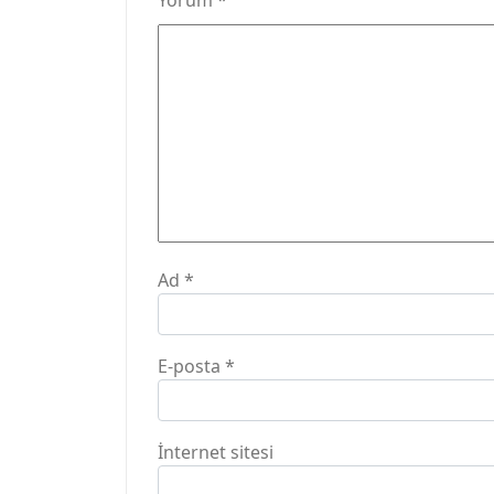
Yorum
*
Ad
*
E-posta
*
İnternet sitesi