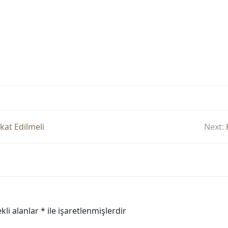
at Edilmeli
Next:
kli alanlar
*
ile işaretlenmişlerdir