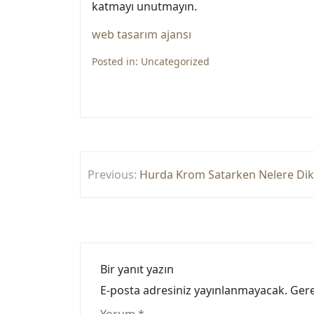
katmayı unutmayın.
web tasarım ajansı
Posted in:
Uncategorized
Yazı
Previous:
Hurda Krom Satarken Nelere Dikk
gezinmesi
Bir yanıt yazın
E-posta adresiniz yayınlanmayacak.
Gere