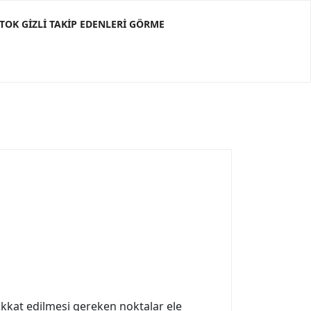
KTOK GIZLI TAKIP EDENLERI GÖRME
dikkat edilmesi gereken noktalar ele