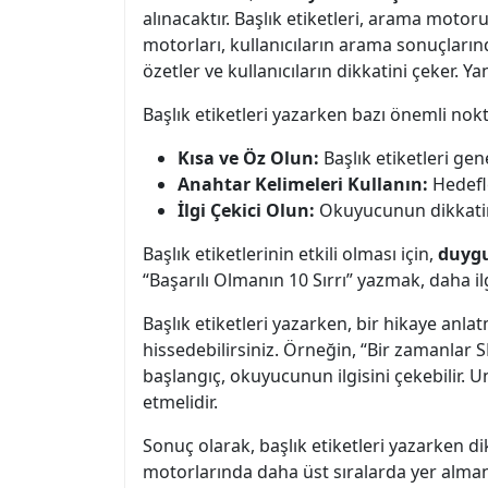
alınacaktır. Başlık etiketleri, arama motor
motorları, kullanıcıların arama sonuçlarında
özetler ve kullanıcıların dikkatini çeker. Y
Başlık etiketleri yazarken bazı önemli nokt
Kısa ve Öz Olun:
Başlık etiketleri gen
Anahtar Kelimeleri Kullanın:
Hedefle
İlgi Çekici Olun:
Okuyucunun dikkatini
Başlık etiketlerinin etkili olması için,
duygu
“Başarılı Olmanın 10 Sırrı” yazmak, daha il
Başlık etiketleri yazarken, bir hikaye anl
hissedebilirsiniz. Örneğin, “Bir zamanlar SE
başlangıç, okuyucunun ilgisini çekebilir.
etmelidir.
Sonuç olarak, başlık etiketleri yazarken d
motorlarında daha üst sıralarda yer almanı