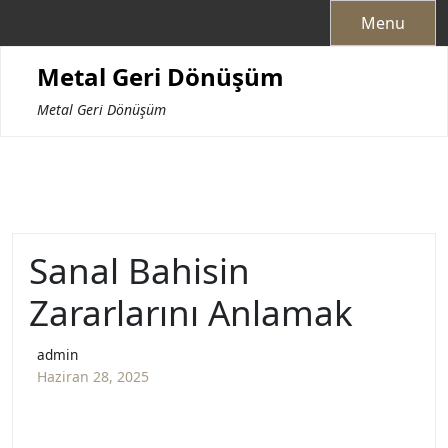
Skip
Menu
to
content
Metal Geri Dönüşüm
Metal Geri Dönüşüm
Sanal Bahisin
Zararlarını Anlamak
admin
Haziran 28, 2025