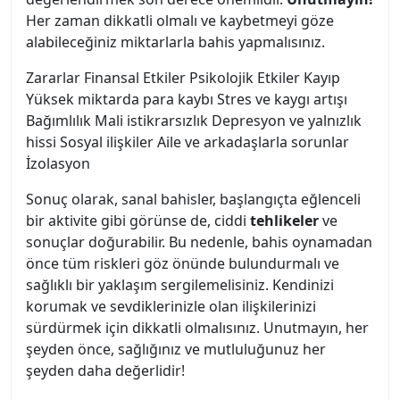
Her zaman dikkatli olmalı ve kaybetmeyi göze
alabileceğiniz miktarlarla bahis yapmalısınız.
Zararlar Finansal Etkiler Psikolojik Etkiler Kayıp
Yüksek miktarda para kaybı Stres ve kaygı artışı
Bağımlılık Mali istikrarsızlık Depresyon ve yalnızlık
hissi Sosyal ilişkiler Aile ve arkadaşlarla sorunlar
İzolasyon
Sonuç olarak, sanal bahisler, başlangıçta eğlenceli
bir aktivite gibi görünse de, ciddi
tehlikeler
ve
sonuçlar doğurabilir. Bu nedenle, bahis oynamadan
önce tüm riskleri göz önünde bulundurmalı ve
sağlıklı bir yaklaşım sergilemelisiniz. Kendinizi
korumak ve sevdiklerinizle olan ilişkilerinizi
sürdürmek için dikkatli olmalısınız. Unutmayın, her
şeyden önce, sağlığınız ve mutluluğunuz her
şeyden daha değerlidir!