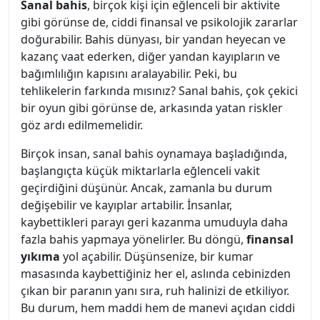
Sanal bahis
, birçok kişi için eğlenceli bir aktivite
gibi görünse de, ciddi finansal ve psikolojik zararlar
doğurabilir. Bahis dünyası, bir yandan heyecan ve
kazanç vaat ederken, diğer yandan kayıpların ve
bağımlılığın kapısını aralayabilir. Peki, bu
tehlikelerin farkında mısınız? Sanal bahis, çok çekici
bir oyun gibi görünse de, arkasında yatan riskler
göz ardı edilmemelidir.
Birçok insan, sanal bahis oynamaya başladığında,
başlangıçta küçük miktarlarla eğlenceli vakit
geçirdiğini düşünür. Ancak, zamanla bu durum
değişebilir ve kayıplar artabilir. İnsanlar,
kaybettikleri parayı geri kazanma umuduyla daha
fazla bahis yapmaya yönelirler. Bu döngü,
finansal
yıkıma
yol açabilir. Düşünsenize, bir kumar
masasında kaybettiğiniz her el, aslında cebinizden
çıkan bir paranın yanı sıra, ruh halinizi de etkiliyor.
Bu durum, hem maddi hem de manevi açıdan ciddi