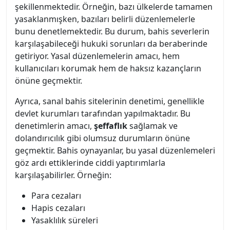
şekillenmektedir. Örneğin, bazı ülkelerde tamamen
yasaklanmışken, bazıları belirli düzenlemelerle
bunu denetlemektedir. Bu durum, bahis severlerin
karşılaşabileceği hukuki sorunları da beraberinde
getiriyor. Yasal düzenlemelerin amacı, hem
kullanıcıları korumak hem de haksız kazançların
önüne geçmektir.
Ayrıca, sanal bahis sitelerinin denetimi, genellikle
devlet kurumları tarafından yapılmaktadır. Bu
denetimlerin amacı,
şeffaflık
sağlamak ve
dolandırıcılık gibi olumsuz durumların önüne
geçmektir. Bahis oynayanlar, bu yasal düzenlemeleri
göz ardı ettiklerinde ciddi yaptırımlarla
karşılaşabilirler. Örneğin:
Para cezaları
Hapis cezaları
Yasaklılık süreleri