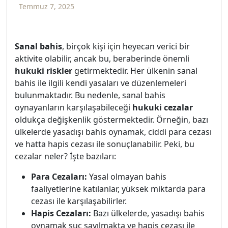
Temmuz 7, 2025
Sanal bahis
, birçok kişi için heyecan verici bir
aktivite olabilir, ancak bu, beraberinde önemli
hukuki riskler
getirmektedir. Her ülkenin sanal
bahis ile ilgili kendi yasaları ve düzenlemeleri
bulunmaktadır. Bu nedenle, sanal bahis
oynayanların karşılaşabileceği
hukuki cezalar
oldukça değişkenlik göstermektedir. Örneğin, bazı
ülkelerde yasadışı bahis oynamak, ciddi para cezası
ve hatta hapis cezası ile sonuçlanabilir. Peki, bu
cezalar neler? İşte bazıları:
Para Cezaları:
Yasal olmayan bahis
faaliyetlerine katılanlar, yüksek miktarda para
cezası ile karşılaşabilirler.
Hapis Cezaları:
Bazı ülkelerde, yasadışı bahis
oynamak suç sayılmakta ve hapis cezası ile