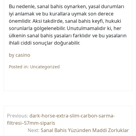
Bu nedenle, sanal bahis oynarken, yasal durumları
iyi anlamak ve bu kurallara uymak son derece
önemlidir. Aksi takdirde, sanal bahis keyfi, hukuki
sorunlarla gölgelenebilir. Unutulmamalıdır ki, her
ülkenin sanal bahis yasaları farklıdır ve bu yasaların
ihlali ciddi sonuçlar doğurabilir.
by casino
Posted in:
Uncategorized
Yazı
Previous:
dark-horse-extra-slim-carbon-sarma-
gezinmesi
filtresi–57mm-siparis
Next:
Sanal Bahis Yüzünden Maddi Zorluklar