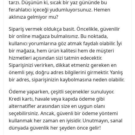
tarzı. Düşünün ki, sıcak bir yaz gününde bu
ferahlatıcı içeceği yudumluyorsunuz. Hemen
aklınıza gelmiyor mu?
Sipariş vermek oldukça basit. Öncelikle, güvenilir
bir online mağaza bulmalısınız. Bu noktada,
kullanıcı yorumlarına göz atmak faydalı olabilir. İyi
bir mağaza, hem ürün kalitesi hem de müşteri
hizmetleri açısından sizi tatmin edecektir.
Siparişinizi verirken, dikkat etmeniz gereken en
önemli şey, doğru adres bilgilerini girmektir. Yanlış
bir adres, siparişinizin kaybolmasına neden olabilir.
Ödeme yaparken, çeşitli seçenekler sunuluyor.
Kredi kartı, havale veya kapıda ödeme gibi
alternatifler arasından size en uygun olanı
seçebilirsiniz. Ancak, güvenli bir ödeme yöntemi
kullanmak her zaman en iyisidir. Unutmayın, sanal
dünyada güvenlik her şeyden önce gelir!