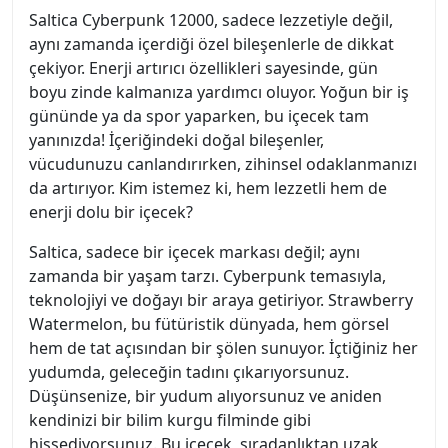
Saltica Cyberpunk 12000, sadece lezzetiyle değil,
aynı zamanda içerdiği özel bileşenlerle de dikkat
çekiyor. Enerji artırıcı özellikleri sayesinde, gün
boyu zinde kalmanıza yardımcı oluyor. Yoğun bir iş
gününde ya da spor yaparken, bu içecek tam
yanınızda! İçeriğindeki doğal bileşenler,
vücudunuzu canlandırırken, zihinsel odaklanmanızı
da artırıyor. Kim istemez ki, hem lezzetli hem de
enerji dolu bir içecek?
Saltica, sadece bir içecek markası değil; aynı
zamanda bir yaşam tarzı. Cyberpunk temasıyla,
teknolojiyi ve doğayı bir araya getiriyor. Strawberry
Watermelon, bu fütüristik dünyada, hem görsel
hem de tat açısından bir şölen sunuyor. İçtiğiniz her
yudumda, geleceğin tadını çıkarıyorsunuz.
Düşünsenize, bir yudum alıyorsunuz ve aniden
kendinizi bir bilim kurgu filminde gibi
hissediyorsunuz. Bu içecek, sıradanlıktan uzak,