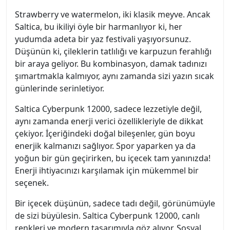
Strawberry ve watermelon, iki klasik meyve. Ancak
Saltica, bu ikiliyi öyle bir harmanlıyor ki, her
yudumda adeta bir yaz festivali yaşıyorsunuz.
Düşünün ki, çileklerin tatlılığı ve karpuzun ferahlığı
bir araya geliyor. Bu kombinasyon, damak tadınızı
şımartmakla kalmıyor, aynı zamanda sizi yazın sıcak
günlerinde serinletiyor.
Saltica Cyberpunk 12000, sadece lezzetiyle değil,
aynı zamanda enerji verici özellikleriyle de dikkat
çekiyor. İçeriğindeki doğal bileşenler, gün boyu
enerjik kalmanızı sağlıyor. Spor yaparken ya da
yoğun bir gün geçirirken, bu içecek tam yanınızda!
Enerji ihtiyacınızı karşılamak için mükemmel bir
seçenek.
Bir içecek düşünün, sadece tadı değil, görünümüyle
de sizi büyülesin. Saltica Cyberpunk 12000, canlı
renkleri ve modern tasarımıyla göz alıyor. Sosyal