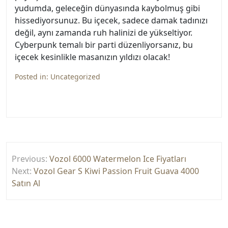
yudumda, geleceğin dünyasında kaybolmuş gibi
hissediyorsunuz. Bu içecek, sadece damak tadınızı
değil, aynı zamanda ruh halinizi de yükseltiyor.
Cyberpunk temalı bir parti düzenliyorsanız, bu
içecek kesinlikle masanızın yıldızı olacak!
Posted in:
Uncategorized
Yazı
Previous:
Vozol 6000 Watermelon Ice Fiyatları
gezinmesi
Next:
Vozol Gear S Kiwi Passion Fruit Guava 4000
Satın Al