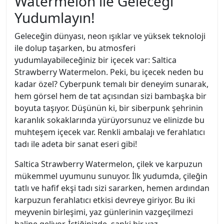
Watermelon ile Geleceği
Yudumlayın!
Geleceğin dünyası, neon ışıklar ve yüksek teknoloji
ile dolup taşarken, bu atmosferi
yudumlayabileceğiniz bir içecek var: Saltica
Strawberry Watermelon. Peki, bu içecek neden bu
kadar özel? Cyberpunk temalı bir deneyim sunarak,
hem görsel hem de tat açısından sizi bambaşka bir
boyuta taşıyor. Düşünün ki, bir siberpunk şehrinin
karanlık sokaklarında yürüyorsunuz ve elinizde bu
muhteşem içecek var. Renkli ambalajı ve ferahlatıcı
tadı ile adeta bir sanat eseri gibi!
Saltica Strawberry Watermelon, çilek ve karpuzun
mükemmel uyumunu sunuyor. İlk yudumda, çileğin
tatlı ve hafif ekşi tadı sizi sararken, hemen ardından
karpuzun ferahlatıcı etkisi devreye giriyor. Bu iki
meyvenin birleşimi, yaz günlerinin vazgeçilmezi