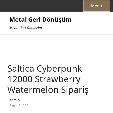
Skip
Menu
to
content
Metal Geri Dönüşüm
Metal Geri Dönüşüm
Saltica Cyberpunk
12000 Strawberry
Watermelon Sipariş
admin
Ekim 5, 2024