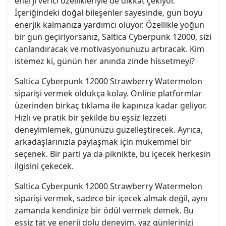
enerji verici özellikleriyle de dikkat çekiyor.
İçeriğindeki doğal bileşenler sayesinde, gün boyu
enerjik kalmanıza yardımcı oluyor. Özellikle yoğun
bir gün geçiriyorsanız, Saltica Cyberpunk 12000, sizi
canlandıracak ve motivasyonunuzu artıracak. Kim
istemez ki, günün her anında zinde hissetmeyi?
Saltica Cyberpunk 12000 Strawberry Watermelon
siparişi vermek oldukça kolay. Online platformlar
üzerinden birkaç tıklama ile kapınıza kadar geliyor.
Hızlı ve pratik bir şekilde bu eşsiz lezzeti
deneyimlemek, gününüzü güzelleştirecek. Ayrıca,
arkadaşlarınızla paylaşmak için mükemmel bir
seçenek. Bir parti ya da piknikte, bu içecek herkesin
ilgisini çekecek.
Saltica Cyberpunk 12000 Strawberry Watermelon
siparişi vermek, sadece bir içecek almak değil, aynı
zamanda kendinize bir ödül vermek demek. Bu
eşsiz tat ve enerji dolu deneyim, yaz günlerinizi