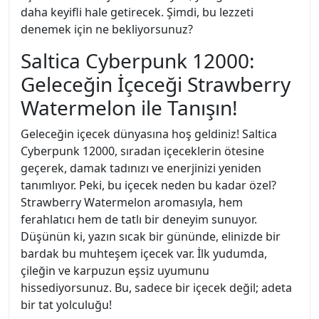
daha keyifli hale getirecek. Şimdi, bu lezzeti
denemek için ne bekliyorsunuz?
Saltica Cyberpunk 12000:
Geleceğin İçeceği Strawberry
Watermelon ile Tanışın!
Geleceğin içecek dünyasına hoş geldiniz! Saltica
Cyberpunk 12000, sıradan içeceklerin ötesine
geçerek, damak tadınızı ve enerjinizi yeniden
tanımlıyor. Peki, bu içecek neden bu kadar özel?
Strawberry Watermelon aromasıyla, hem
ferahlatıcı hem de tatlı bir deneyim sunuyor.
Düşünün ki, yazın sıcak bir gününde, elinizde bir
bardak bu muhteşem içecek var. İlk yudumda,
çileğin ve karpuzun eşsiz uyumunu
hissediyorsunuz. Bu, sadece bir içecek değil; adeta
bir tat yolculuğu!