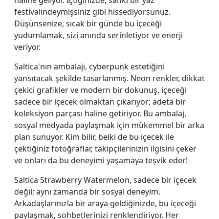
haline geliyor. İçtiğinizde, sanki bir yaz
festivalindeymişsiniz gibi hissediyorsunuz.
Düşünsenize, sıcak bir günde bu içeceği
yudumlamak, sizi anında serinletiyor ve enerji
veriyor.
Saltica'nın ambalajı, cyberpunk estetiğini
yansıtacak şekilde tasarlanmış. Neon renkler, dikkat
çekici grafikler ve modern bir dokunuş, içeceği
sadece bir içecek olmaktan çıkarıyor; adeta bir
koleksiyon parçası haline getiriyor. Bu ambalaj,
sosyal medyada paylaşmak için mükemmel bir arka
plan sunuyor. Kim bilir, belki de bu içecek ile
çektiğiniz fotoğraflar, takipçilerinizin ilgisini çeker
ve onları da bu deneyimi yaşamaya teşvik eder!
Saltica Strawberry Watermelon, sadece bir içecek
değil; aynı zamanda bir sosyal deneyim.
Arkadaşlarınızla bir araya geldiğinizde, bu içeceği
paylaşmak, sohbetlerinizi renklendiriyor. Her