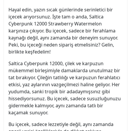
Hayal edin, yazın sıcak günlerinde serinletici bir
içecek arıyorsunuz. İşte tam o anda, Saltica
Cyberpunk 12000 Strawberry Watermelon
karşınıza çıkıyor. Bu içecek, sadece bir ferahlama
kaynağı değil, aynı zamanda bir deneyim sunuyor.
Peki, bu içeceği neden sipariş etmelisiniz? Gelin,
birlikte keşfedelim!
Saltica Cyberpunk 12000, çilek ve karpuzun
mükemmel birleşimiyle damaklarda unutulmaz bir
tat bırakıyor. Çileğin tatlılığı ve karpuzun ferahlatıcı
etkisi, yaz aylarının vazgeçilmezi haline geliyor. Her
yudumda, sanki tropik bir adadaymışsınız gibi
hissediyorsunuz. Bu içecek, sadece susuzluğunuzu
gidermekle kalmıyor, aynı zamanda tatlı bir
kaçamak sunuyor.
Bu içecek, sadece lezzetiyle değil, aynı zamanda