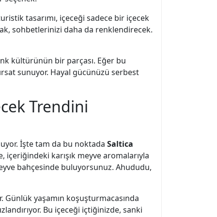
uristik tasarımı, içeceği sadece bir içecek
mak, sohbetlerinizi daha da renklendirecek.
unk kültürünün bir parçası. Eğer bu
fırsat sunuyor. Hayal gücünüzü serbest
ecek Trendini
nuyor. İşte tam da bu noktada
Saltica
e, içeriğindeki karışık meyve aromalarıyla
 meyve bahçesinde buluyorsunuz. Ahududu,
kıyor. Günlük yaşamın koşuşturmacasında
landırıyor. Bu içeceği içtiğinizde, sanki