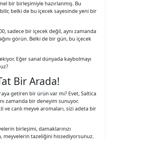
el bir birleşimiyle hazırlanmış. Bu
ilir, belki de bu içecek sayesinde yeni bir
00, sadece bir içecek değil, aynı zamanda
ağını görün. Belki de bir gün, bu içecek
ekiyor. Eğer sanal dünyada kaybolmayı
nuz?
at Bir Arada!
aya getiren bir ürün var mı? Evet, Saltica
aynı zamanda bir deneyim sunuyor.
ve canlı meyve aromaları, sizi adeta bir
lerin birleşimi, damaklarınızı
, meyvelerin tazeliğini hissediyorsunuz.