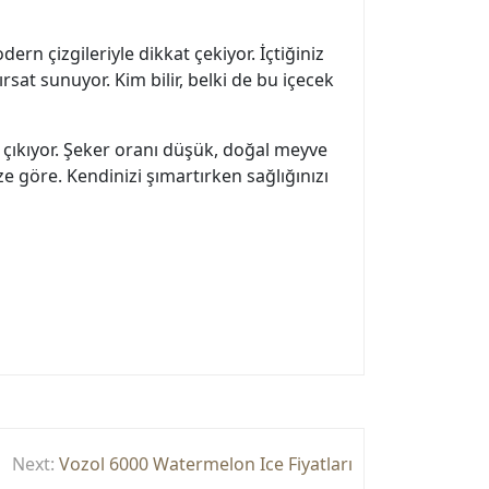
ern çizgileriyle dikkat çekiyor. İçtiğiniz
sat sunuyor. Kim bilir, belki de bu içecek
 çıkıyor. Şeker oranı düşük, doğal meyve
ize göre. Kendinizi şımartırken sağlığınızı
Next:
Vozol 6000 Watermelon Ice Fiyatları