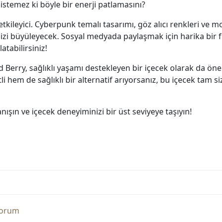
 istemez ki böyle bir enerji patlamasını?
etkileyici. Cyberpunk temalı tasarımı, göz alıcı renkleri ve mod
zi büyüleyecek. Sosyal medyada paylaşmak için harika bir fır
tabilirsiniz!
 Berry, sağlıklı yaşamı destekleyen bir içecek olarak da öne
tli hem de sağlıklı bir alternatif arıyorsanız, bu içecek tam s
ışın ve içecek deneyiminizi bir üst seviyeye taşıyın!
Yorum