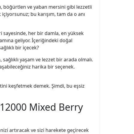
, böğürtlen ve yaban mersini gibi lezzetli
k içiyorsunuz; bu karışım, tam da o anı
i sayesinde, her bir damla, en yüksek
amına geliyor. İçeriğindeki doğal
ağlıklı bir içecek?
sağlıklı yaşam ve lezzet bir arada olmalı.
aşabileceğiniz harika bir seçenek.
tini keşfetmek demek. Şimdi, bu eşsiz
 12000 Mixed Berry
nizi artıracak ve sizi harekete geçirecek