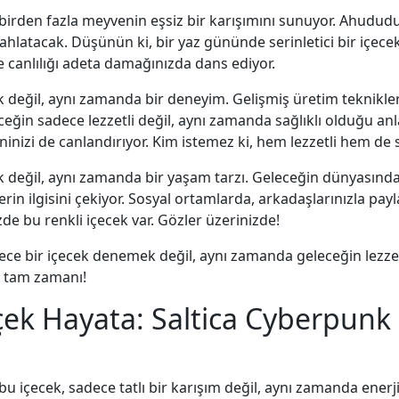
 birden fazla meyvenin eşsiz bir karışımını sunuyor. Ahududu
ahlatacak. Düşünün ki, bir yaz gününde serinletici bir içece
ve canlılığı adeta damağınızda dans ediyor.
k değil, aynı zamanda bir deneyim. Gelişmiş üretim teknikler
ceğin sadece lezzetli değil, aynı zamanda sağlıklı olduğu anl
ninizi de canlandırıyor. Kim istemez ki, hem lezzetli hem de s
 değil, aynı zamanda bir yaşam tarzı. Geleceğin dünyasında, 
in ilgisini çekiyor. Sosyal ortamlarda, arkadaşlarınızla payl
zde bu renkli içecek var. Gözler üzerinizde!
ece bir içecek denemek değil, aynı zamanda geleceğin lezze
 tam zamanı!
ek Hayata: Saltica Cyberpunk
u içecek, sadece tatlı bir karışım değil, aynı zamanda enerji