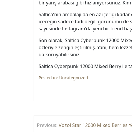
bir yarış arabası gibi hızlanıyorsunuz. Kim
Saltica'nın ambalajı da en az içeriği kadar 
içeceğin sadece tadı değil, görünümü de si
sayesinde Instagram'da yeni bir trend başla
Son olarak, Saltica Cyberpunk 12000 Mixed
özleriyle zenginleştirilmiş. Yani, hem lezze
da koruyabilirsiniz.
Saltica Cyberpunk 12000 Mixed Berry ile tan
Posted in:
Uncategorized
Yazı
Previous:
Vozol Star 12000 Mixed Berries 
gezinmesi