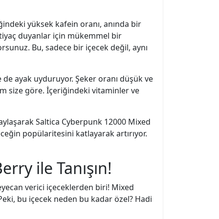
iğindeki yüksek kafein oranı, anında bir
htiyaç duyanlar için mükemmel bir
sunuz. Bu, sadece bir içecek değil, aynı
e de ayak uyduruyor. Şeker oranı düşük ve
am size göre. İçeriğindeki vitaminler ve
i paylaşarak Saltica Cyberpunk 12000 Mixed
ceğin popülaritesini katlayarak artırıyor.
rry ile Tanışın!
yecan verici içeceklerden biri! Mixed
eki, bu içecek neden bu kadar özel? Hadi