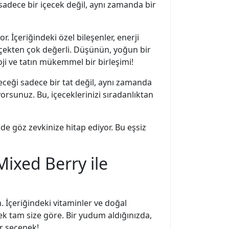
adece bir içecek değil, aynı zamanda bir
. İçeriğindeki özel bileşenler, enerji
çekten çok değerli. Düşünün, yoğun bir
ji ve tatın mükemmel bir birleşimi!
çeceği sadece bir tat değil, aynı zamanda
yorsunuz. Bu, içeceklerinizi sıradanlıktan
e göz zevkinize hitap ediyor. Bu eşsiz
ixed Berry ile
. İçeriğindeki vitaminler ve doğal
ek tam size göre. Bir yudum aldığınızda,
r seçenek!