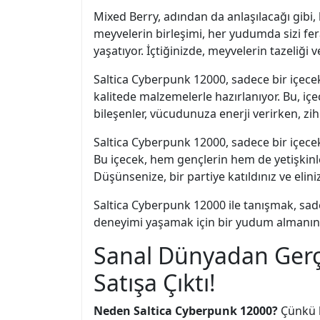
Mixed Berry, adından da anlaşılacağı gibi,
meyvelerin birleşimi, her yudumda sizi fer
yaşatıyor. İçtiğinizde, meyvelerin tazeliği 
Saltica Cyberpunk 12000, sadece bir içece
kalitede malzemelerle hazırlanıyor. Bu, içe
bileşenler, vücudunuza enerji verirken, zih
Saltica Cyberpunk 12000, sadece bir içecek
Bu içecek, hem gençlerin hem de yetişkinler
Düşünsenize, bir partiye katıldınız ve elini
Saltica Cyberpunk 12000 ile tanışmak, sad
deneyimi yaşamak için bir yudum almanın
Sanal Dünyadan Gerç
Satışa Çıktı!
Neden Saltica Cyberpunk 12000?
Çünkü b