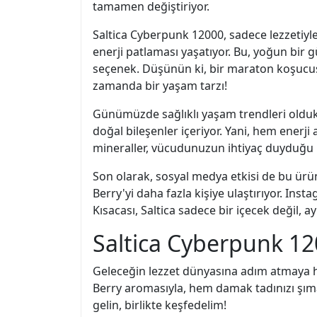
tamamen değiştiriyor.
Saltica Cyberpunk 12000, sadece lezzetiyle 
enerji patlaması yaşatıyor. Bu, yoğun bir
seçenek. Düşünün ki, bir maraton koşucusu
zamanda bir yaşam tarzı!
Günümüzde sağlıklı yaşam trendleri olduk
doğal bileşenler içeriyor. Yani, hem enerji
mineraller, vücudunuzun ihtiyaç duyduğu be
Son olarak, sosyal medya etkisi de bu ürün
Berry'yi daha fazla kişiye ulaştırıyor. Inst
Kısacası, Saltica sadece bir içecek değil, 
Saltica Cyberpunk 120
Geleceğin lezzet dünyasına adım atmaya ha
Berry aromasıyla, hem damak tadınızı şım
gelin, birlikte keşfedelim!