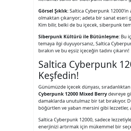
Görsel Şıklık
: Saltica Cyberpunk 12000’in a
olmaktan çıkarıyor; adeta bir sanat eseri 
Kim bilir, belki de bu içecek, siberpunk te
Siberpunk Kültürü ile Bütünleşme
: Bu 
temaya ilgi duyuyorsanız, Saltica Cyberpu
bırakın ve bu eşsiz içeceğin tadını çıkarın!
Saltica Cyberpunk 120
Keşfedin!
Günümüzde içecek dünyası, sıradanlıktan 
Cyberpunk 12000 Mixed Berry
devreye gir
damaklarda unutulmaz bir tat bırakıyor. 
böğürtlen ve yaban mersini gibi lezzetler, 
Saltica Cyberpunk 12000, sadece lezzetiyle
enerjinizi artırmak için mükemmel bir seçen