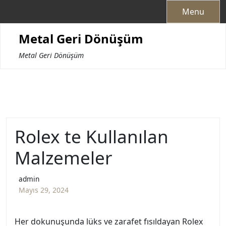
Skip
Menu
to
content
Metal Geri Dönüşüm
Metal Geri Dönüşüm
Rolex te Kullanılan
Malzemeler
admin
Mayıs 29, 2024
Her dokunuşunda lüks ve zarafet fısıldayan Rolex