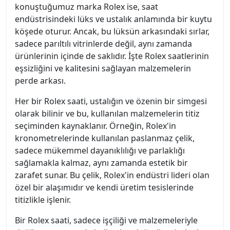
konuştuğumuz marka Rolex ise, saat
endüstrisindeki lüks ve ustalık anlamında bir kuytu
köşede oturur. Ancak, bu lüksün arkasındaki sırlar,
sadece parıltılı vitrinlerde değil, aynı zamanda
ürünlerinin içinde de saklıdır. İşte Rolex saatlerinin
eşsizliğini ve kalitesini sağlayan malzemelerin
perde arkası.
Her bir Rolex saati, ustalığın ve özenin bir simgesi
olarak bilinir ve bu, kullanılan malzemelerin titiz
seçiminden kaynaklanır. Örneğin, Rolex'in
kronometrelerinde kullanılan paslanmaz çelik,
sadece mükemmel dayanıklılığı ve parlaklığı
sağlamakla kalmaz, aynı zamanda estetik bir
zarafet sunar. Bu çelik, Rolex'in endüstri lideri olan
özel bir alaşımıdır ve kendi üretim tesislerinde
titizlikle işlenir.
Bir Rolex saati, sadece işçiliği ve malzemeleriyle