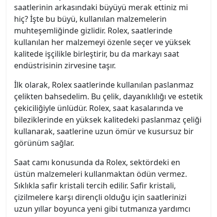
saatlerinin arkasındaki büyüyü merak ettiniz mi
hiç? İşte bu büyü, kullanılan malzemelerin
muhteşemliğinde gizlidir. Rolex, saatlerinde
kullanılan her malzemeyi özenle seçer ve yüksek
kalitede işçilikle birleştirir, bu da markayı saat
endüstrisinin zirvesine taşır.
İlk olarak, Rolex saatlerinde kullanılan paslanmaz
çelikten bahsedelim. Bu çelik, dayanıklılığı ve estetik
çekiciliğiyle ünlüdür. Rolex, saat kasalarında ve
bileziklerinde en yüksek kalitedeki paslanmaz çeliği
kullanarak, saatlerine uzun ömür ve kusursuz bir
görünüm sağlar.
Saat camı konusunda da Rolex, sektördeki en
üstün malzemeleri kullanmaktan ödün vermez.
Sıklıkla safir kristali tercih edilir. Safir kristali,
çizilmelere karşı dirençli olduğu için saatlerinizi
uzun yıllar boyunca yeni gibi tutmanıza yardımcı