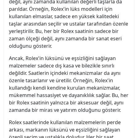
değil, aynı zamanda kullanılan değerli taşlarla da
parıldar. Örneğin, Rolex'in lüks modelleri için
kullanılan elmaslar, sadece en yüksek kalitedeki
taşlar arasından seçilir ve ustalar tarafından özenle
yerleştirilir. Bu, her bir Rolex saatinin sadece bir
zaman ölçeği değil, aynı zamanda bir sanat eseri
olduğunu gösterir.
Ancak, Rolex'in lüksünü ve eşsizliğini sağlayan
malzemeler sadece dış kasa ve bilezikle sınırlı
değildir. Saatlerin içindeki mekanizmalar da aynı
özenle tasarlanır ve üretilir. Örneğin, Rolex'in
kullandığı kendi kendine kurulan mekanizmalar,
mükemmel hassasiyet ve dayanıklılık sağlar. Bu, her
bir Rolex saatinin yalnızca bir aksesuar değil, aynı
zamanda bir miras ve yatırım olduğunu gösterir.
Rolex saatlerinde kullanılan malzemelerin perde
arkası, markanın lüksünü ve eşsizliğini sağlayan
özenli seçim ve ustalıkla doludur. Her bir saat,