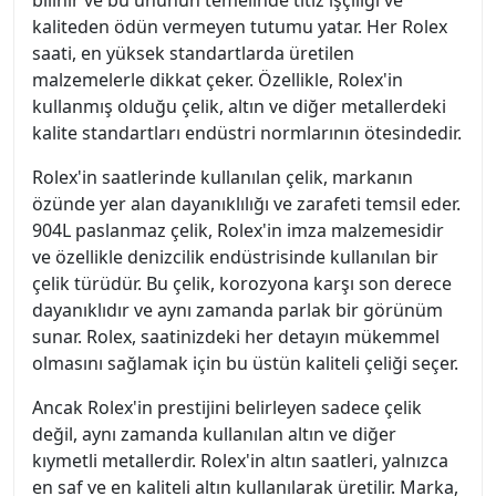
bilinir ve bu ününün temelinde titiz işçiliği ve
kaliteden ödün vermeyen tutumu yatar. Her Rolex
saati, en yüksek standartlarda üretilen
malzemelerle dikkat çeker. Özellikle, Rolex'in
kullanmış olduğu çelik, altın ve diğer metallerdeki
kalite standartları endüstri normlarının ötesindedir.
Rolex'in saatlerinde kullanılan çelik, markanın
özünde yer alan dayanıklılığı ve zarafeti temsil eder.
904L paslanmaz çelik, Rolex'in imza malzemesidir
ve özellikle denizcilik endüstrisinde kullanılan bir
çelik türüdür. Bu çelik, korozyona karşı son derece
dayanıklıdır ve aynı zamanda parlak bir görünüm
sunar. Rolex, saatinizdeki her detayın mükemmel
olmasını sağlamak için bu üstün kaliteli çeliği seçer.
Ancak Rolex'in prestijini belirleyen sadece çelik
değil, aynı zamanda kullanılan altın ve diğer
kıymetli metallerdir. Rolex'in altın saatleri, yalnızca
en saf ve en kaliteli altın kullanılarak üretilir. Marka,