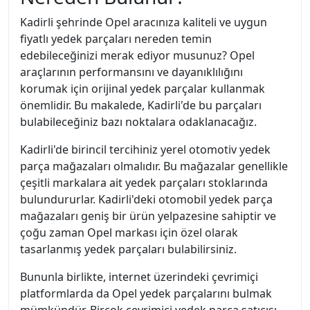
Kadirli şehrinde Opel aracınıza kaliteli ve uygun
fiyatlı yedek parçaları nereden temin
edebileceğinizi merak ediyor musunuz? Opel
araçlarının performansını ve dayanıklılığını
korumak için orijinal yedek parçalar kullanmak
önemlidir. Bu makalede, Kadirli'de bu parçaları
bulabileceğiniz bazı noktalara odaklanacağız.
Kadirli'de birincil tercihiniz yerel otomotiv yedek
parça mağazaları olmalıdır. Bu mağazalar genellikle
çeşitli markalara ait yedek parçaları stoklarında
bulundururlar. Kadirli'deki otomobil yedek parça
mağazaları geniş bir ürün yelpazesine sahiptir ve
çoğu zaman Opel markası için özel olarak
tasarlanmış yedek parçaları bulabilirsiniz.
Bununla birlikte, internet üzerindeki çevrimiçi
platformlarda da Opel yedek parçalarını bulmak