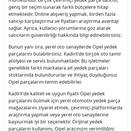
mümkündür. Birçok çevrimiçi yedek parça satıcısı,
geniş bir seçim sunarak farklı bütçelere hitap
etmektedir. Online alışveriş yapmak, birden fazla
satıcıyı karşılaştırma ve fiyatları araştırma avantajı
sağlar. Ayrıca, kullanıcı yorumlarına göz atarak
satıcıların güvenilirliği hakkında bilgi edinebilirsiniz.
Bunun yanı sıra, yerel oto sanayilerde Opel yedek
parçalarını bulabilirsiniz. Kadirli'de birçok oto tamir
atölyesi ve servis bulunmaktadır. Bu işletmeler
genellikle farklı markalara ait yedek parçaları
stoklarında bulundururlar ve ihtiyaç duyduğunuz
Opel parçalarını temin edebilirler.
Kadirli'de kaliteli ve uygun fiyatlı Opel yedek
parçalarını bulmak için yerel otomotiv yedek parça
mağazalarını ziyaret etmek, çevrimiçi platformlarda
araştırma yapmak veya yerel oto sanayilerine
başvurmak iyi bir seçenektir. Orijinal yedek
parçaların kullanımı, Opel aracınızın verimliliğini