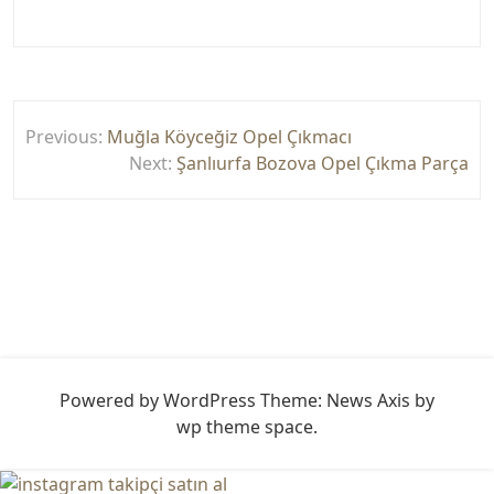
Yazı
Previous:
Muğla Köyceğiz Opel Çıkmacı
gezinmesi
Next:
Şanlıurfa Bozova Opel Çıkma Parça
Powered by WordPress
Theme: News Axis by
wp theme space
.