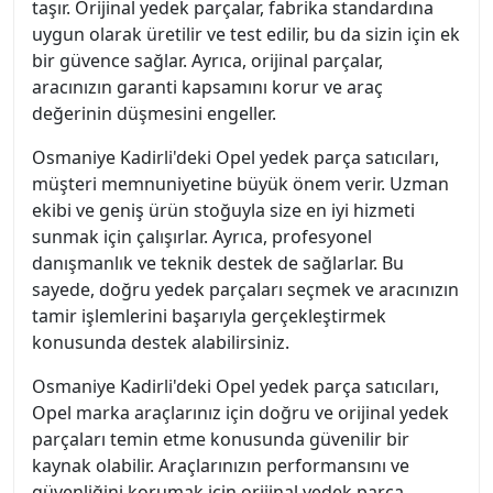
taşır. Orijinal yedek parçalar, fabrika standardına
uygun olarak üretilir ve test edilir, bu da sizin için ek
bir güvence sağlar. Ayrıca, orijinal parçalar,
aracınızın garanti kapsamını korur ve araç
değerinin düşmesini engeller.
Osmaniye Kadirli'deki Opel yedek parça satıcıları,
müşteri memnuniyetine büyük önem verir. Uzman
ekibi ve geniş ürün stoğuyla size en iyi hizmeti
sunmak için çalışırlar. Ayrıca, profesyonel
danışmanlık ve teknik destek de sağlarlar. Bu
sayede, doğru yedek parçaları seçmek ve aracınızın
tamir işlemlerini başarıyla gerçekleştirmek
konusunda destek alabilirsiniz.
Osmaniye Kadirli'deki Opel yedek parça satıcıları,
Opel marka araçlarınız için doğru ve orijinal yedek
parçaları temin etme konusunda güvenilir bir
kaynak olabilir. Araçlarınızın performansını ve
güvenliğini korumak için orijinal yedek parça