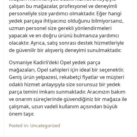
çalışan bu mağazalar, profesyonel ve deneyimli
personeliyle size yardımcı olmaktadır. Eğer hangi
yedek parçaya ihtiyacınız olduğunu bilmiyorsanız,
uzman personel size gerekli yönlendirmeleri
yapacak ve en doğru ürünü bulmanıza yardımcı
olacaktır. Ayrıca, satış sonrası destek hizmetleriyle
de güvenilir bir alışveriş deneyimi sunulmaktadır.
Osmaniye Kadirli'deki Opel yedek parça
mağazaları, Opel sahipleri için ideal bir seçenektir.
Geniş ürün yelpazesi, rekabetçi fiyatlar ve müşteri
odaklı hizmet anlayışıyla size sorunsuz bir yedek
parça temini imkanı sunmaktadır. Aracınızın bakım
ve onarım süreçlerinde güvendiğiniz bir mağaza ile
çalışmak, uzun vadeli kullanım açısından büyük
önem taşır.
Posted in:
Uncategorized