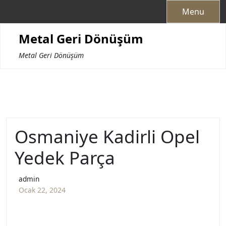
Skip
Menu
to
content
Metal Geri Dönüşüm
Metal Geri Dönüşüm
Osmaniye Kadirli Opel
Yedek Parça
admin
Ocak 22, 2024