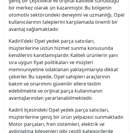
geniş bir çeşitlilikte ve orijinal kalitede sunulduğu
bir merkez olarak ün kazanmıştır. Bu bölgenin
otomotiv sektöründeki deneyimi ve uzmanlığı, Opel
kullanıcılarının taleplerini karşılamada önemli bir
avantaj sağlamaktadır.
Kadirli'deki Opel yedek parça satıcıları,
müşterilerine üstün hizmet sunma konusunda
kendilerini kanıtlamışlardır. Kaliteli ürünlerin yanı
sıra uygun fiyat politikaları ve müşteri
memnuniyetine odaklanan yaklaşımlarıyla dikkat
çekerler. Bu sayede, Opel sahipleri araçlarının
bakım ve onarımını güvenilir ellere teslim
edebilmekte ve orijinal parça kullanmanın
avantajlarından yararlanabilmektedir.
Kadirli ilçesindeki Opel yedek parça satıcıları,
müşterilerine geniş bir ürün yelpazesi sunmaktadır.
Motor parçaları, fren sistemleri, elektrik ve
aydınlatma bileşenleri gibi çeşitli kategorilerde