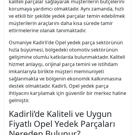
kaliteli parçalar sağlayarak müşterilerin bütçelerini
korumaya yardımcı olmaktadır. Aynı zamanda, hızlı
ve etkili bir şekilde yedek parçalar temin edebilmek
müşterilerin araçlarını daha kısa sürede tamir
ettirmelerine olanak tanımaktadır.
Osmaniye Kadirli'de Opel yedek parça sektörünün
hızla büyümesi, bölgedeki otomotiv sektörünün
gelişimine olumlu katkılarda bulunmaktadır. Kaliteli
hizmet anlayışı, orijinal parça temini ve istihdam
imkanlarıyla birlikte müşteri memnuniyeti
sağlanmakta ve bölgenin ekonomik kalkınmasına
destek olmaktadır. Kadirli, Opel yedek parça
ihtiyacını karşılamak için güvenilir bir merkez haline
gelmiştir.
Kadirli’de Kaliteli ve Uygun
Fiyatlı Opel Yedek Parçaları
Nereden Bulunur?