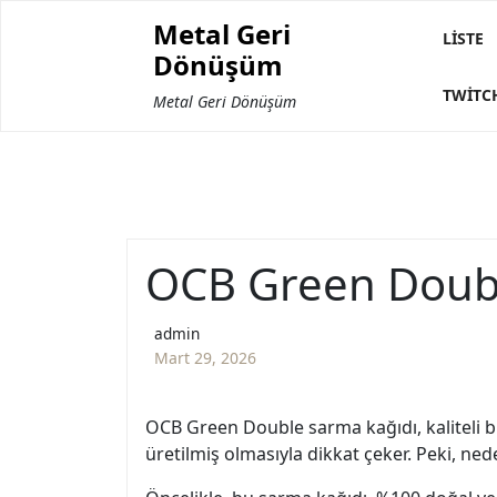
Skip
Metal Geri
to
LISTE
Dönüşüm
content
TWITC
Metal Geri Dönüşüm
OCB Green Double
admin
Mart 29, 2026
OCB Green Double sarma kağıdı, kaliteli b
üretilmiş olmasıyla dikkat çeker. Peki, ne