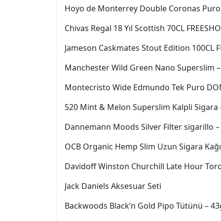
Hoyo de Monterrey Double Coronas Puro
Chivas Regal 18 Yıl Scottish 70CL FREESH
Jameson Caskmates Stout Edition 100CL
Manchester Wild Green Nano Superslim –
Montecristo Wide Edmundo Tek Puro DO
520 Mint & Melon Superslim Kalpli Sigara –
Dannemann Moods Silver Filter sigarillo – 
OCB Organic Hemp Slim Uzun Sigara Kağıdı
Davidoff Winston Churchill Late Hour Toro
Jack Daniels Aksesuar Seti
Backwoods Black’n Gold Pipo Tütünü – 43