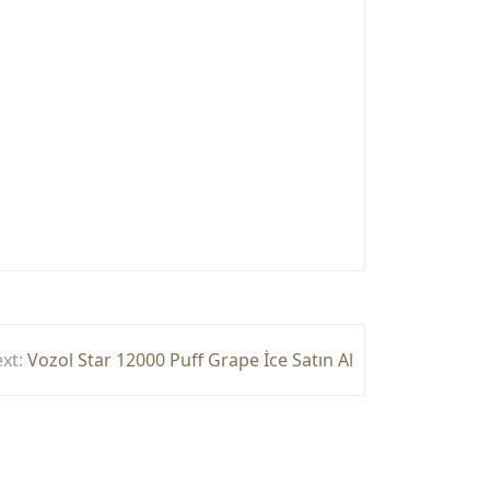
xt:
Vozol Star 12000 Puff Grape İce Satın Al