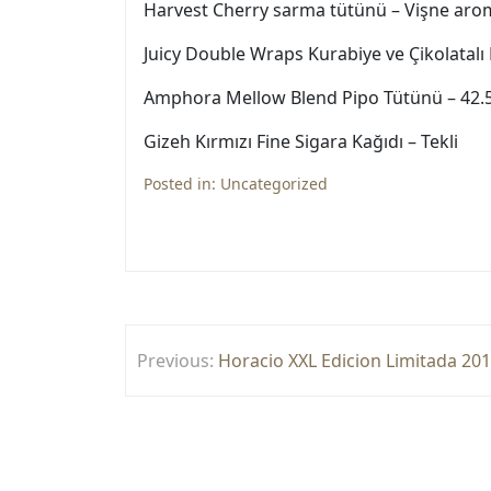
Harvest Cherry sarma tütünü – Vişne arom
Juicy Double Wraps Kurabiye ve Çikolatalı
Amphora Mellow Blend Pipo Tütünü – 42.
Gizeh Kırmızı Fine Sigara Kağıdı – Tekli
Posted in:
Uncategorized
Yazı
Previous:
Horacio XXL Edicion Limitada 201
gezinmesi