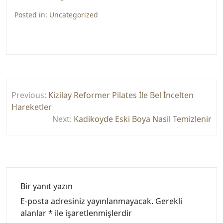
Posted in:
Uncategorized
Yazı
Previous:
Kizilay Reformer Pilates İle Bel İncelten
gezinmesi
Hareketler
Next:
Kadikoyde Eski Boya Nasil Temizlenir
Bir yanıt yazın
E-posta adresiniz yayınlanmayacak.
Gerekli
alanlar
*
ile işaretlenmişlerdir