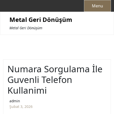
Skip
Menu
to
content
Metal Geri Dönüşüm
Metal Geri Dönüşüm
Numara Sorgulama İle
Guvenli Telefon
Kullanimi
admin
Şubat 3, 2026