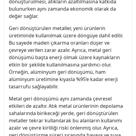
dönüştürülmesi, atıkların azaltılmasına katkıda
bulunurken aynı zamanda ekonomik olarak da
değer sağlar.
Geri dönüştürülen metaller, yeni ürünlerin
üretiminde kullanılmak üzere döngüye dahil edilir.
Bu sayede maden çıkarma oranları düşer ve
çevreye verilen zarar azalır. Ayrıca, metal geri
dönüşümü başta enerji olmak üzere kaynakların
etkin bir şekilde kullanılmasına yardımcı olur.
Örneğin, alüminyum geri dönüşümü, ham
alüminyum üretimine kıyasla %95’e kadar enerji
tasarrufu sağlayabilir.
Metal geri dönüşümü aynı zamanda çevresel
etkileri de azaltır. Atık metal ürünlerinin depolama
sahalarında birikeceği yerde, geri dönüştürülen
metaller tekrar kullanılarak bu alanların kullanımı
azalır ve çevre kirliliği riski önlenmiş olur. Ayrıca,
geri dönüştürme süreci sırasında havaya ve suya