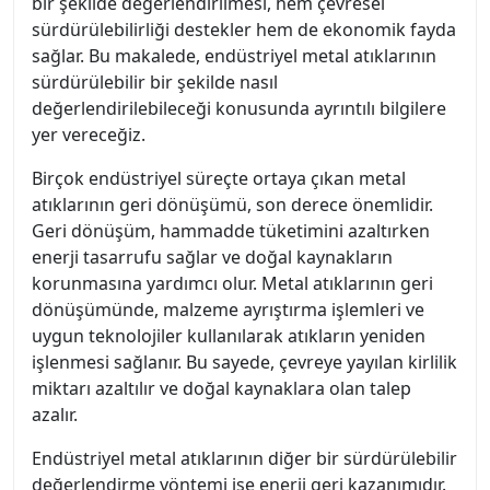
bir şekilde değerlendirilmesi, hem çevresel
sürdürülebilirliği destekler hem de ekonomik fayda
sağlar. Bu makalede, endüstriyel metal atıklarının
sürdürülebilir bir şekilde nasıl
değerlendirilebileceği konusunda ayrıntılı bilgilere
yer vereceğiz.
Birçok endüstriyel süreçte ortaya çıkan metal
atıklarının geri dönüşümü, son derece önemlidir.
Geri dönüşüm, hammadde tüketimini azaltırken
enerji tasarrufu sağlar ve doğal kaynakların
korunmasına yardımcı olur. Metal atıklarının geri
dönüşümünde, malzeme ayrıştırma işlemleri ve
uygun teknolojiler kullanılarak atıkların yeniden
işlenmesi sağlanır. Bu sayede, çevreye yayılan kirlilik
miktarı azaltılır ve doğal kaynaklara olan talep
azalır.
Endüstriyel metal atıklarının diğer bir sürdürülebilir
değerlendirme yöntemi ise enerji geri kazanımıdır.