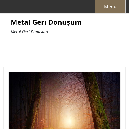
Skip
Menu
to
content
Metal Geri Dönüşüm
Metal Geri Dönüşüm