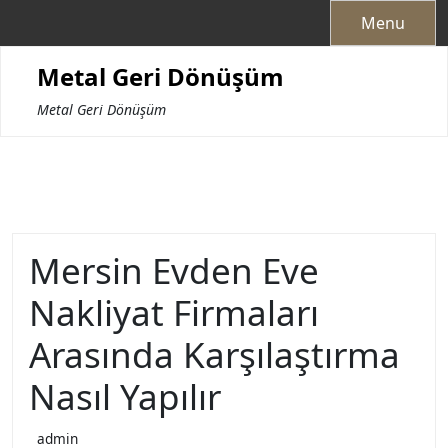
Skip
Menu
to
content
Metal Geri Dönüşüm
Metal Geri Dönüşüm
Mersin Evden Eve
Nakliyat Firmaları
Arasında Karşılaştırma
Nasıl Yapılır
admin