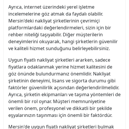
Ayrıca, internet üzerindeki yerel işletme
incelemelerine göz atmak da faydalı olabilir.
Mersin'deki nakliyat şirketlerinin çevrimiçi
platformlardaki değerlendirmeleri, sizin için bir
rehber niteliği taşıyabilir. Diğer müşterilerin
deneyimlerini okuyarak, hangi şirketlerin güvenilir
ve kaliteli hizmet sunduğunu belirleyebilirsiniz.
Uygun fiyatlı nakliyat şirketleri ararken, sadece
fiyatlara odaklanmak yerine hizmet kalitesini de
göz önünde bulundurmanız önemlidir. Nakliyat
şirketinin deneyimi, lisans ve sigorta durumu gibi
faktörler güvenilirlik açısından değerlendirilmelidir.
Ayrıca, şirketin ekipmanları ve taşıma yöntemleri de
önemli bir rol oynar. Müşteri memnuniyetine
verilen önem, profesyonel ve dikkatli bir şekilde
eşyalarınızın taşınması için önemli bir faktördür.
Mersin'de uygun fiyatlı nakliyat şirketleri bulmak