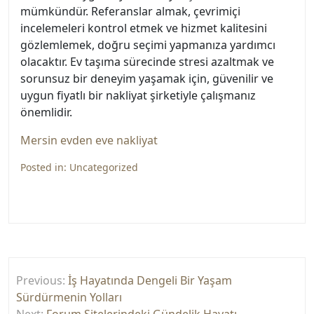
mümkündür. Referanslar almak, çevrimiçi
incelemeleri kontrol etmek ve hizmet kalitesini
gözlemlemek, doğru seçimi yapmanıza yardımcı
olacaktır. Ev taşıma sürecinde stresi azaltmak ve
sorunsuz bir deneyim yaşamak için, güvenilir ve
uygun fiyatlı bir nakliyat şirketiyle çalışmanız
önemlidir.
Mersin evden eve nakliyat
Posted in:
Uncategorized
Yazı
Previous:
İş Hayatında Dengeli Bir Yaşam
gezinmesi
Sürdürmenin Yolları