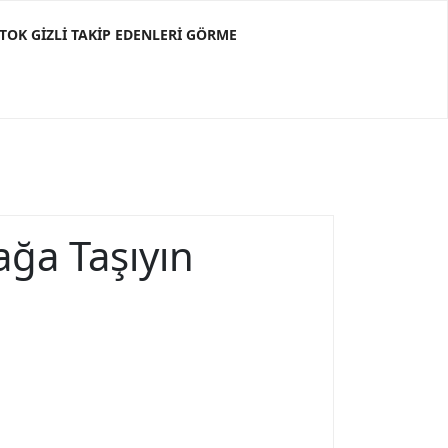
KTOK GIZLI TAKIP EDENLERI GÖRME
ağa Taşıyın