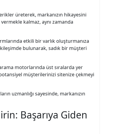
çerikler üreterek, markanızın hikayesini
ilgi vermekle kalmaz, aynı zamanda
larında etkili bir varlık oluşturmanıza
e etkileşimde bulunarak, sadık bir müşteri
 arama motorlarında üst sıralarda yer
 potansiyel müşterilerinizi sitenize çekmeyi
nların uzmanlığı sayesinde, markanızın
dirin: Başarıya Giden