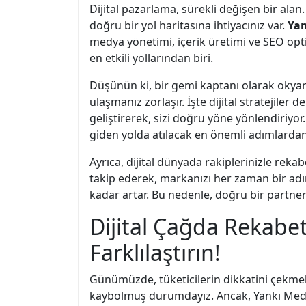
Dijital pazarlama, sürekli değişen bir ala
doğru bir yol haritasına ihtiyacınız var.
Ya
medya yönetimi, içerik üretimi ve SEO op
en etkili yollarından biri.
Düşünün ki, bir gemi kaptanı olarak okyanu
ulaşmanız zorlaşır. İşte dijital stratejiler 
geliştirerek, sizi doğru yöne yönlendiriyor
giden yolda atılacak en önemli adımlardan 
Ayrıca, dijital dünyada rakiplerinizle rekab
takip ederek, markanızı her zaman bir adım
kadar artar. Bu nedenle, doğru bir partner
Dijital Çağda Rekabet
Farklılaştırın!
Günümüzde, tüketicilerin dikkatini çekmek
kaybolmuş durumdayız. Ancak, Yankı Medy