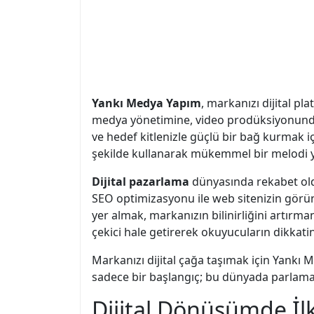
Yankı Medya Yapım
, markanızı dijital pl
medya yönetimine, video prodüksiyonundan
ve hedef kitlenizle güçlü bir bağ kurmak i
şekilde kullanarak mükemmel bir melodi ya
Dijital pazarlama
dünyasında rekabet old
SEO optimizasyonu ile web sitenizin görün
yer almak, markanızın bilinirliğini artırman
çekici hale getirerek okuyucuların dikkat
Markanızı dijital çağa taşımak için Yankı M
sadece bir başlangıç; bu dünyada parlama
Dijital Dönüşümde İl