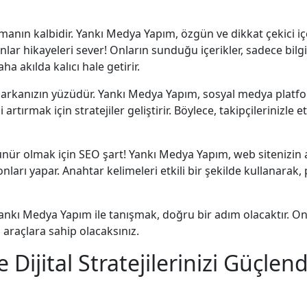
rlamanın kalbidir. Yankı Medya Yapım, özgün ve dikkat çekici i
nsanlar hikayeleri sever! Onların sunduğu içerikler, sadece b
a akılda kalıcı hale getirir.
arkanızın yüzüdür. Yankı Medya Yapım, sosyal medya platform
 artırmak için stratejiler geliştirir. Böylece, takipçilerinizl
rünür olmak için SEO şart! Yankı Medya Yapım, web sitenizin
ları yapar. Anahtar kelimeleri etkili bir şekilde kullanarak,
Yankı Medya Yapım ile tanışmak, doğru bir adım olacaktır. O
 araçlara sahip olacaksınız.
Dijital Stratejilerinizi Güçlen