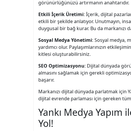
görünürlüğünüzü artırmanın anahtarıdır.
Etkili İçerik Üretimi
: İçerik, dijital paza
etkili bir şekilde anlatıyor. Unutmayın, i
duygusal bir bağ kurar. Bu da markanızı dah
Sosyal Medya Yönetimi
: Sosyal medya, m
yardımcı olur. Paylaşımlarınızın etkileşimini
kitlesi oluşturabilirsiniz.
SEO Optimizasyonu
: Dijital dünyada gö
almasını sağlamak için gerekli optimizasyon
başarır.
Markanızı dijital dünyada parlatmak için 
dijital evrende parlaması için gereken tüm
Yankı Medya Yapım ile 
Yol!