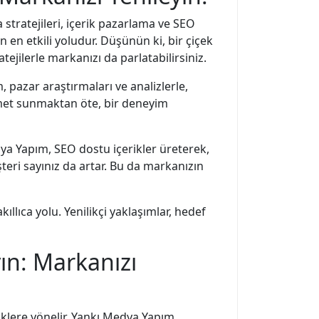
stratejileri, içerik pazarlama ve SEO
en etkili yoludur. Düşünün ki, bir çiçek
atejilerle markanızı da parlatabilirsiniz.
 pazar araştırmaları ve analizlerle,
izmet sunmaktan öte, bir deneyim
dya Yapım, SEO dostu içerikler üreterek,
eri sayınız da artar. Bu da markanızın
llıca yolu. Yenilikçi yaklaşımlar, hedef
yın: Markanızı
çeriklere yönelir. Yankı Medya Yapım,