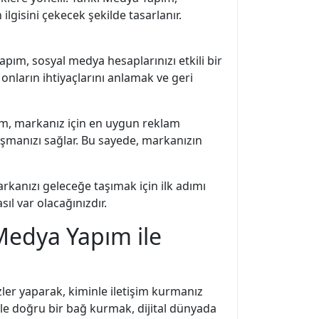
lgisini çekecek şekilde tasarlanır.
pım, sosyal medya hesaplarınızı etkili bir
 onların ihtiyaçlarını anlamak ve geri
apım, markanız için en uygun reklam
laşmanızı sağlar. Bu sayede, markanızın
arkanızı geleceğe taşımak için ilk adımı
ıl var olacağınızdır.
Medya Yapım ile
izler yaparak, kiminle iletişim kurmanız
izle doğru bir bağ kurmak, dijital dünyada