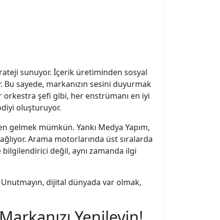
trateji sunuyor. İçerik üretiminden sosyal
r. Bu sayede, markanızın sesini duyurmak
orkestra şefi gibi, her enstrümanı en iyi
diyi oluşturuyor.
inden gelmek mümkün. Yankı Medya Yapım,
ağlıyor. Arama motorlarında üst sıralarda
 bilgilendirici değil, aynı zamanda ilgi
k. Unutmayın, dijital dünyada var olmak,
Markanızı Yenileyin!