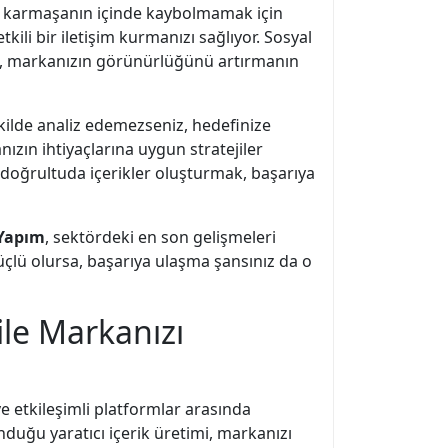
. Bu karmaşanın içinde kaybolmamak için
tkili bir iletişim kurmanızı sağlıyor. Sosyal
ak, markanızın görünürlüğünü artırmanın
ekilde analiz edemezseniz, hedefinize
nızın ihtiyaçlarına uygun stratejiler
u doğrultuda içerikler oluşturmak, başarıya
Yapım
, sektördeki en son gelişmeleri
üçlü olursa, başarıya ulaşma şansınız da o
ile Markanızı
 etkileşimli platformlar arasında
ğu yaratıcı içerik üretimi, markanızı