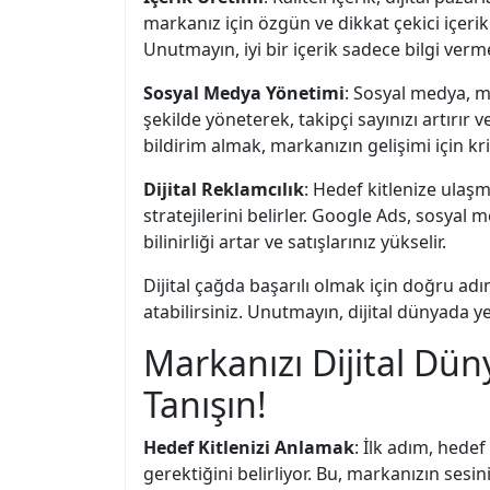
markanız için özgün ve dikkat çekici içeri
Unutmayın, iyi bir içerik sadece bilgi ver
Sosyal Medya Yönetimi
: Sosyal medya, m
şekilde yöneterek, takipçi sayınızı artırır 
bildirim almak, markanızın gelişimi için kr
Dijital Reklamcılık
: Hedef kitlenize ulaşm
stratejilerini belirler. Google Ads, sosyal
bilinirliği artar ve satışlarınız yükselir.
Dijital çağda başarılı olmak için doğru adı
atabilirsiniz. Unutmayın, dijital dünyada y
Markanızı Dijital Dü
Tanışın!
Hedef Kitlenizi Anlamak
: İlk adım, hedef
gerektiğini belirliyor. Bu, markanızın ses