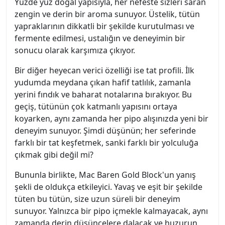
Yüzde yüz doğal yapısıyla, her nefeste sizleri saran
zengin ve derin bir aroma sunuyor. Üstelik, tütün
yapraklarının dikkatli bir şekilde kurutulması ve
fermente edilmesi, ustalığın ve deneyimin bir
sonucu olarak karşımıza çıkıyor.
Bir diğer heyecan verici özelliği ise tat profili. İlk
yudumda meydana çıkan hafif tatlılık, zamanla
yerini fındık ve baharat notalarına bırakıyor. Bu
geçiş, tütünün çok katmanlı yapısını ortaya
koyarken, aynı zamanda her pipo alışınızda yeni bir
deneyim sunuyor. Şimdi düşünün; her seferinde
farklı bir tat keşfetmek, sanki farklı bir yolculuğa
çıkmak gibi değil mi?
Bununla birlikte, Mac Baren Gold Block'un yanış
şekli de oldukça etkileyici. Yavaş ve eşit bir şekilde
tüten bu tütün, size uzun süreli bir deneyim
sunuyor. Yalnızca bir pipo içmekle kalmayacak, aynı
zamanda derin düşüncelere dalacak ve huzurun