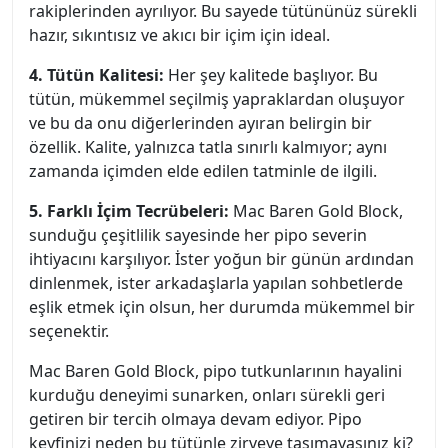
rakiplerinden ayrılıyor. Bu sayede tütününüz sürekli
hazır, sıkıntısız ve akıcı bir içim için ideal.
4. Tütün Kalitesi:
Her şey kalitede başlıyor. Bu
tütün, mükemmel seçilmiş yapraklardan oluşuyor
ve bu da onu diğerlerinden ayıran belirgin bir
özellik. Kalite, yalnızca tatla sınırlı kalmıyor; aynı
zamanda içimden elde edilen tatminle de ilgili.
5. Farklı İçim Tecrübeleri:
Mac Baren Gold Block,
sunduğu çeşitlilik sayesinde her pipo severin
ihtiyacını karşılıyor. İster yoğun bir günün ardından
dinlenmek, ister arkadaşlarla yapılan sohbetlerde
eşlik etmek için olsun, her durumda mükemmel bir
seçenektir.
Mac Baren Gold Block, pipo tutkunlarının hayalini
kurduğu deneyimi sunarken, onları sürekli geri
getiren bir tercih olmaya devam ediyor. Pipo
keyfinizi neden bu tütünle zirveye taşımayasınız ki?