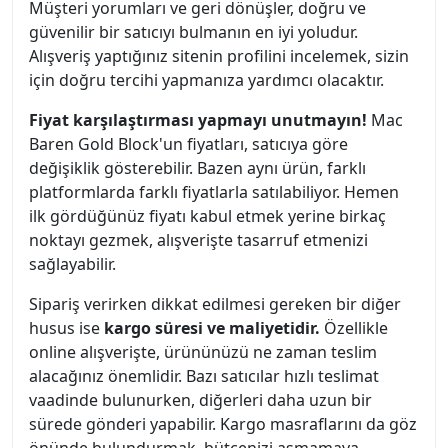
Müşteri yorumları ve geri dönüşler, doğru ve
güvenilir bir satıcıyı bulmanın en iyi yoludur.
Alışveriş yaptığınız sitenin profilini incelemek, sizin
için doğru tercihi yapmanıza yardımcı olacaktır.
Fiyat karşılaştırması yapmayı unutmayın!
Mac
Baren Gold Block'un fiyatları, satıcıya göre
değişiklik gösterebilir. Bazen aynı ürün, farklı
platformlarda farklı fiyatlarla satılabiliyor. Hemen
ilk gördüğünüz fiyatı kabul etmek yerine birkaç
noktayı gezmek, alışverişte tasarruf etmenizi
sağlayabilir.
Sipariş verirken dikkat edilmesi gereken bir diğer
husus ise
kargo süresi ve maliyetidir.
Özellikle
online alışverişte, ürününüzü ne zaman teslim
alacağınız önemlidir. Bazı satıcılar hızlı teslimat
vaadinde bulunurken, diğerleri daha uzun bir
sürede gönderi yapabilir. Kargo masraflarını da göz