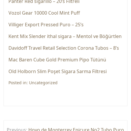
Panter Red sigarillo – 20’s Filtreli
Vozol Gear 10000 Cool Mint Puff
Villiger Export Pressed Puro – 25’s
Kent Mix Slender ithal sigara – Mentol ve Böğürtlen
Davidoff Travel Retail Selection Corona Tubos – 8’s
Mac Baren Cube Gold Premium Pipo Tütünü
Old Holborn Slim Poşet Sigara Sarma Filtresi
Posted in:
Uncategorized
Yazı
Previous:
Hoyo de Monterrey Epicure No2 Tubo Puro