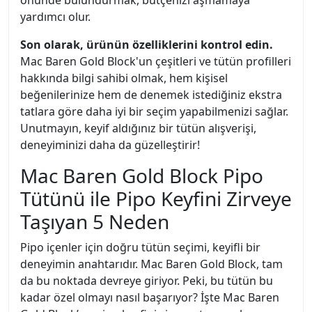
önünde bulundurmak, bütçenizi aşmamaya
yardımcı olur.
Son olarak, ürünün özelliklerini kontrol edin.
Mac Baren Gold Block'un çeşitleri ve tütün profilleri
hakkında bilgi sahibi olmak, hem kişisel
beğenilerinize hem de denemek istediğiniz ekstra
tatlara göre daha iyi bir seçim yapabilmenizi sağlar.
Unutmayın, keyif aldığınız bir tütün alışverişi,
deneyiminizi daha da güzelleştirir!
Mac Baren Gold Block Pipo
Tütünü ile Pipo Keyfini Zirveye
Taşıyan 5 Neden
Pipo içenler için doğru tütün seçimi, keyifli bir
deneyimin anahtarıdır. Mac Baren Gold Block, tam
da bu noktada devreye giriyor. Peki, bu tütün bu
kadar özel olmayı nasıl başarıyor? İşte Mac Baren