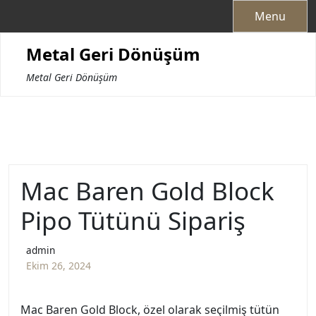
Skip
Menu
to
content
Metal Geri Dönüşüm
Metal Geri Dönüşüm
Mac Baren Gold Block
Pipo Tütünü Sipariş
admin
Ekim 26, 2024
Mac Baren Gold Block, özel olarak seçilmiş tütün