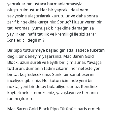
yapraklarının ustaca harmanlanmasıyla
oluşturulmuştur. Her bir yaprak, ideal nem
seviyesine ulaştırılarak kurutulur ve daha sonra
zarif bir şekilde karıştırılır. Sonuç? Huzur veren bir
tat. Aroması, yumuşak bir şekilde damağınıza
yayılırken, hafif tatlılık ve kremliliği ile sizi sarar.
İkna edici, değil mi?
Bir pipo tüttürmeye başladığınızda, sadece tüketim
değil, bir deneyim yaşarsınız. Mac Baren Gold
Block, uzun süreli ve keyifli bir içim sunar. Yavaşça
tüttürün, dumanın tadını çıkarın; her nefeste yeni
bir tat keşfedeceksiniz. Sanki bir sanat eserini
inceliyor gibisiniz. Her tütün içiminde yeni bir
nokta, yeni bir detay bulabiliyorsunuz. Kendinizi
kaybetmek istemezseniz, yavaşlayın ve her anın
tadını çıkarın.
Mac Baren Gold Block Pipo Tütünü sipariş etmek