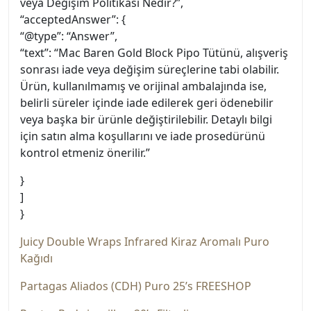
veya Değişim Politikası Nedir?”,
“acceptedAnswer”: {
“@type”: “Answer”,
“text”: “Mac Baren Gold Block Pipo Tütünü, alışveriş
sonrası iade veya değişim süreçlerine tabi olabilir.
Ürün, kullanılmamış ve orijinal ambalajında ise,
belirli süreler içinde iade edilerek geri ödenebilir
veya başka bir ürünle değiştirilebilir. Detaylı bilgi
için satın alma koşullarını ve iade prosedürünü
kontrol etmeniz önerilir.”
}
]
}
Juicy Double Wraps Infrared Kiraz Aromalı Puro
Kağıdı
Partagas Aliados (CDH) Puro 25’s FREESHOP